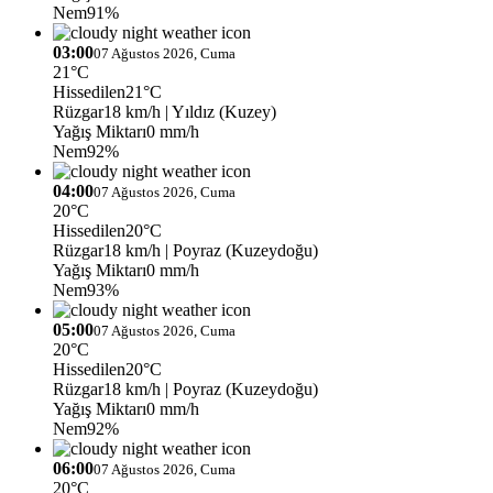
Nem
91%
03:00
07 Ağustos 2026, Cuma
21°C
Hissedilen
21°C
Rüzgar
18 km/h
| Yıldız (Kuzey)
Yağış Miktarı
0 mm/h
Nem
92%
04:00
07 Ağustos 2026, Cuma
20°C
Hissedilen
20°C
Rüzgar
18 km/h
| Poyraz (Kuzeydoğu)
Yağış Miktarı
0 mm/h
Nem
93%
05:00
07 Ağustos 2026, Cuma
20°C
Hissedilen
20°C
Rüzgar
18 km/h
| Poyraz (Kuzeydoğu)
Yağış Miktarı
0 mm/h
Nem
92%
06:00
07 Ağustos 2026, Cuma
20°C