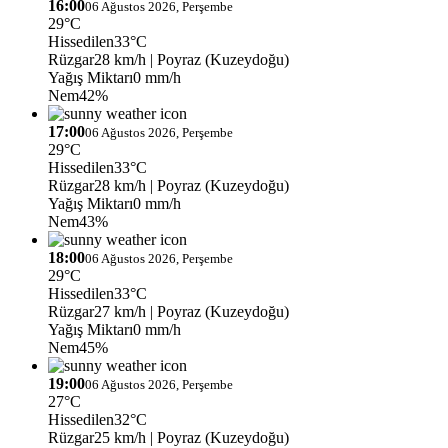
16:00
06 Ağustos 2026, Perşembe
29°C
Hissedilen
33°C
Rüzgar
28 km/h
| Poyraz (Kuzeydoğu)
Yağış Miktarı
0 mm/h
Nem
42%
17:00
06 Ağustos 2026, Perşembe
29°C
Hissedilen
33°C
Rüzgar
28 km/h
| Poyraz (Kuzeydoğu)
Yağış Miktarı
0 mm/h
Nem
43%
18:00
06 Ağustos 2026, Perşembe
29°C
Hissedilen
33°C
Rüzgar
27 km/h
| Poyraz (Kuzeydoğu)
Yağış Miktarı
0 mm/h
Nem
45%
19:00
06 Ağustos 2026, Perşembe
27°C
Hissedilen
32°C
Rüzgar
25 km/h
| Poyraz (Kuzeydoğu)