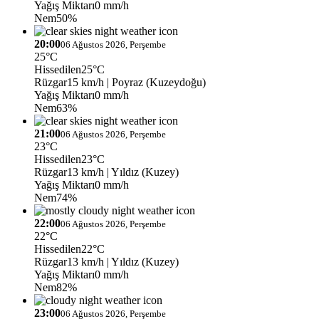
Yağış Miktarı
0 mm/h
Nem
50%
20:00
06 Ağustos 2026, Perşembe
25°C
Hissedilen
25°C
Rüzgar
15 km/h
| Poyraz (Kuzeydoğu)
Yağış Miktarı
0 mm/h
Nem
63%
21:00
06 Ağustos 2026, Perşembe
23°C
Hissedilen
23°C
Rüzgar
13 km/h
| Yıldız (Kuzey)
Yağış Miktarı
0 mm/h
Nem
74%
22:00
06 Ağustos 2026, Perşembe
22°C
Hissedilen
22°C
Rüzgar
13 km/h
| Yıldız (Kuzey)
Yağış Miktarı
0 mm/h
Nem
82%
23:00
06 Ağustos 2026, Perşembe