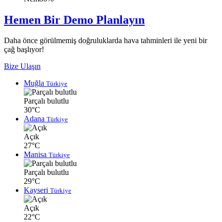
Hemen Bir Demo Planlayın
Daha önce görülmemiş doğruluklarda hava tahminleri ile yeni bir
çağ başlıyor!
Bize Ulaşın
Muğla
Türkiye
Parçalı bulutlu
30°C
Adana
Türkiye
Açık
27°C
Manisa
Türkiye
Parçalı bulutlu
29°C
Kayseri
Türkiye
Açık
22°C