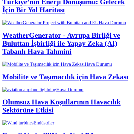
Türkiye’nin Enerji Dönüşümü: Gelecek
İçin Bir Yol Haritası
Hava Durumu
WeatherGenerator - Avrupa Birliği ve
Buluttan İşbirliği ile Yapay Zeka (AI)
Tabanlı Hava Tahmini
Hava Durumu
Mobilite ve Taşımacılık için Hava Zekası
Hava Durumu
Olumsuz Hava Koşullarının Havacılık
Sektörüne Etkisi
Endüstriler