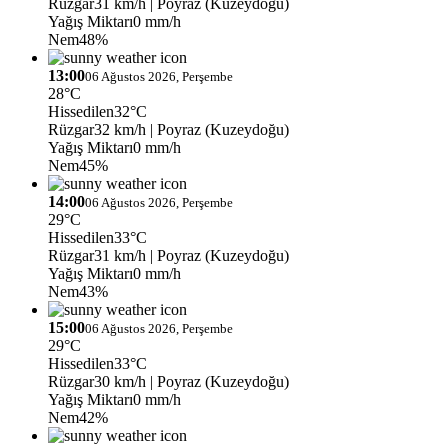
Rüzgar
31 km/h
| Poyraz (Kuzeydoğu)
Yağış Miktarı
0 mm/h
Nem
48%
13:00
06 Ağustos 2026, Perşembe
28°C
Hissedilen
32°C
Rüzgar
32 km/h
| Poyraz (Kuzeydoğu)
Yağış Miktarı
0 mm/h
Nem
45%
14:00
06 Ağustos 2026, Perşembe
29°C
Hissedilen
33°C
Rüzgar
31 km/h
| Poyraz (Kuzeydoğu)
Yağış Miktarı
0 mm/h
Nem
43%
15:00
06 Ağustos 2026, Perşembe
29°C
Hissedilen
33°C
Rüzgar
30 km/h
| Poyraz (Kuzeydoğu)
Yağış Miktarı
0 mm/h
Nem
42%