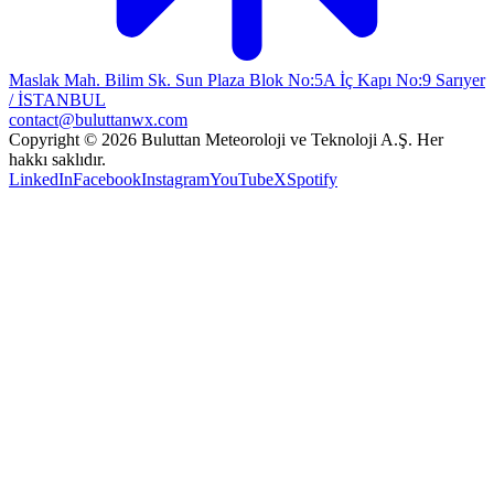
Maslak Mah. Bilim Sk. Sun Plaza Blok No:5A İç Kapı No:9 Sarıyer
/ İSTANBUL
contact@buluttanwx.com
Copyright © 2026 Buluttan Meteoroloji ve Teknoloji A.Ş. Her
hakkı saklıdır.
LinkedIn
Facebook
Instagram
YouTube
X
Spotify