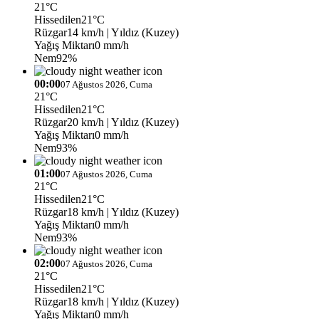
21°C
Hissedilen
21°C
Rüzgar
14 km/h
| Yıldız (Kuzey)
Yağış Miktarı
0 mm/h
Nem
92%
00:00
07 Ağustos 2026, Cuma
21°C
Hissedilen
21°C
Rüzgar
20 km/h
| Yıldız (Kuzey)
Yağış Miktarı
0 mm/h
Nem
93%
01:00
07 Ağustos 2026, Cuma
21°C
Hissedilen
21°C
Rüzgar
18 km/h
| Yıldız (Kuzey)
Yağış Miktarı
0 mm/h
Nem
93%
02:00
07 Ağustos 2026, Cuma
21°C
Hissedilen
21°C
Rüzgar
18 km/h
| Yıldız (Kuzey)
Yağış Miktarı
0 mm/h