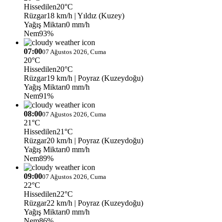
Hissedilen
20°C
Rüzgar
18 km/h
| Yıldız (Kuzey)
Yağış Miktarı
0 mm/h
Nem
93%
07:00
07 Ağustos 2026, Cuma
20°C
Hissedilen
20°C
Rüzgar
19 km/h
| Poyraz (Kuzeydoğu)
Yağış Miktarı
0 mm/h
Nem
91%
08:00
07 Ağustos 2026, Cuma
21°C
Hissedilen
21°C
Rüzgar
20 km/h
| Poyraz (Kuzeydoğu)
Yağış Miktarı
0 mm/h
Nem
89%
09:00
07 Ağustos 2026, Cuma
22°C
Hissedilen
22°C
Rüzgar
22 km/h
| Poyraz (Kuzeydoğu)
Yağış Miktarı
0 mm/h
Nem
86%