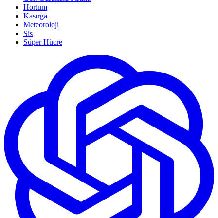
Hortum
Kasırga
Meteoroloji
Sis
Süper Hücre