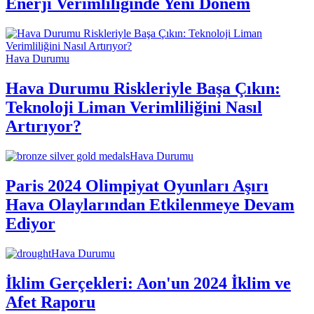
Enerji Verimliliğinde Yeni Dönem
Hava Durumu
Hava Durumu Riskleriyle Başa Çıkın:
Teknoloji Liman Verimliliğini Nasıl
Artırıyor?
Hava Durumu
Paris 2024 Olimpiyat Oyunları Aşırı
Hava Olaylarından Etkilenmeye Devam
Ediyor
Hava Durumu
İklim Gerçekleri: Aon'un 2024 İklim ve
Afet Raporu