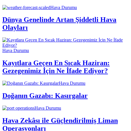
Hava Durumu
Dünya Genelinde Artan Şiddetli Hava
Olayları
Hava Durumu
Kayıtlara Geçen En Sıcak Haziran:
Gezegenimiz İçin Ne İfade Ediyor?
Hava Durumu
Doğanın Gazabı: Kasırgalar
Hava Durumu
Hava Zekâsı ile Güçlendirilmiş Liman
Operasyonları