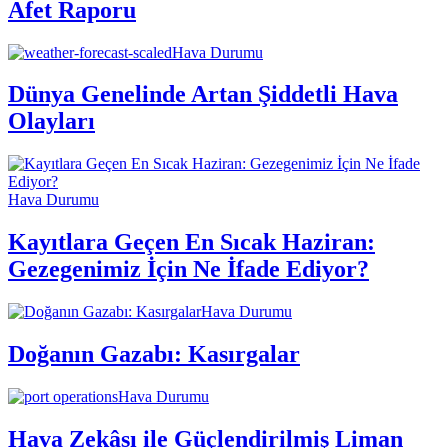
Afet Raporu
Hava Durumu
Dünya Genelinde Artan Şiddetli Hava
Olayları
Hava Durumu
Kayıtlara Geçen En Sıcak Haziran:
Gezegenimiz İçin Ne İfade Ediyor?
Hava Durumu
Doğanın Gazabı: Kasırgalar
Hava Durumu
Hava Zekâsı ile Güçlendirilmiş Liman