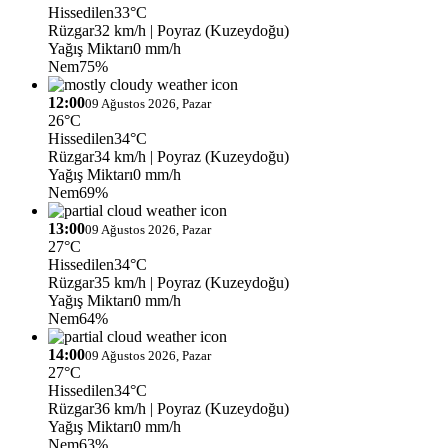
Hissedilen
33°C
Rüzgar
32 km/h
| Poyraz (Kuzeydoğu)
Yağış Miktarı
0 mm/h
Nem
75%
12:00
09 Ağustos 2026, Pazar
26°C
Hissedilen
34°C
Rüzgar
34 km/h
| Poyraz (Kuzeydoğu)
Yağış Miktarı
0 mm/h
Nem
69%
13:00
09 Ağustos 2026, Pazar
27°C
Hissedilen
34°C
Rüzgar
35 km/h
| Poyraz (Kuzeydoğu)
Yağış Miktarı
0 mm/h
Nem
64%
14:00
09 Ağustos 2026, Pazar
27°C
Hissedilen
34°C
Rüzgar
36 km/h
| Poyraz (Kuzeydoğu)
Yağış Miktarı
0 mm/h
Nem
63%