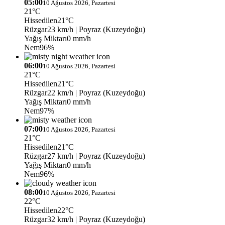
05:00
10 Ağustos 2026, Pazartesi
21°C
Hissedilen
21°C
Rüzgar
23 km/h
| Poyraz (Kuzeydoğu)
Yağış Miktarı
0 mm/h
Nem
96%
06:00
10 Ağustos 2026, Pazartesi
21°C
Hissedilen
21°C
Rüzgar
22 km/h
| Poyraz (Kuzeydoğu)
Yağış Miktarı
0 mm/h
Nem
97%
07:00
10 Ağustos 2026, Pazartesi
21°C
Hissedilen
21°C
Rüzgar
27 km/h
| Poyraz (Kuzeydoğu)
Yağış Miktarı
0 mm/h
Nem
96%
08:00
10 Ağustos 2026, Pazartesi
22°C
Hissedilen
22°C
Rüzgar
32 km/h
| Poyraz (Kuzeydoğu)