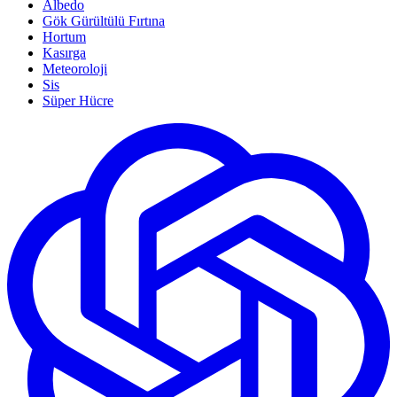
Albedo
Gök Gürültülü Fırtına
Hortum
Kasırga
Meteoroloji
Sis
Süper Hücre