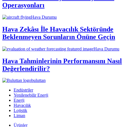
Operasyonları
Hava Durumu
Hava Zekâsı İle Havacılık Sektöründe
Beklenmeyen Sorunların Önüne Geçin
Hava Durumu
Hava Tahminlerinin Performansını Nasıl
Değerlendirilir?
buluttan
Endüstriler
Yenilenebilir Enerji
Enerji
Havacılık
Lojistik
Liman
Ürünler