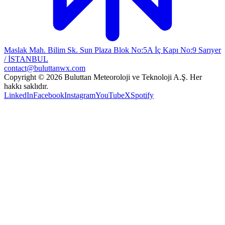
Maslak Mah. Bilim Sk. Sun Plaza Blok No:5A İç Kapı No:9 Sarıyer
/ İSTANBUL
contact@buluttanwx.com
Copyright © 2026 Buluttan Meteoroloji ve Teknoloji A.Ş. Her
hakkı saklıdır.
LinkedIn
Facebook
Instagram
YouTube
X
Spotify