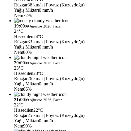
Rüzgar
36 km/h
| Poyraz (Kuzeydoğu)
Yağış Miktarı
0 mm/h
Nem
72%
19:00
09 Ağustos 2026, Pazar
24°C
Hissedilen
24°C
Rüzgar
33 km/h
| Poyraz (Kuzeydoğu)
Yağış Miktarı
0 mm/h
Nem
80%
20:00
09 Ağustos 2026, Pazar
23°C
Hissedilen
23°C
Rüzgar
26 km/h
| Poyraz (Kuzeydoğu)
Yağış Miktarı
0 mm/h
Nem
86%
21:00
09 Ağustos 2026, Pazar
22°C
Hissedilen
22°C
Rüzgar
25 km/h
| Poyraz (Kuzeydoğu)
Yağış Miktarı
0 mm/h
Nem
90%