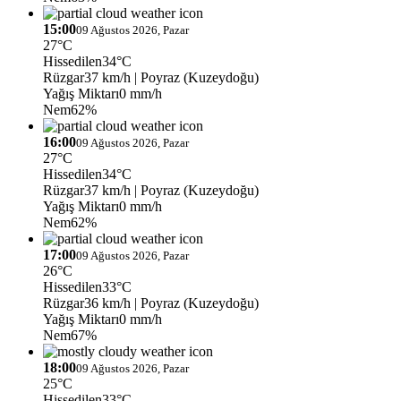
15:00
09 Ağustos 2026, Pazar
27°C
Hissedilen
34°C
Rüzgar
37 km/h
| Poyraz (Kuzeydoğu)
Yağış Miktarı
0 mm/h
Nem
62%
16:00
09 Ağustos 2026, Pazar
27°C
Hissedilen
34°C
Rüzgar
37 km/h
| Poyraz (Kuzeydoğu)
Yağış Miktarı
0 mm/h
Nem
62%
17:00
09 Ağustos 2026, Pazar
26°C
Hissedilen
33°C
Rüzgar
36 km/h
| Poyraz (Kuzeydoğu)
Yağış Miktarı
0 mm/h
Nem
67%
18:00
09 Ağustos 2026, Pazar
25°C
Hissedilen
33°C