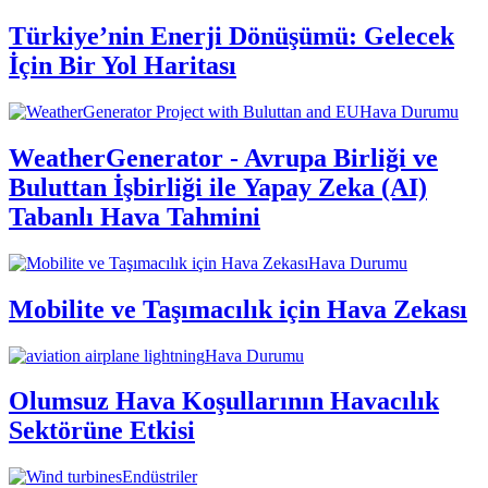
Türkiye’nin Enerji Dönüşümü: Gelecek
İçin Bir Yol Haritası
Hava Durumu
WeatherGenerator - Avrupa Birliği ve
Buluttan İşbirliği ile Yapay Zeka (AI)
Tabanlı Hava Tahmini
Hava Durumu
Mobilite ve Taşımacılık için Hava Zekası
Hava Durumu
Olumsuz Hava Koşullarının Havacılık
Sektörüne Etkisi
Endüstriler