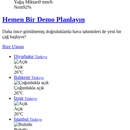
Yağış Miktarı
0 mm/h
Nem
92%
Hemen Bir Demo Planlayın
Daha önce görülmemiş doğruluklarda hava tahminleri ile yeni bir
çağ başlıyor!
Bize Ulaşın
Diyarbakır
Türkiye
Açık
26°C
Balıkesir
Türkiye
Çoğunlukla açık
26°C
İzmir
Türkiye
Açık
26°C
İstanbul
Türkiye
Bulutlu