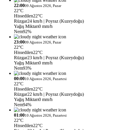
22:00
09 Ağustos 2026, Pazar
22°C
Hissedilen
22°C
Rüzgar
24 km/h
| Poyraz (Kuzeydoğu)
Yağış Miktarı
0 mm/h
Nem
92%
23:00
09 Ağustos 2026, Pazar
22°C
Hissedilen
22°C
Rüzgar
23 km/h
| Poyraz (Kuzeydoğu)
Yağış Miktarı
0 mm/h
Nem
93%
00:00
10 Ağustos 2026, Pazartesi
22°C
Hissedilen
22°C
Rüzgar
22 km/h
| Poyraz (Kuzeydoğu)
Yağış Miktarı
0 mm/h
Nem
94%
01:00
10 Ağustos 2026, Pazartesi
22°C
Hissedilen
22°C