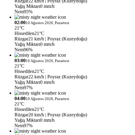
Rüzgar
22 km/h
| Poyraz (Kuzeydoğu)
Yağış Miktarı
0 mm/h
Nem
95%
02:00
10 Ağustos 2026, Pazartesi
21°C
Hissedilen
21°C
Rüzgar
21 km/h
| Poyraz (Kuzeydoğu)
Yağış Miktarı
0 mm/h
Nem
96%
03:00
10 Ağustos 2026, Pazartesi
21°C
Hissedilen
21°C
Rüzgar
22 km/h
| Poyraz (Kuzeydoğu)
Yağış Miktarı
0 mm/h
Nem
97%
04:00
10 Ağustos 2026, Pazartesi
21°C
Hissedilen
21°C
Rüzgar
20 km/h
| Poyraz (Kuzeydoğu)
Yağış Miktarı
0 mm/h
Nem
97%