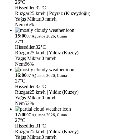
26°C
Hissedilen
32°C
Rüzgar
25 km/h
| Poyraz (Kuzeydoğu)
Yağış Miktarı
0 mm/h
Nem
56%
15:00
07 Ağustos 2026, Cuma
27°C
Hissedilen
32°C
Rüzgar
25 km/h
| Yıldız (Kuzey)
Yağış Miktarı
0 mm/h
Nem
56%
16:00
07 Ağustos 2026, Cuma
27°C
Hissedilen
32°C
Rüzgar
25 km/h
| Yıldız (Kuzey)
Yağış Miktarı
0 mm/h
Nem
52%
17:00
07 Ağustos 2026, Cuma
27°C
Hissedilen
31°C
Rüzgar
25 km/h
| Yıldız (Kuzey)
Yağış Miktarı
0 mm/h