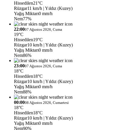
Hissedilen
21°C
Rüzgar
11 km/h
| Yıldız (Kuzey)
Yağış Miktarı
0 mm/h
Nem
77%
22:00
07 Ağustos 2026, Cuma
19°C
Hissedilen
19°C
Rüzgar
10 km/h
| Yıldız (Kuzey)
Yağış Miktarı
0 mm/h
Nem
86%
23:00
07 Ağustos 2026, Cuma
18°C
Hissedilen
18°C
Rüzgar
10 km/h
| Yıldız (Kuzey)
Yağış Miktarı
0 mm/h
Nem
88%
00:00
08 Ağustos 2026, Cumartesi
18°C
Hissedilen
18°C
Rüzgar
10 km/h
| Yıldız (Kuzey)
Yağış Miktarı
0 mm/h
Nem
90%