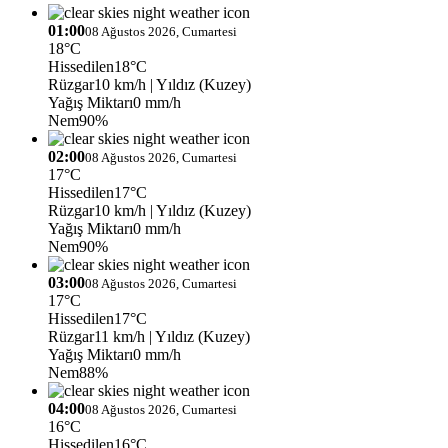
01:00
08 Ağustos 2026, Cumartesi
18°C
Hissedilen
18°C
Rüzgar
10 km/h
| Yıldız (Kuzey)
Yağış Miktarı
0 mm/h
Nem
90%
02:00
08 Ağustos 2026, Cumartesi
17°C
Hissedilen
17°C
Rüzgar
10 km/h
| Yıldız (Kuzey)
Yağış Miktarı
0 mm/h
Nem
90%
03:00
08 Ağustos 2026, Cumartesi
17°C
Hissedilen
17°C
Rüzgar
11 km/h
| Yıldız (Kuzey)
Yağış Miktarı
0 mm/h
Nem
88%
04:00
08 Ağustos 2026, Cumartesi
16°C
Hissedilen
16°C