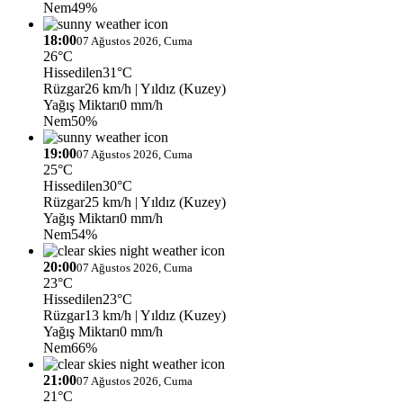
Nem
49%
18:00
07 Ağustos 2026, Cuma
26°C
Hissedilen
31°C
Rüzgar
26 km/h
| Yıldız (Kuzey)
Yağış Miktarı
0 mm/h
Nem
50%
19:00
07 Ağustos 2026, Cuma
25°C
Hissedilen
30°C
Rüzgar
25 km/h
| Yıldız (Kuzey)
Yağış Miktarı
0 mm/h
Nem
54%
20:00
07 Ağustos 2026, Cuma
23°C
Hissedilen
23°C
Rüzgar
13 km/h
| Yıldız (Kuzey)
Yağış Miktarı
0 mm/h
Nem
66%
21:00
07 Ağustos 2026, Cuma
21°C