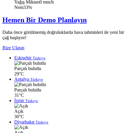
Yağış Miktarı
0 mm/h
Nem
33%
Hemen Bir Demo Planlayın
Daha önce görülmemiş doğruluklarda hava tahminleri ile yeni bir
çağ başlıyor!
Bize Ulaşın
Eskişehir
Türkiye
Parçalı bulutlu
29°C
Antalya
Türkiye
Parçalı bulutlu
31°C
İzmir
Türkiye
Açık
30°C
Diyarbakır
Türkiye
Açık