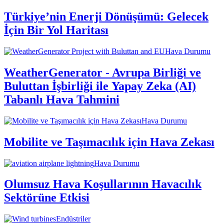
Türkiye’nin Enerji Dönüşümü: Gelecek
İçin Bir Yol Haritası
Hava Durumu
WeatherGenerator - Avrupa Birliği ve
Buluttan İşbirliği ile Yapay Zeka (AI)
Tabanlı Hava Tahmini
Hava Durumu
Mobilite ve Taşımacılık için Hava Zekası
Hava Durumu
Olumsuz Hava Koşullarının Havacılık
Sektörüne Etkisi
Endüstriler