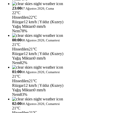
23:00
07 Ağustos 2026, Cuma
22°C
Hissedilen
22°C
Rüzgar
12 km/h
| Yıldız (Kuzey)
Yağış Miktarı
0 mm/h
Nem
78%
00:00
08 Ağustos 2026, Cumartesi
21°C
Hissedilen
21°C
Rüzgar
12 km/h
| Yıldız (Kuzey)
Yağış Miktarı
0 mm/h
Nem
82%
01:00
08 Ağustos 2026, Cumartesi
21°C
Hissedilen
21°C
Rüzgar
12 km/h
| Yıldız (Kuzey)
Yağış Miktarı
0 mm/h
Nem
83%
02:00
08 Ağustos 2026, Cumartesi
21°C
Hissedilen
21°C