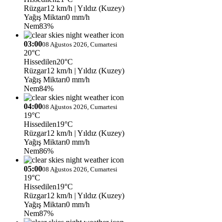
Rüzgar
12 km/h
| Yıldız (Kuzey)
Yağış Miktarı
0 mm/h
Nem
83%
03:00
08 Ağustos 2026, Cumartesi
20°C
Hissedilen
20°C
Rüzgar
12 km/h
| Yıldız (Kuzey)
Yağış Miktarı
0 mm/h
Nem
84%
04:00
08 Ağustos 2026, Cumartesi
19°C
Hissedilen
19°C
Rüzgar
12 km/h
| Yıldız (Kuzey)
Yağış Miktarı
0 mm/h
Nem
86%
05:00
08 Ağustos 2026, Cumartesi
19°C
Hissedilen
19°C
Rüzgar
12 km/h
| Yıldız (Kuzey)
Yağış Miktarı
0 mm/h
Nem
87%