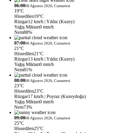
06:00
08 Ağustos 2026, Cumartesi
19°C
Hissedilen
19°C
Rüzgar
12 km/h
| Yıldız (Kuzey)
Yağış Miktarı
0 mm/h
Nem
88%
07:00
08 Ağustos 2026, Cumartesi
21°C
Hissedilen
21°C
Rüzgar
13 km/h
| Yıldız (Kuzey)
Yağış Miktarı
0 mm/h
Nem
81%
08:00
08 Ağustos 2026, Cumartesi
23°C
Hissedilen
23°C
Rüzgar
17 km/h
| Poyraz (Kuzeydoğu)
Yağış Miktarı
0 mm/h
Nem
73%
09:00
08 Ağustos 2026, Cumartesi
25°C
Hissedilen
25°C