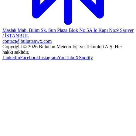
Maslak Mah. Bilim Sk. Sun Plaza Blok No:5A İç Kapı No:9 Sarıyer
/ İSTANBUL
contact@buluttanwx.com
Copyright © 2026 Buluttan Meteoroloji ve Teknoloji A.Ş. Her
hakkı saklıdır.
LinkedIn
Facebook
Instagram
YouTube
X
Spotify