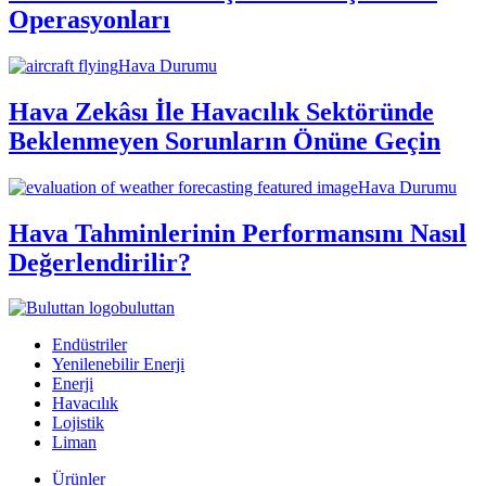
Operasyonları
Hava Durumu
Hava Zekâsı İle Havacılık Sektöründe
Beklenmeyen Sorunların Önüne Geçin
Hava Durumu
Hava Tahminlerinin Performansını Nasıl
Değerlendirilir?
buluttan
Endüstriler
Yenilenebilir Enerji
Enerji
Havacılık
Lojistik
Liman
Ürünler