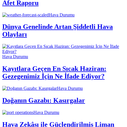
Afet Raporu
Hava Durumu
Dünya Genelinde Artan Şiddetli Hava
Olayları
Hava Durumu
Kayıtlara Geçen En Sıcak Haziran:
Gezegenimiz İçin Ne İfade Ediyor?
Hava Durumu
Doğanın Gazabı: Kasırgalar
Hava Durumu
Hava Zekâsı ile Güçlendirilmiş Liman