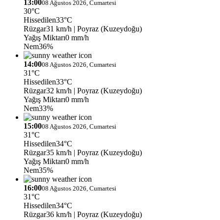
13:00
08 Ağustos 2026, Cumartesi
30°C
Hissedilen
33°C
Rüzgar
31 km/h
| Poyraz (Kuzeydoğu)
Yağış Miktarı
0 mm/h
Nem
36%
14:00
08 Ağustos 2026, Cumartesi
31°C
Hissedilen
33°C
Rüzgar
32 km/h
| Poyraz (Kuzeydoğu)
Yağış Miktarı
0 mm/h
Nem
33%
15:00
08 Ağustos 2026, Cumartesi
31°C
Hissedilen
34°C
Rüzgar
35 km/h
| Poyraz (Kuzeydoğu)
Yağış Miktarı
0 mm/h
Nem
35%
16:00
08 Ağustos 2026, Cumartesi
31°C
Hissedilen
34°C
Rüzgar
36 km/h
| Poyraz (Kuzeydoğu)