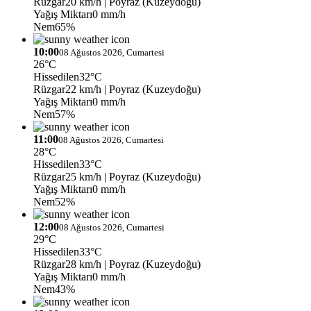
Rüzgar
20 km/h
| Poyraz (Kuzeydoğu)
Yağış Miktarı
0 mm/h
Nem
65%
10:00
08 Ağustos 2026, Cumartesi
26°C
Hissedilen
32°C
Rüzgar
22 km/h
| Poyraz (Kuzeydoğu)
Yağış Miktarı
0 mm/h
Nem
57%
11:00
08 Ağustos 2026, Cumartesi
28°C
Hissedilen
33°C
Rüzgar
25 km/h
| Poyraz (Kuzeydoğu)
Yağış Miktarı
0 mm/h
Nem
52%
12:00
08 Ağustos 2026, Cumartesi
29°C
Hissedilen
33°C
Rüzgar
28 km/h
| Poyraz (Kuzeydoğu)
Yağış Miktarı
0 mm/h
Nem
43%