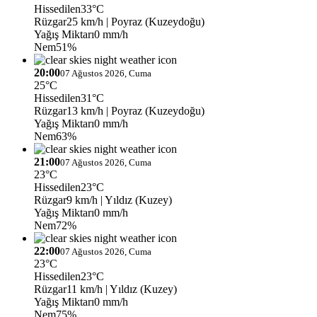
Hissedilen
33°C
Rüzgar
25 km/h
| Poyraz (Kuzeydoğu)
Yağış Miktarı
0 mm/h
Nem
51%
20:00
07 Ağustos 2026, Cuma
25°C
Hissedilen
31°C
Rüzgar
13 km/h
| Poyraz (Kuzeydoğu)
Yağış Miktarı
0 mm/h
Nem
63%
21:00
07 Ağustos 2026, Cuma
23°C
Hissedilen
23°C
Rüzgar
9 km/h
| Yıldız (Kuzey)
Yağış Miktarı
0 mm/h
Nem
72%
22:00
07 Ağustos 2026, Cuma
23°C
Hissedilen
23°C
Rüzgar
11 km/h
| Yıldız (Kuzey)
Yağış Miktarı
0 mm/h
Nem
75%