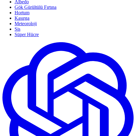
Albedo
Gök Gürültülü Fırtına
Hortum
Kasırga
Meteoroloji
Sis
Süper Hücre