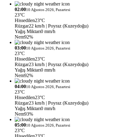
02:00
10 Ağustos 2026, Pazartesi
23°C
Hissedilen
23°C
Rüzgar
22 km/h
| Poyraz (Kuzeydoğu)
Yağış Miktarı
0 mm/h
Nem
92%
03:00
10 Ağustos 2026, Pazartesi
23°C
Hissedilen
23°C
Rüzgar
23 km/h
| Poyraz (Kuzeydoğu)
Yağış Miktarı
0 mm/h
Nem
92%
04:00
10 Ağustos 2026, Pazartesi
23°C
Hissedilen
23°C
Rüzgar
23 km/h
| Poyraz (Kuzeydoğu)
Yağış Miktarı
0 mm/h
Nem
93%
05:00
10 Ağustos 2026, Pazartesi
23°C
Hissedilen
23°C