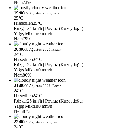
Nem
73%
19:00
09 Ağustos 2026, Pazar
25°C
Hissedilen
25°C
Rüzgar
34 km/h
| Poyraz (Kuzeydoğu)
Yağış Miktarı
0 mm/h
Nem
79%
20:00
09 Ağustos 2026, Pazar
24°C
Hissedilen
24°C
Rüzgar
22 km/h
| Poyraz (Kuzeydoğu)
Yağış Miktarı
0 mm/h
Nem
86%
21:00
09 Ağustos 2026, Pazar
24°C
Hissedilen
24°C
Rüzgar
25 km/h
| Poyraz (Kuzeydoğu)
Yağış Miktarı
0 mm/h
Nem
87%
22:00
09 Ağustos 2026, Pazar
24°C