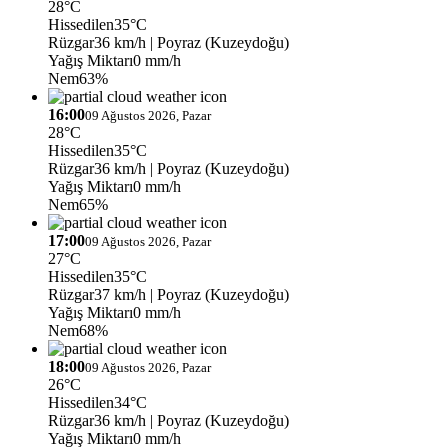
28°C
Hissedilen
35°C
Rüzgar
36 km/h
| Poyraz (Kuzeydoğu)
Yağış Miktarı
0 mm/h
Nem
63%
16:00
09 Ağustos 2026, Pazar
28°C
Hissedilen
35°C
Rüzgar
36 km/h
| Poyraz (Kuzeydoğu)
Yağış Miktarı
0 mm/h
Nem
65%
17:00
09 Ağustos 2026, Pazar
27°C
Hissedilen
35°C
Rüzgar
37 km/h
| Poyraz (Kuzeydoğu)
Yağış Miktarı
0 mm/h
Nem
68%
18:00
09 Ağustos 2026, Pazar
26°C
Hissedilen
34°C
Rüzgar
36 km/h
| Poyraz (Kuzeydoğu)
Yağış Miktarı
0 mm/h