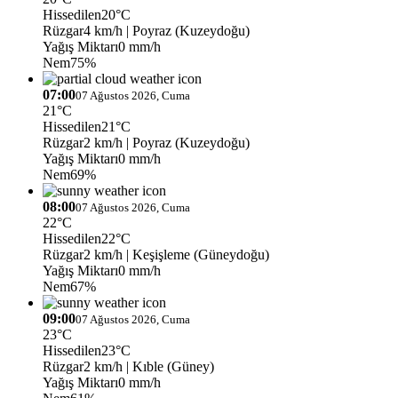
Hissedilen
20°C
Rüzgar
4 km/h
| Poyraz (Kuzeydoğu)
Yağış Miktarı
0 mm/h
Nem
75%
07:00
07 Ağustos 2026, Cuma
21°C
Hissedilen
21°C
Rüzgar
2 km/h
| Poyraz (Kuzeydoğu)
Yağış Miktarı
0 mm/h
Nem
69%
08:00
07 Ağustos 2026, Cuma
22°C
Hissedilen
22°C
Rüzgar
2 km/h
| Keşişleme (Güneydoğu)
Yağış Miktarı
0 mm/h
Nem
67%
09:00
07 Ağustos 2026, Cuma
23°C
Hissedilen
23°C
Rüzgar
2 km/h
| Kıble (Güney)
Yağış Miktarı
0 mm/h