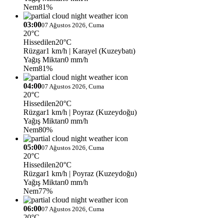
Nem
81%
03:00
07 Ağustos 2026, Cuma
20°C
Hissedilen
20°C
Rüzgar
1 km/h
| Karayel (Kuzeybatı)
Yağış Miktarı
0 mm/h
Nem
81%
04:00
07 Ağustos 2026, Cuma
20°C
Hissedilen
20°C
Rüzgar
1 km/h
| Poyraz (Kuzeydoğu)
Yağış Miktarı
0 mm/h
Nem
80%
05:00
07 Ağustos 2026, Cuma
20°C
Hissedilen
20°C
Rüzgar
1 km/h
| Poyraz (Kuzeydoğu)
Yağış Miktarı
0 mm/h
Nem
77%
06:00
07 Ağustos 2026, Cuma
20°C