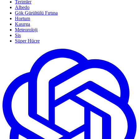
Terimler
Albedo
Gök Gürültülü Fırtına
Hortum
Kasırga
Meteoroloji
Sis
Süper Hücre