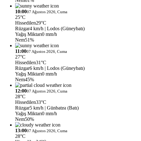
Nem
61%
10:00
07 Ağustos 2026, Cuma
25°C
Hissedilen
29°C
Rüzgar
4 km/h
| Lodos (Güneybatı)
Yağış Miktarı
0 mm/h
Nem
51%
11:00
07 Ağustos 2026, Cuma
27°C
Hissedilen
31°C
Rüzgar
6 km/h
| Lodos (Güneybatı)
Yağış Miktarı
0 mm/h
Nem
45%
12:00
07 Ağustos 2026, Cuma
28°C
Hissedilen
33°C
Rüzgar
5 km/h
| Günbatısı (Batı)
Yağış Miktarı
0 mm/h
Nem
50%
13:00
07 Ağustos 2026, Cuma
28°C