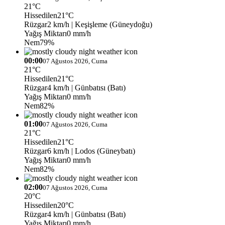
21°C
Hissedilen
21°C
Rüzgar
2 km/h
| Keşişleme (Güneydoğu)
Yağış Miktarı
0 mm/h
Nem
79%
00:00
07 Ağustos 2026, Cuma
21°C
Hissedilen
21°C
Rüzgar
4 km/h
| Günbatısı (Batı)
Yağış Miktarı
0 mm/h
Nem
82%
01:00
07 Ağustos 2026, Cuma
21°C
Hissedilen
21°C
Rüzgar
6 km/h
| Lodos (Güneybatı)
Yağış Miktarı
0 mm/h
Nem
82%
02:00
07 Ağustos 2026, Cuma
20°C
Hissedilen
20°C
Rüzgar
4 km/h
| Günbatısı (Batı)
Yağış Miktarı
0 mm/h