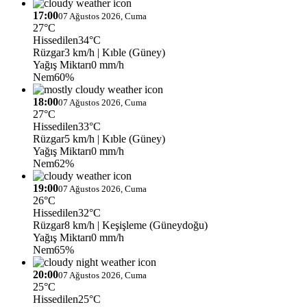
17:00
07 Ağustos 2026, Cuma
27°C
Hissedilen
34°C
Rüzgar
3 km/h
| Kıble (Güney)
Yağış Miktarı
0 mm/h
Nem
60%
18:00
07 Ağustos 2026, Cuma
27°C
Hissedilen
33°C
Rüzgar
5 km/h
| Kıble (Güney)
Yağış Miktarı
0 mm/h
Nem
62%
19:00
07 Ağustos 2026, Cuma
26°C
Hissedilen
32°C
Rüzgar
8 km/h
| Keşişleme (Güneydoğu)
Yağış Miktarı
0 mm/h
Nem
65%
20:00
07 Ağustos 2026, Cuma
25°C
Hissedilen
25°C