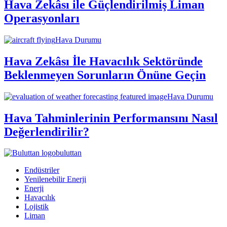
Hava Zekâsı ile Güçlendirilmiş Liman
Operasyonları
Hava Durumu
Hava Zekâsı İle Havacılık Sektöründe
Beklenmeyen Sorunların Önüne Geçin
Hava Durumu
Hava Tahminlerinin Performansını Nasıl
Değerlendirilir?
buluttan
Endüstriler
Yenilenebilir Enerji
Enerji
Havacılık
Lojistik
Liman