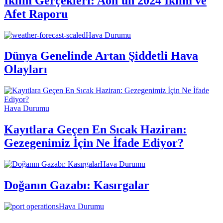
İklim Gerçekleri: Aon'un 2024 İklim ve
Afet Raporu
Hava Durumu
Dünya Genelinde Artan Şiddetli Hava
Olayları
Hava Durumu
Kayıtlara Geçen En Sıcak Haziran:
Gezegenimiz İçin Ne İfade Ediyor?
Hava Durumu
Doğanın Gazabı: Kasırgalar
Hava Durumu