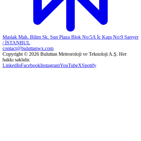
Maslak Mah. Bilim Sk. Sun Plaza Blok No:5A İç Kapı No:9 Sarıyer
/ İSTANBUL
contact@buluttanwx.com
Copyright © 2026 Buluttan Meteoroloji ve Teknoloji A.Ş. Her
hakkı saklıdır.
LinkedIn
Facebook
Instagram
YouTube
X
Spotify