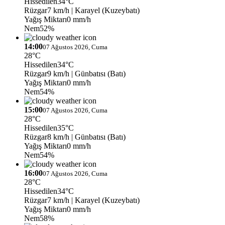
Hissedilen
34°C
Rüzgar
7 km/h
| Karayel (Kuzeybatı)
Yağış Miktarı
0 mm/h
Nem
52%
14:00
07 Ağustos 2026, Cuma
28°C
Hissedilen
34°C
Rüzgar
9 km/h
| Günbatısı (Batı)
Yağış Miktarı
0 mm/h
Nem
54%
15:00
07 Ağustos 2026, Cuma
28°C
Hissedilen
35°C
Rüzgar
8 km/h
| Günbatısı (Batı)
Yağış Miktarı
0 mm/h
Nem
54%
16:00
07 Ağustos 2026, Cuma
28°C
Hissedilen
34°C
Rüzgar
7 km/h
| Karayel (Kuzeybatı)
Yağış Miktarı
0 mm/h
Nem
58%