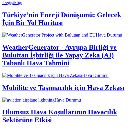
Değişikliği
Türkiye’nin Enerji Dönüşümü: Gelecek
İçin Bir Yol Haritası
Hava Durumu
WeatherGenerator - Avrupa Birliği ve
Buluttan İşbirliği ile Yapay Zeka (AI)
Tabanlı Hava Tahmini
Hava Durumu
Mobilite ve Taşımacılık için Hava Zekası
Hava Durumu
Olumsuz Hava Koşullarının Havacılık
Sektörüne Etkisi