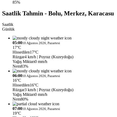
85%
Saatlik Tahmin - Bolu, Merkez, Karacasu
Saatlik
Günlük
05:00
10 Ağustos 2026, Pazartesi
17°C
Hissedilen
17°C
Rüzgar
4 km/h
| Poyraz (Kuzeydoğu)
Yağış Miktarı
0 mm/h
Nem
83%
06:00
10 Ağustos 2026, Pazartesi
16°C
Hissedilen
16°C
Rüzgar
3 km/h
| Poyraz (Kuzeydoğu)
Yağış Miktarı
0 mm/h
Nem
80%
07:00
10 Ağustos 2026, Pazartesi
19°C