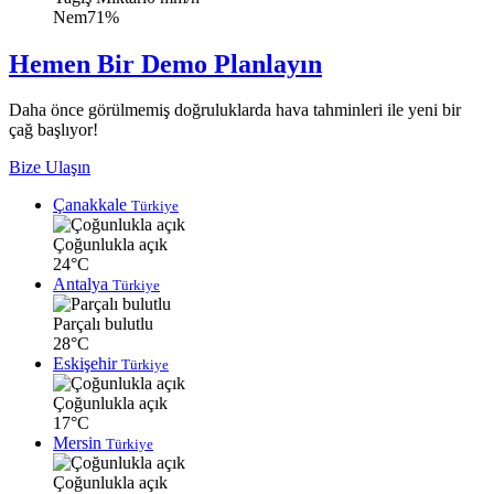
Nem
71%
Hemen Bir Demo Planlayın
Daha önce görülmemiş doğruluklarda hava tahminleri ile yeni bir
çağ başlıyor!
Bize Ulaşın
Çanakkale
Türkiye
Çoğunlukla açık
24°C
Antalya
Türkiye
Parçalı bulutlu
28°C
Eskişehir
Türkiye
Çoğunlukla açık
17°C
Mersin
Türkiye
Çoğunlukla açık