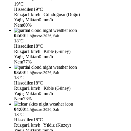
19°C
Hissedilen
19°C
Rüzgar
1 km/h
| Gündoğusu (Doğu)
Yağış Miktarı
0 mm/h
Nem
80%
02:00
11 Ağustos 2026, Salı
18°C
Hissedilen
18°C
Rüzgar
1 km/h
| Kıble (Güney)
Yağış Miktarı
0 mm/h
Nem
77%
03:00
11 Ağustos 2026, Salı
18°C
Hissedilen
18°C
Rüzgar
1 km/h
| Kıble (Güney)
Yağış Miktarı
0 mm/h
Nem
73%
04:00
11 Ağustos 2026, Salı
18°C
Hissedilen
18°C
Rüzgar
1 km/h
| Yıldız (Kuzey)
Yağış Miktarı
0 mm/h