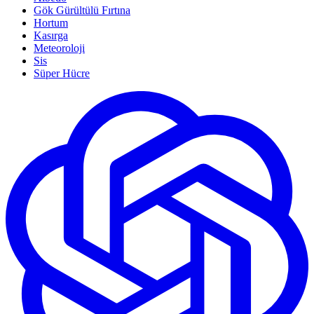
Gök Gürültülü Fırtına
Hortum
Kasırga
Meteoroloji
Sis
Süper Hücre