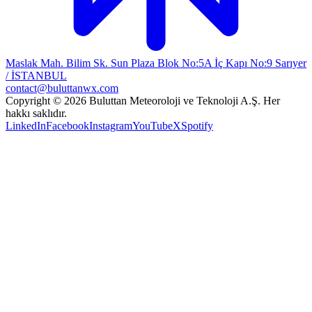
Maslak Mah. Bilim Sk. Sun Plaza Blok No:5A İç Kapı No:9 Sarıyer
/ İSTANBUL
contact@buluttanwx.com
Copyright © 2026 Buluttan Meteoroloji ve Teknoloji A.Ş. Her
hakkı saklıdır.
LinkedIn
Facebook
Instagram
YouTube
X
Spotify