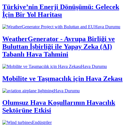
Türkiye’nin Enerji Dönüşümü: Gelecek
İçin Bir Yol Haritası
Hava Durumu
WeatherGenerator - Avrupa Birliği ve
Buluttan İşbirliği ile Yapay Zeka (AI)
Tabanlı Hava Tahmini
Hava Durumu
Mobilite ve Taşımacılık için Hava Zekası
Hava Durumu
Olumsuz Hava Koşullarının Havacılık
Sektörüne Etkisi
Endüstriler