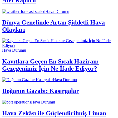
Afet Raporu
Hava Durumu
Dünya Genelinde Artan Şiddetli Hava
Olayları
Hava Durumu
Kayıtlara Geçen En Sıcak Haziran:
Gezegenimiz İçin Ne İfade Ediyor?
Hava Durumu
Doğanın Gazabı: Kasırgalar
Hava Durumu
Hava Zekâsı ile Güçlendirilmiş Liman