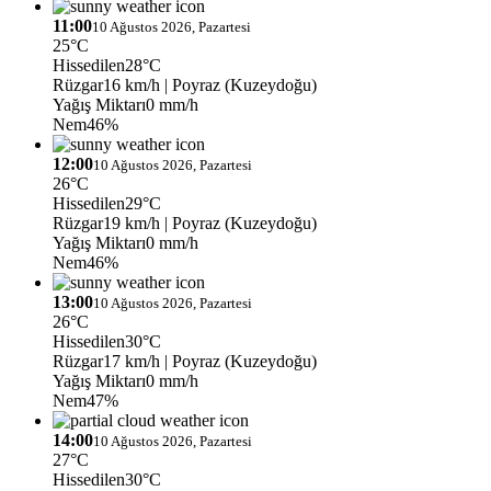
11:00
10 Ağustos 2026, Pazartesi
25°C
Hissedilen
28°C
Rüzgar
16 km/h
| Poyraz (Kuzeydoğu)
Yağış Miktarı
0 mm/h
Nem
46%
12:00
10 Ağustos 2026, Pazartesi
26°C
Hissedilen
29°C
Rüzgar
19 km/h
| Poyraz (Kuzeydoğu)
Yağış Miktarı
0 mm/h
Nem
46%
13:00
10 Ağustos 2026, Pazartesi
26°C
Hissedilen
30°C
Rüzgar
17 km/h
| Poyraz (Kuzeydoğu)
Yağış Miktarı
0 mm/h
Nem
47%
14:00
10 Ağustos 2026, Pazartesi
27°C
Hissedilen
30°C