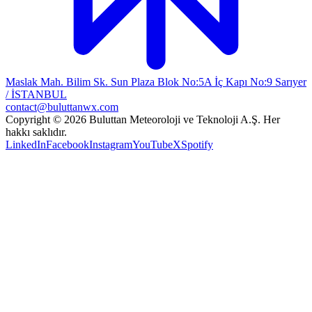
Maslak Mah. Bilim Sk. Sun Plaza Blok No:5A İç Kapı No:9 Sarıyer
/ İSTANBUL
contact@buluttanwx.com
Copyright © 2026 Buluttan Meteoroloji ve Teknoloji A.Ş. Her
hakkı saklıdır.
LinkedIn
Facebook
Instagram
YouTube
X
Spotify