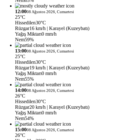
Nem
63%
12:00
08 Ağustos 2026, Cumartesi
25°C
Hissedilen
30°C
Rüzgar
16 km/h
| Karayel (Kuzeybatı)
Yağış Miktarı
0 mm/h
Nem
59%
13:00
08 Ağustos 2026, Cumartesi
25°C
Hissedilen
30°C
Rüzgar
19 km/h
| Karayel (Kuzeybatı)
Yağış Miktarı
0 mm/h
Nem
55%
14:00
08 Ağustos 2026, Cumartesi
26°C
Hissedilen
30°C
Rüzgar
20 km/h
| Karayel (Kuzeybatı)
Yağış Miktarı
0 mm/h
Nem
54%
15:00
08 Ağustos 2026, Cumartesi
26°C