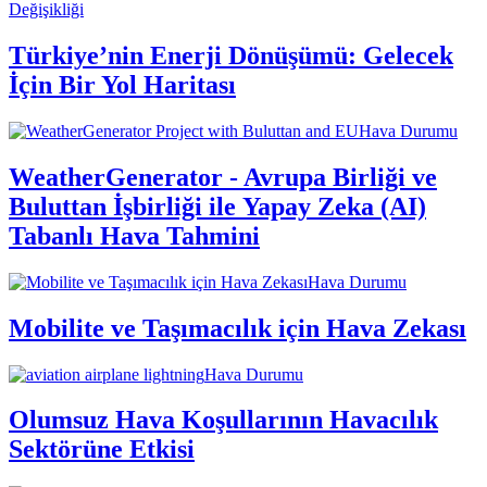
Değişikliği
Türkiye’nin Enerji Dönüşümü: Gelecek
İçin Bir Yol Haritası
Hava Durumu
WeatherGenerator - Avrupa Birliği ve
Buluttan İşbirliği ile Yapay Zeka (AI)
Tabanlı Hava Tahmini
Hava Durumu
Mobilite ve Taşımacılık için Hava Zekası
Hava Durumu
Olumsuz Hava Koşullarının Havacılık
Sektörüne Etkisi