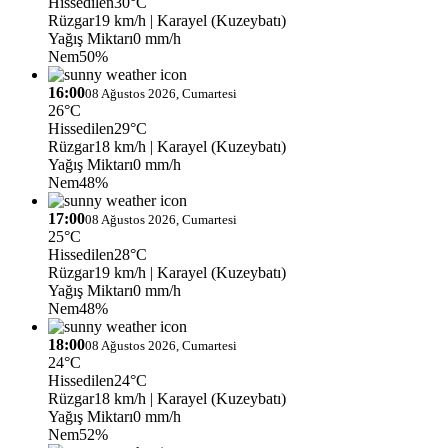
Hissedilen
30°C
Rüzgar
19 km/h
| Karayel (Kuzeybatı)
Yağış Miktarı
0 mm/h
Nem
50%
16:00
08 Ağustos 2026, Cumartesi
26°C
Hissedilen
29°C
Rüzgar
18 km/h
| Karayel (Kuzeybatı)
Yağış Miktarı
0 mm/h
Nem
48%
17:00
08 Ağustos 2026, Cumartesi
25°C
Hissedilen
28°C
Rüzgar
19 km/h
| Karayel (Kuzeybatı)
Yağış Miktarı
0 mm/h
Nem
48%
18:00
08 Ağustos 2026, Cumartesi
24°C
Hissedilen
24°C
Rüzgar
18 km/h
| Karayel (Kuzeybatı)
Yağış Miktarı
0 mm/h
Nem
52%