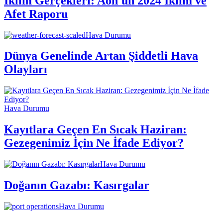
İklim Gerçekleri: Aon'un 2024 İklim ve
Afet Raporu
Hava Durumu
Dünya Genelinde Artan Şiddetli Hava
Olayları
Hava Durumu
Kayıtlara Geçen En Sıcak Haziran:
Gezegenimiz İçin Ne İfade Ediyor?
Hava Durumu
Doğanın Gazabı: Kasırgalar
Hava Durumu