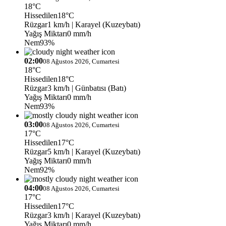
18°C
Hissedilen
18°C
Rüzgar
1 km/h
| Karayel (Kuzeybatı)
Yağış Miktarı
0 mm/h
Nem
93%
02:00
08 Ağustos 2026, Cumartesi
18°C
Hissedilen
18°C
Rüzgar
3 km/h
| Günbatısı (Batı)
Yağış Miktarı
0 mm/h
Nem
93%
03:00
08 Ağustos 2026, Cumartesi
17°C
Hissedilen
17°C
Rüzgar
5 km/h
| Karayel (Kuzeybatı)
Yağış Miktarı
0 mm/h
Nem
92%
04:00
08 Ağustos 2026, Cumartesi
17°C
Hissedilen
17°C
Rüzgar
3 km/h
| Karayel (Kuzeybatı)
Yağış Miktarı
0 mm/h