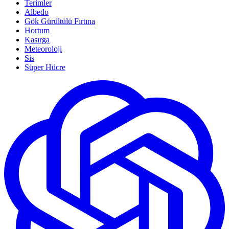
Terimler
Albedo
Gök Gürültülü Fırtına
Hortum
Kasırga
Meteoroloji
Sis
Süper Hücre