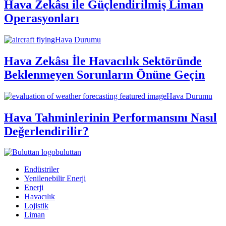
Hava Zekâsı ile Güçlendirilmiş Liman
Operasyonları
Hava Durumu
Hava Zekâsı İle Havacılık Sektöründe
Beklenmeyen Sorunların Önüne Geçin
Hava Durumu
Hava Tahminlerinin Performansını Nasıl
Değerlendirilir?
buluttan
Endüstriler
Yenilenebilir Enerji
Enerji
Havacılık
Lojistik
Liman