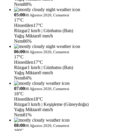
Nem
88%
05:00
08 Ağustos 2026, Cumartesi
17°C
Hissedilen
17°C
Rüzgar
2 km/h
| Günbatısı (Batı)
Yağış Miktarı
0 mm/h
Nem
86%
06:00
08 Ağustos 2026, Cumartesi
17°C
Hissedilen
17°C
Rüzgar
1 km/h
| Günbatısı (Batı)
Yağış Miktarı
0 mm/h
Nem
84%
07:00
08 Ağustos 2026, Cumartesi
18°C
Hissedilen
18°C
Rüzgar
3 km/h
| Keşişleme (Güneydoğu)
Yağış Miktarı
0 mm/h
Nem
81%
08:00
08 Ağustos 2026, Cumartesi
19°C