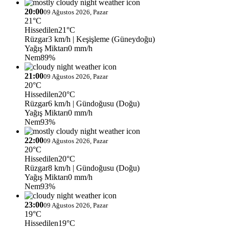
20:00
09 Ağustos 2026, Pazar
21°C
Hissedilen
21°C
Rüzgar
3 km/h
| Keşişleme (Güneydoğu)
Yağış Miktarı
0 mm/h
Nem
89%
21:00
09 Ağustos 2026, Pazar
20°C
Hissedilen
20°C
Rüzgar
6 km/h
| Gündoğusu (Doğu)
Yağış Miktarı
0 mm/h
Nem
93%
22:00
09 Ağustos 2026, Pazar
20°C
Hissedilen
20°C
Rüzgar
8 km/h
| Gündoğusu (Doğu)
Yağış Miktarı
0 mm/h
Nem
93%
23:00
09 Ağustos 2026, Pazar
19°C
Hissedilen
19°C