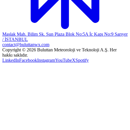
Maslak Mah. Bilim Sk. Sun Plaza Blok No:5A İç Kapı No:9 Sarıyer
/ İSTANBUL
contact@buluttanwx.com
Copyright © 2026 Buluttan Meteoroloji ve Teknoloji A.Ş. Her
hakkı saklıdır.
LinkedIn
Facebook
Instagram
YouTube
X
Spotify