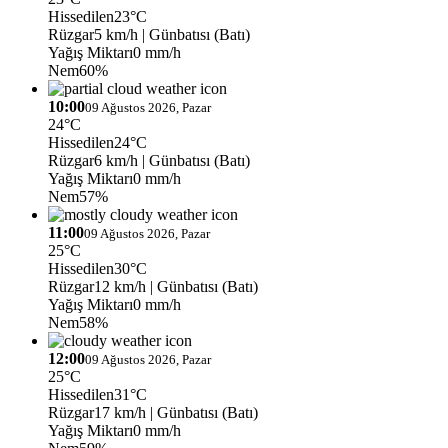
Hissedilen
23°C
Rüzgar
5 km/h
| Günbatısı (Batı)
Yağış Miktarı
0 mm/h
Nem
60%
10:00
09 Ağustos 2026, Pazar
24°C
Hissedilen
24°C
Rüzgar
6 km/h
| Günbatısı (Batı)
Yağış Miktarı
0 mm/h
Nem
57%
11:00
09 Ağustos 2026, Pazar
25°C
Hissedilen
30°C
Rüzgar
12 km/h
| Günbatısı (Batı)
Yağış Miktarı
0 mm/h
Nem
58%
12:00
09 Ağustos 2026, Pazar
25°C
Hissedilen
31°C
Rüzgar
17 km/h
| Günbatısı (Batı)
Yağış Miktarı
0 mm/h