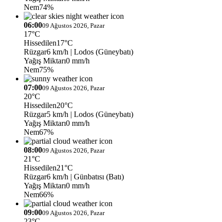
Nem
74%
06:00
09 Ağustos 2026, Pazar
17°C
Hissedilen
17°C
Rüzgar
6 km/h
| Lodos (Güneybatı)
Yağış Miktarı
0 mm/h
Nem
75%
07:00
09 Ağustos 2026, Pazar
20°C
Hissedilen
20°C
Rüzgar
5 km/h
| Lodos (Güneybatı)
Yağış Miktarı
0 mm/h
Nem
67%
08:00
09 Ağustos 2026, Pazar
21°C
Hissedilen
21°C
Rüzgar
6 km/h
| Günbatısı (Batı)
Yağış Miktarı
0 mm/h
Nem
66%
09:00
09 Ağustos 2026, Pazar
23°C