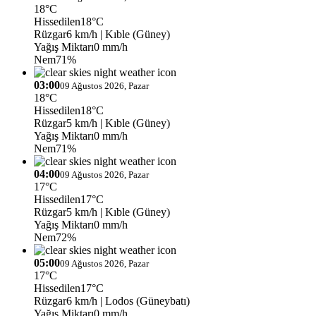
18°C
Hissedilen
18°C
Rüzgar
6 km/h
| Kıble (Güney)
Yağış Miktarı
0 mm/h
Nem
71%
03:00
09 Ağustos 2026, Pazar
18°C
Hissedilen
18°C
Rüzgar
5 km/h
| Kıble (Güney)
Yağış Miktarı
0 mm/h
Nem
71%
04:00
09 Ağustos 2026, Pazar
17°C
Hissedilen
17°C
Rüzgar
5 km/h
| Kıble (Güney)
Yağış Miktarı
0 mm/h
Nem
72%
05:00
09 Ağustos 2026, Pazar
17°C
Hissedilen
17°C
Rüzgar
6 km/h
| Lodos (Güneybatı)
Yağış Miktarı
0 mm/h