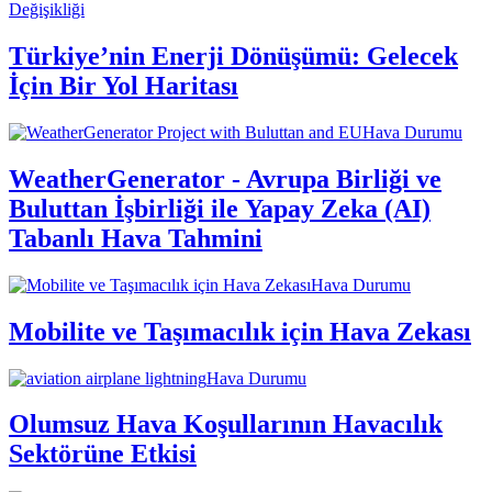
Değişikliği
Türkiye’nin Enerji Dönüşümü: Gelecek
İçin Bir Yol Haritası
Hava Durumu
WeatherGenerator - Avrupa Birliği ve
Buluttan İşbirliği ile Yapay Zeka (AI)
Tabanlı Hava Tahmini
Hava Durumu
Mobilite ve Taşımacılık için Hava Zekası
Hava Durumu
Olumsuz Hava Koşullarının Havacılık
Sektörüne Etkisi