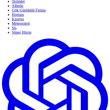
Terimler
Albedo
Gök Gürültülü Fırtına
Hortum
Kasırga
Meteoroloji
Sis
Süper Hücre