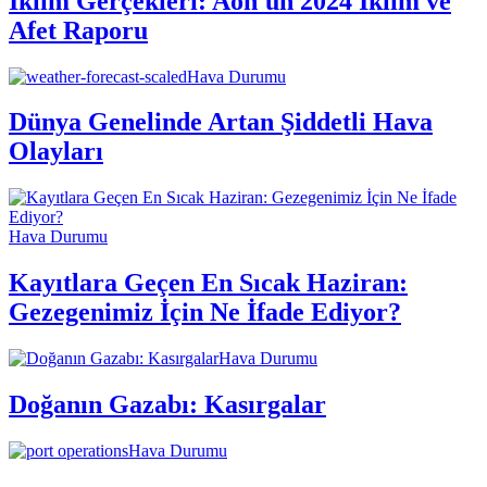
İklim Gerçekleri: Aon'un 2024 İklim ve
Afet Raporu
Hava Durumu
Dünya Genelinde Artan Şiddetli Hava
Olayları
Hava Durumu
Kayıtlara Geçen En Sıcak Haziran:
Gezegenimiz İçin Ne İfade Ediyor?
Hava Durumu
Doğanın Gazabı: Kasırgalar
Hava Durumu