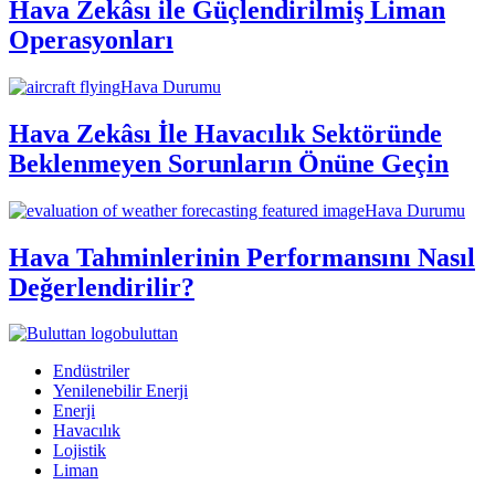
Hava Zekâsı ile Güçlendirilmiş Liman
Operasyonları
Hava Durumu
Hava Zekâsı İle Havacılık Sektöründe
Beklenmeyen Sorunların Önüne Geçin
Hava Durumu
Hava Tahminlerinin Performansını Nasıl
Değerlendirilir?
buluttan
Endüstriler
Yenilenebilir Enerji
Enerji
Havacılık
Lojistik
Liman