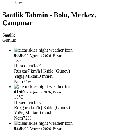
75%
Saatlik Tahmin - Bolu, Merkez,
Çampınar
Saatlik
Günlük
00:00
09 Ağustos 2026, Pazar
18°C
Hissedilen
18°C
Rüzgar
7 km/h
| Kıble (Güney)
Yağış Miktarı
0 mm/h
Nem
74%
01:00
09 Ağustos 2026, Pazar
18°C
Hissedilen
18°C
Rüzgar
6 km/h
| Kıble (Güney)
Yağış Miktarı
0 mm/h
Nem
72%
02:00
09 Ağustos 2026, Pazar