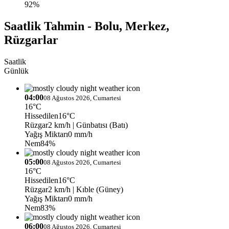
92%
Saatlik Tahmin - Bolu, Merkez,
Rüzgarlar
Saatlik
Günlük
04:00
08 Ağustos 2026, Cumartesi
16°C
Hissedilen
16°C
Rüzgar
2 km/h
| Günbatısı (Batı)
Yağış Miktarı
0 mm/h
Nem
84%
05:00
08 Ağustos 2026, Cumartesi
16°C
Hissedilen
16°C
Rüzgar
2 km/h
| Kıble (Güney)
Yağış Miktarı
0 mm/h
Nem
83%
06:00
08 Ağustos 2026, Cumartesi