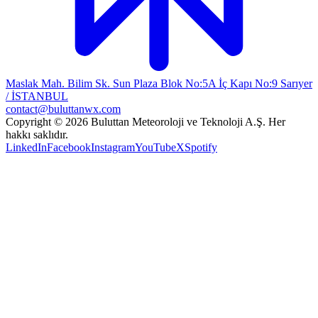
Maslak Mah. Bilim Sk. Sun Plaza Blok No:5A İç Kapı No:9 Sarıyer
/ İSTANBUL
contact@buluttanwx.com
Copyright © 2026 Buluttan Meteoroloji ve Teknoloji A.Ş. Her
hakkı saklıdır.
LinkedIn
Facebook
Instagram
YouTube
X
Spotify