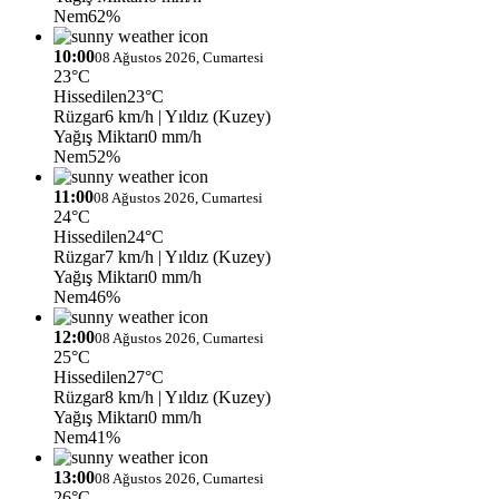
Nem
62%
10:00
08 Ağustos 2026, Cumartesi
23°C
Hissedilen
23°C
Rüzgar
6 km/h
| Yıldız (Kuzey)
Yağış Miktarı
0 mm/h
Nem
52%
11:00
08 Ağustos 2026, Cumartesi
24°C
Hissedilen
24°C
Rüzgar
7 km/h
| Yıldız (Kuzey)
Yağış Miktarı
0 mm/h
Nem
46%
12:00
08 Ağustos 2026, Cumartesi
25°C
Hissedilen
27°C
Rüzgar
8 km/h
| Yıldız (Kuzey)
Yağış Miktarı
0 mm/h
Nem
41%
13:00
08 Ağustos 2026, Cumartesi
26°C