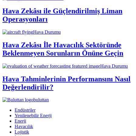
Hava Zekâsı ile Güçlendirilmiş Liman
Operasyonları
Hava Durumu
Hava Zekâsı İle Havacılık Sektöründe
Beklenmeyen Sorunların Önüne Geçin
Hava Durumu
Hava Tahminlerinin Performansını Nasıl
Değerlendirilir?
buluttan
Endüstriler
Yenilenebilir Enerji
Enerji
Havacılık
Lojistik