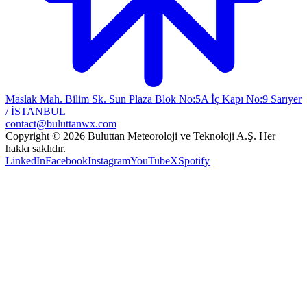
Maslak Mah. Bilim Sk. Sun Plaza Blok No:5A İç Kapı No:9 Sarıyer
/ İSTANBUL
contact@buluttanwx.com
Copyright © 2026 Buluttan Meteoroloji ve Teknoloji A.Ş. Her
hakkı saklıdır.
LinkedIn
Facebook
Instagram
YouTube
X
Spotify