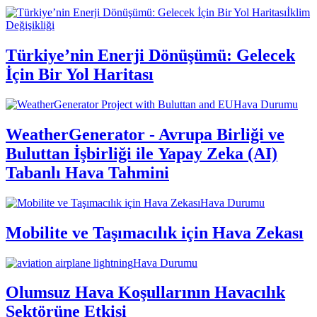
İklim
Değişikliği
Türkiye’nin Enerji Dönüşümü: Gelecek
İçin Bir Yol Haritası
Hava Durumu
WeatherGenerator - Avrupa Birliği ve
Buluttan İşbirliği ile Yapay Zeka (AI)
Tabanlı Hava Tahmini
Hava Durumu
Mobilite ve Taşımacılık için Hava Zekası
Hava Durumu
Olumsuz Hava Koşullarının Havacılık
Sektörüne Etkisi