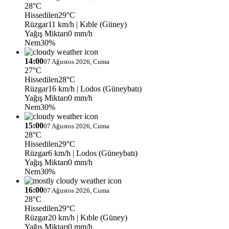
28°C
Hissedilen
29°C
Rüzgar
11 km/h
| Kıble (Güney)
Yağış Miktarı
0 mm/h
Nem
30%
14:00
07 Ağustos 2026, Cuma
27°C
Hissedilen
28°C
Rüzgar
16 km/h
| Lodos (Güneybatı)
Yağış Miktarı
0 mm/h
Nem
30%
15:00
07 Ağustos 2026, Cuma
28°C
Hissedilen
29°C
Rüzgar
6 km/h
| Lodos (Güneybatı)
Yağış Miktarı
0 mm/h
Nem
30%
16:00
07 Ağustos 2026, Cuma
28°C
Hissedilen
29°C
Rüzgar
20 km/h
| Kıble (Güney)
Yağış Miktarı
0 mm/h