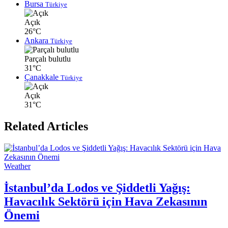
Bursa
Türkiye
Açık
26°C
Ankara
Türkiye
Parçalı bulutlu
31°C
Çanakkale
Türkiye
Açık
31°C
Related Articles
Weather
İstanbul’da Lodos ve Şiddetli Yağış:
Havacılık Sektörü için Hava Zekasının
Önemi