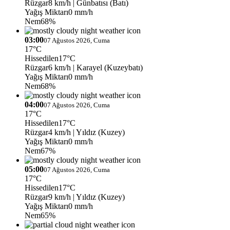
Rüzgar
8 km/h
| Günbatısı (Batı)
Yağış Miktarı
0 mm/h
Nem
68%
03:00
07 Ağustos 2026, Cuma
17°C
Hissedilen
17°C
Rüzgar
6 km/h
| Karayel (Kuzeybatı)
Yağış Miktarı
0 mm/h
Nem
68%
04:00
07 Ağustos 2026, Cuma
17°C
Hissedilen
17°C
Rüzgar
4 km/h
| Yıldız (Kuzey)
Yağış Miktarı
0 mm/h
Nem
67%
05:00
07 Ağustos 2026, Cuma
17°C
Hissedilen
17°C
Rüzgar
9 km/h
| Yıldız (Kuzey)
Yağış Miktarı
0 mm/h
Nem
65%