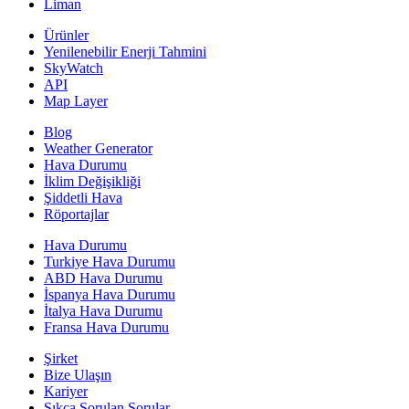
Liman
Ürünler
Yenilenebilir Enerji Tahmini
SkyWatch
API
Map Layer
Blog
Weather Generator
Hava Durumu
İklim Değişikliği
Şiddetli Hava
Röportajlar
Hava Durumu
Turkiye Hava Durumu
ABD Hava Durumu
İspanya Hava Durumu
İtalya Hava Durumu
Fransa Hava Durumu
Şirket
Bize Ulaşın
Kariyer
Sıkça Sorulan Sorular