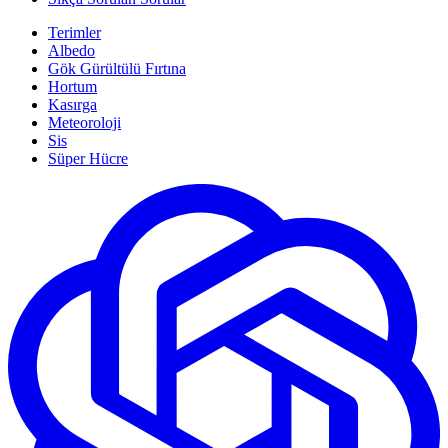
Terimler
Albedo
Gök Gürültülü Fırtına
Hortum
Kasırga
Meteoroloji
Sis
Süper Hücre