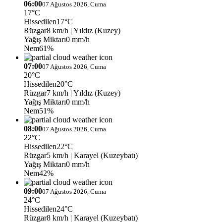
06:00
07 Ağustos 2026, Cuma
17°C
Hissedilen
17°C
Rüzgar
8 km/h
| Yıldız (Kuzey)
Yağış Miktarı
0 mm/h
Nem
61%
07:00
07 Ağustos 2026, Cuma
20°C
Hissedilen
20°C
Rüzgar
7 km/h
| Yıldız (Kuzey)
Yağış Miktarı
0 mm/h
Nem
51%
08:00
07 Ağustos 2026, Cuma
22°C
Hissedilen
22°C
Rüzgar
5 km/h
| Karayel (Kuzeybatı)
Yağış Miktarı
0 mm/h
Nem
42%
09:00
07 Ağustos 2026, Cuma
24°C
Hissedilen
24°C
Rüzgar
8 km/h
| Karayel (Kuzeybatı)