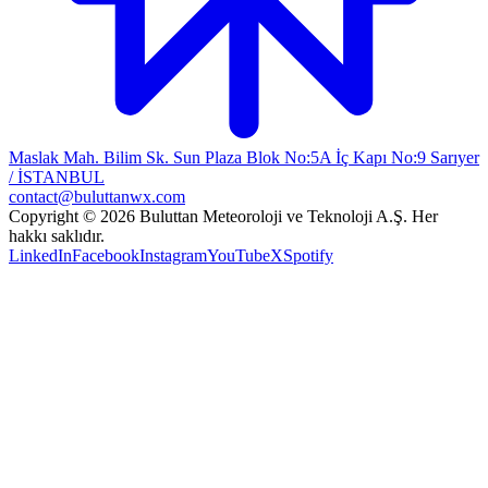
Maslak Mah. Bilim Sk. Sun Plaza Blok No:5A İç Kapı No:9 Sarıyer
/ İSTANBUL
contact@buluttanwx.com
Copyright © 2026 Buluttan Meteoroloji ve Teknoloji A.Ş. Her
hakkı saklıdır.
LinkedIn
Facebook
Instagram
YouTube
X
Spotify