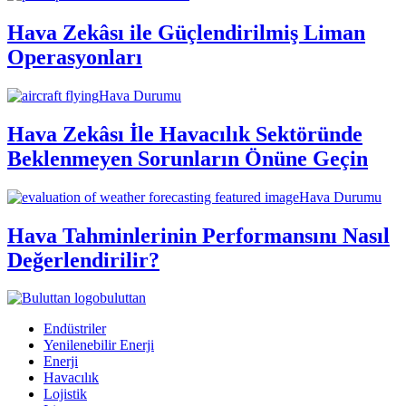
Hava Zekâsı ile Güçlendirilmiş Liman
Operasyonları
Hava Durumu
Hava Zekâsı İle Havacılık Sektöründe
Beklenmeyen Sorunların Önüne Geçin
Hava Durumu
Hava Tahminlerinin Performansını Nasıl
Değerlendirilir?
buluttan
Endüstriler
Yenilenebilir Enerji
Enerji
Havacılık
Lojistik