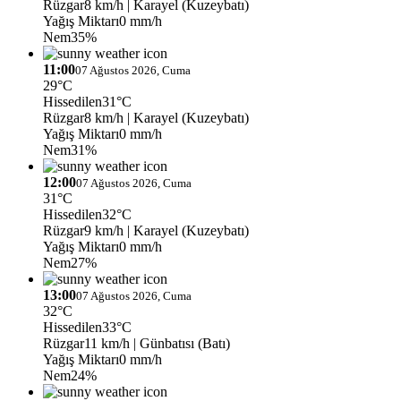
Rüzgar
8 km/h
| Karayel (Kuzeybatı)
Yağış Miktarı
0 mm/h
Nem
35%
11:00
07 Ağustos 2026, Cuma
29°C
Hissedilen
31°C
Rüzgar
8 km/h
| Karayel (Kuzeybatı)
Yağış Miktarı
0 mm/h
Nem
31%
12:00
07 Ağustos 2026, Cuma
31°C
Hissedilen
32°C
Rüzgar
9 km/h
| Karayel (Kuzeybatı)
Yağış Miktarı
0 mm/h
Nem
27%
13:00
07 Ağustos 2026, Cuma
32°C
Hissedilen
33°C
Rüzgar
11 km/h
| Günbatısı (Batı)
Yağış Miktarı
0 mm/h
Nem
24%