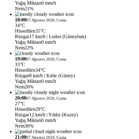
Yağış Miktarı
0 mm/h
Nem
21%
18:00
07 Ağustos 2026, Cuma
34°C
Hissedilen
35°C
Rüzgar
17 km/h
| Lodos (Güneybatı)
Yağış Miktarı
0 mm/h
Nem
22%
19:00
07 Ağustos 2026, Cuma
33°C
Hissedilen
34°C
Rüzgar
8 km/h
| Kıble (Güney)
Yağış Miktarı
0 mm/h
Nem
26%
20:00
07 Ağustos 2026, Cuma
27°C
Hissedilen
29°C
Rüzgar
12 km/h
| Yıldız (Kuzey)
Yağış Miktarı
0 mm/h
Nem
36%
21:00
07 Ağustos 2026, Cuma