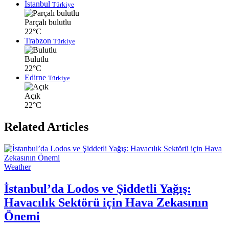
İstanbul
Türkiye
Parçalı bulutlu
22°C
Trabzon
Türkiye
Bulutlu
22°C
Edirne
Türkiye
Açık
22°C
Related Articles
Weather
İstanbul’da Lodos ve Şiddetli Yağış:
Havacılık Sektörü için Hava Zekasının
Önemi