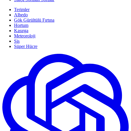
Terimler
Albedo
Gök Gürültülü Fırtına
Hortum
Kasırga
Meteoroloji
Sis
Süper Hücre