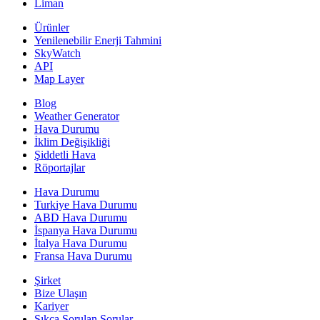
Liman
Ürünler
Yenilenebilir Enerji Tahmini
SkyWatch
API
Map Layer
Blog
Weather Generator
Hava Durumu
İklim Değişikliği
Şiddetli Hava
Röportajlar
Hava Durumu
Turkiye Hava Durumu
ABD Hava Durumu
İspanya Hava Durumu
İtalya Hava Durumu
Fransa Hava Durumu
Şirket
Bize Ulaşın
Kariyer
Sıkça Sorulan Sorular