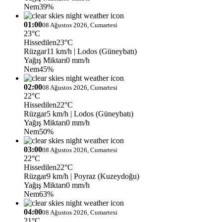
Nem
39%
01:00
08 Ağustos 2026, Cumartesi
23°C
Hissedilen
23°C
Rüzgar
11 km/h
| Lodos (Güneybatı)
Yağış Miktarı
0 mm/h
Nem
45%
02:00
08 Ağustos 2026, Cumartesi
22°C
Hissedilen
22°C
Rüzgar
5 km/h
| Lodos (Güneybatı)
Yağış Miktarı
0 mm/h
Nem
50%
03:00
08 Ağustos 2026, Cumartesi
22°C
Hissedilen
22°C
Rüzgar
9 km/h
| Poyraz (Kuzeydoğu)
Yağış Miktarı
0 mm/h
Nem
63%
04:00
08 Ağustos 2026, Cumartesi
21°C