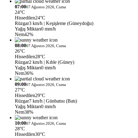
07:00
07 Ağustos 2026, Cuma
24°C
Hissedilen
24°C
Rüzgar
3 km/h
| Keşişleme (Güneydoğu)
Yağış Miktarı
0 mm/h
Nem
42%
08:00
07 Ağustos 2026, Cuma
26°C
Hissedilen
28°C
Rüzgar
2 km/h
| Kıble (Güney)
Yağış Miktarı
0 mm/h
Nem
36%
09:00
07 Ağustos 2026, Cuma
27°C
Hissedilen
29°C
Rüzgar
7 km/h
| Günbatısı (Batı)
Yağış Miktarı
0 mm/h
Nem
38%
10:00
07 Ağustos 2026, Cuma
28°C
Hissedilen
30°C