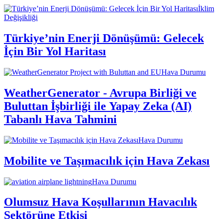
İklim
Değişikliği
Türkiye’nin Enerji Dönüşümü: Gelecek
İçin Bir Yol Haritası
Hava Durumu
WeatherGenerator - Avrupa Birliği ve
Buluttan İşbirliği ile Yapay Zeka (AI)
Tabanlı Hava Tahmini
Hava Durumu
Mobilite ve Taşımacılık için Hava Zekası
Hava Durumu
Olumsuz Hava Koşullarının Havacılık
Sektörüne Etkisi