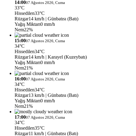
14:00
07 Ağustos 2026, Cuma
33°C
Hissedilen
33°C
Rüzgar
14 km/h
| Günbatısı (Batı)
Yağış Miktarı
0 mm/h
Nem
22%
15:00
07 Ağustos 2026, Cuma
34°C
Hissedilen
34°C
Rüzgar
14 km/h
| Karayel (Kuzeybatı)
Yağış Miktarı
0 mm/h
Nem
21%
16:00
07 Ağustos 2026, Cuma
34°C
Hissedilen
34°C
Rüzgar
13 km/h
| Günbatısı (Batı)
Yağış Miktarı
0 mm/h
Nem
21%
17:00
07 Ağustos 2026, Cuma
34°C
Hissedilen
35°C
Rüzgar
11 km/h
| Günbatısı (Batı)