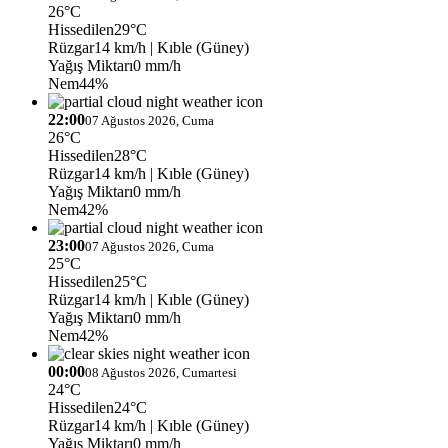
26°C
Hissedilen
29°C
Rüzgar
14 km/h
| Kıble (Güney)
Yağış Miktarı
0 mm/h
Nem
44%
22:00
07 Ağustos 2026, Cuma
26°C
Hissedilen
28°C
Rüzgar
14 km/h
| Kıble (Güney)
Yağış Miktarı
0 mm/h
Nem
42%
23:00
07 Ağustos 2026, Cuma
25°C
Hissedilen
25°C
Rüzgar
14 km/h
| Kıble (Güney)
Yağış Miktarı
0 mm/h
Nem
42%
00:00
08 Ağustos 2026, Cumartesi
24°C
Hissedilen
24°C
Rüzgar
14 km/h
| Kıble (Güney)
Yağış Miktarı
0 mm/h