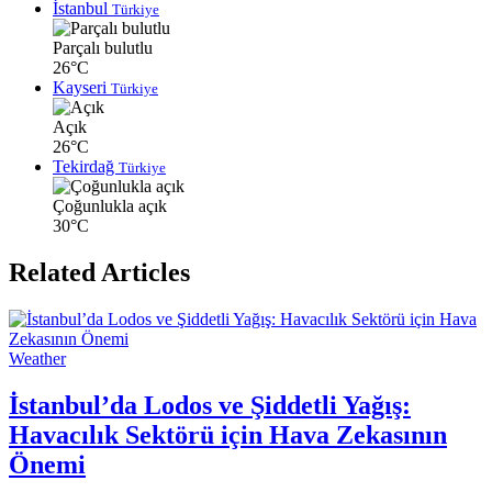
İstanbul
Türkiye
Parçalı bulutlu
26°C
Kayseri
Türkiye
Açık
26°C
Tekirdağ
Türkiye
Çoğunlukla açık
30°C
Related Articles
Weather
İstanbul’da Lodos ve Şiddetli Yağış:
Havacılık Sektörü için Hava Zekasının
Önemi