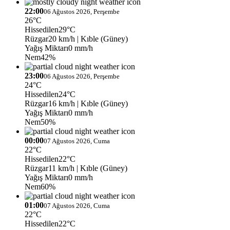
22:00
06 Ağustos 2026, Perşembe
26°C
Hissedilen
29°C
Rüzgar
20 km/h
| Kıble (Güney)
Yağış Miktarı
0 mm/h
Nem
42%
23:00
06 Ağustos 2026, Perşembe
24°C
Hissedilen
24°C
Rüzgar
16 km/h
| Kıble (Güney)
Yağış Miktarı
0 mm/h
Nem
50%
00:00
07 Ağustos 2026, Cuma
22°C
Hissedilen
22°C
Rüzgar
11 km/h
| Kıble (Güney)
Yağış Miktarı
0 mm/h
Nem
60%
01:00
07 Ağustos 2026, Cuma
22°C
Hissedilen
22°C