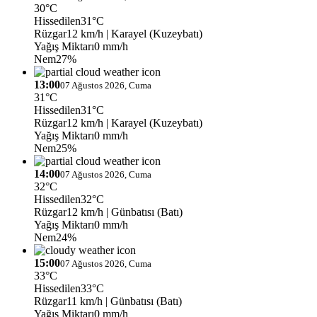
30°C
Hissedilen
31°C
Rüzgar
12 km/h
| Karayel (Kuzeybatı)
Yağış Miktarı
0 mm/h
Nem
27%
13:00
07 Ağustos 2026, Cuma
31°C
Hissedilen
31°C
Rüzgar
12 km/h
| Karayel (Kuzeybatı)
Yağış Miktarı
0 mm/h
Nem
25%
14:00
07 Ağustos 2026, Cuma
32°C
Hissedilen
32°C
Rüzgar
12 km/h
| Günbatısı (Batı)
Yağış Miktarı
0 mm/h
Nem
24%
15:00
07 Ağustos 2026, Cuma
33°C
Hissedilen
33°C
Rüzgar
11 km/h
| Günbatısı (Batı)
Yağış Miktarı
0 mm/h