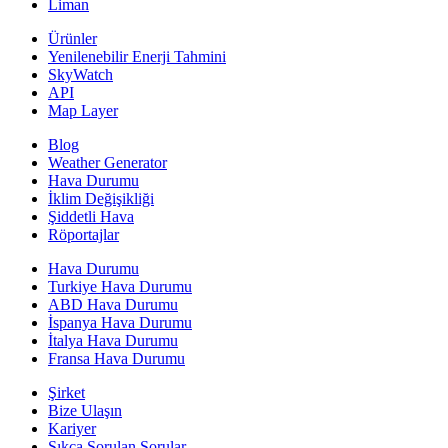
Liman
Ürünler
Yenilenebilir Enerji Tahmini
SkyWatch
API
Map Layer
Blog
Weather Generator
Hava Durumu
İklim Değişikliği
Şiddetli Hava
Röportajlar
Hava Durumu
Turkiye Hava Durumu
ABD Hava Durumu
İspanya Hava Durumu
İtalya Hava Durumu
Fransa Hava Durumu
Şirket
Bize Ulaşın
Kariyer
Sıkça Sorulan Sorular