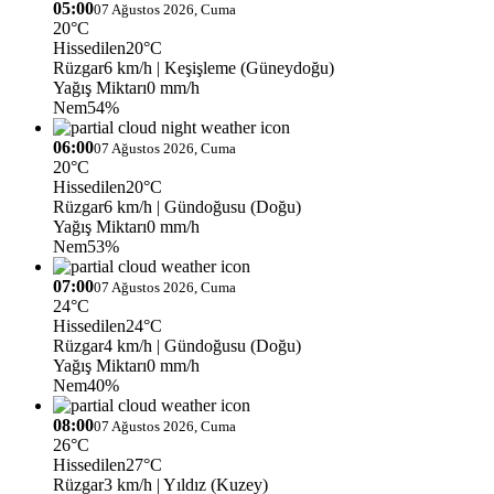
05:00
07 Ağustos 2026, Cuma
20°C
Hissedilen
20°C
Rüzgar
6 km/h
| Keşişleme (Güneydoğu)
Yağış Miktarı
0 mm/h
Nem
54%
06:00
07 Ağustos 2026, Cuma
20°C
Hissedilen
20°C
Rüzgar
6 km/h
| Gündoğusu (Doğu)
Yağış Miktarı
0 mm/h
Nem
53%
07:00
07 Ağustos 2026, Cuma
24°C
Hissedilen
24°C
Rüzgar
4 km/h
| Gündoğusu (Doğu)
Yağış Miktarı
0 mm/h
Nem
40%
08:00
07 Ağustos 2026, Cuma
26°C
Hissedilen
27°C
Rüzgar
3 km/h
| Yıldız (Kuzey)