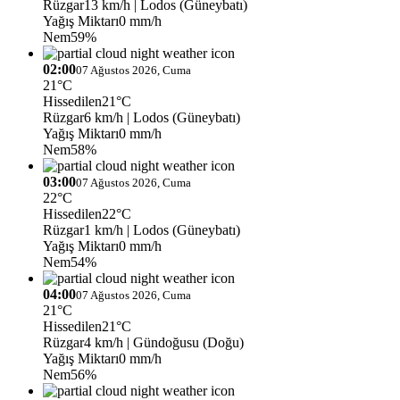
Rüzgar
13 km/h
| Lodos (Güneybatı)
Yağış Miktarı
0 mm/h
Nem
59%
02:00
07 Ağustos 2026, Cuma
21°C
Hissedilen
21°C
Rüzgar
6 km/h
| Lodos (Güneybatı)
Yağış Miktarı
0 mm/h
Nem
58%
03:00
07 Ağustos 2026, Cuma
22°C
Hissedilen
22°C
Rüzgar
1 km/h
| Lodos (Güneybatı)
Yağış Miktarı
0 mm/h
Nem
54%
04:00
07 Ağustos 2026, Cuma
21°C
Hissedilen
21°C
Rüzgar
4 km/h
| Gündoğusu (Doğu)
Yağış Miktarı
0 mm/h
Nem
56%