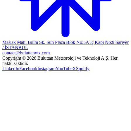
Maslak Mah. Bilim Sk. Sun Plaza Blok No:5A İç Kapı No:9 Sarıyer
/ İSTANBUL
contact@buluttanwx.com
Copyright © 2026 Buluttan Meteoroloji ve Teknoloji A.Ş. Her
hakkı saklıdır.
LinkedIn
Facebook
Instagram
YouTube
X
Spotify