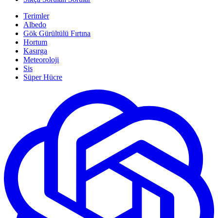
Terimler
Albedo
Gök Gürültülü Fırtına
Hortum
Kasırga
Meteoroloji
Sis
Süper Hücre