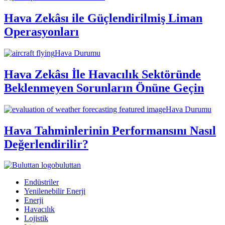
Hava Zekâsı ile Güçlendirilmiş Liman
Operasyonları
Hava Durumu
Hava Zekâsı İle Havacılık Sektöründe
Beklenmeyen Sorunların Önüne Geçin
Hava Durumu
Hava Tahminlerinin Performansını Nasıl
Değerlendirilir?
buluttan
Endüstriler
Yenilenebilir Enerji
Enerji
Havacılık
Lojistik