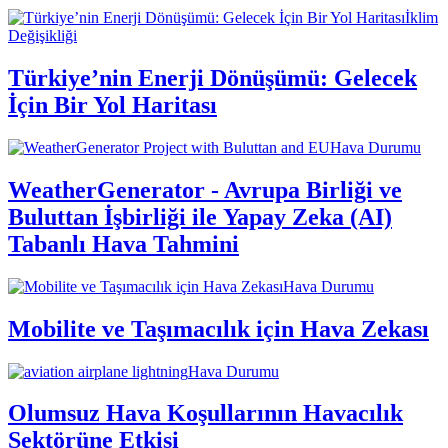
İklim
Değişikliği
Türkiye’nin Enerji Dönüşümü: Gelecek
İçin Bir Yol Haritası
Hava Durumu
WeatherGenerator - Avrupa Birliği ve
Buluttan İşbirliği ile Yapay Zeka (AI)
Tabanlı Hava Tahmini
Hava Durumu
Mobilite ve Taşımacılık için Hava Zekası
Hava Durumu
Olumsuz Hava Koşullarının Havacılık
Sektörüne Etkisi