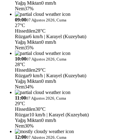
Yağış Miktarı
0 mm/h
Nem
37%
09:00
07 Ağustos 2026, Cuma
27°C
Hissedilen
28°C
Rüzgar
6 km/h
| Karayel (Kuzeybatı)
Yağış Miktarı
0 mm/h
Nem
35%
10:00
07 Ağustos 2026, Cuma
28°C
Hissedilen
29°C
Rüzgar
9 km/h
| Karayel (Kuzeybatı)
Yağış Miktarı
0 mm/h
Nem
34%
11:00
07 Ağustos 2026, Cuma
29°C
Hissedilen
30°C
Rüzgar
10 km/h
| Karayel (Kuzeybatı)
Yağış Miktarı
0 mm/h
Nem
30%
12:00
07 Ağustos 2026, Cuma