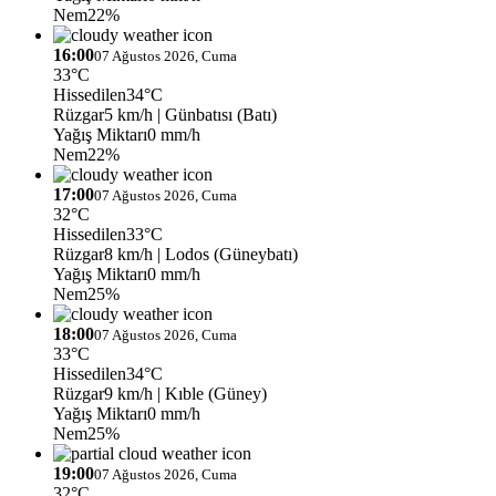
Nem
22%
16:00
07 Ağustos 2026, Cuma
33°C
Hissedilen
34°C
Rüzgar
5 km/h
| Günbatısı (Batı)
Yağış Miktarı
0 mm/h
Nem
22%
17:00
07 Ağustos 2026, Cuma
32°C
Hissedilen
33°C
Rüzgar
8 km/h
| Lodos (Güneybatı)
Yağış Miktarı
0 mm/h
Nem
25%
18:00
07 Ağustos 2026, Cuma
33°C
Hissedilen
34°C
Rüzgar
9 km/h
| Kıble (Güney)
Yağış Miktarı
0 mm/h
Nem
25%
19:00
07 Ağustos 2026, Cuma
32°C