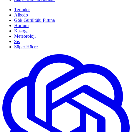
Terimler
Albedo
Gök Gürültülü Fırtına
Hortum
Kasırga
Meteoroloji
Sis
Süper Hücre