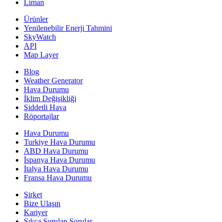
Liman
Ürünler
Yenilenebilir Enerji Tahmini
SkyWatch
API
Map Layer
Blog
Weather Generator
Hava Durumu
İklim Değişikliği
Şiddetli Hava
Röportajlar
Hava Durumu
Turkiye Hava Durumu
ABD Hava Durumu
İspanya Hava Durumu
İtalya Hava Durumu
Fransa Hava Durumu
Şirket
Bize Ulaşın
Kariyer
Sıkça Sorulan Sorular