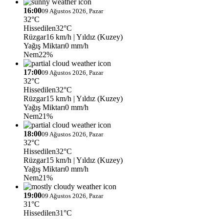
16:00
09 Ağustos 2026, Pazar
32°C
Hissedilen
32°C
Rüzgar
16 km/h
| Yıldız (Kuzey)
Yağış Miktarı
0 mm/h
Nem
22%
17:00
09 Ağustos 2026, Pazar
32°C
Hissedilen
32°C
Rüzgar
15 km/h
| Yıldız (Kuzey)
Yağış Miktarı
0 mm/h
Nem
21%
18:00
09 Ağustos 2026, Pazar
32°C
Hissedilen
32°C
Rüzgar
15 km/h
| Yıldız (Kuzey)
Yağış Miktarı
0 mm/h
Nem
21%
19:00
09 Ağustos 2026, Pazar
31°C
Hissedilen
31°C