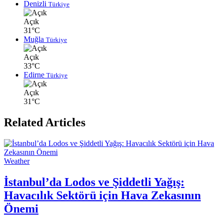
Denizli
Türkiye
Açık
31°C
Muğla
Türkiye
Açık
33°C
Edirne
Türkiye
Açık
31°C
Related Articles
Weather
İstanbul’da Lodos ve Şiddetli Yağış:
Havacılık Sektörü için Hava Zekasının
Önemi