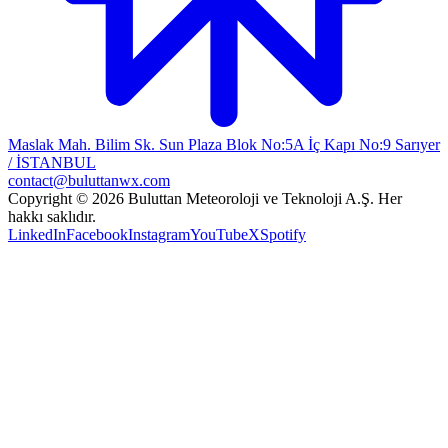
Maslak Mah. Bilim Sk. Sun Plaza Blok No:5A İç Kapı No:9 Sarıyer
/ İSTANBUL
contact@buluttanwx.com
Copyright © 2026 Buluttan Meteoroloji ve Teknoloji A.Ş. Her
hakkı saklıdır.
LinkedIn
Facebook
Instagram
YouTube
X
Spotify