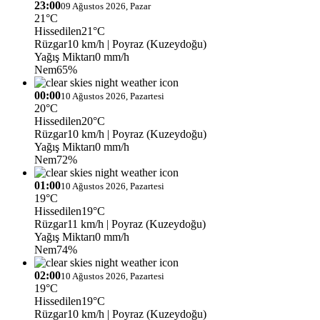
23:00
09 Ağustos 2026, Pazar
21°C
Hissedilen
21°C
Rüzgar
10 km/h
| Poyraz (Kuzeydoğu)
Yağış Miktarı
0 mm/h
Nem
65%
00:00
10 Ağustos 2026, Pazartesi
20°C
Hissedilen
20°C
Rüzgar
10 km/h
| Poyraz (Kuzeydoğu)
Yağış Miktarı
0 mm/h
Nem
72%
01:00
10 Ağustos 2026, Pazartesi
19°C
Hissedilen
19°C
Rüzgar
11 km/h
| Poyraz (Kuzeydoğu)
Yağış Miktarı
0 mm/h
Nem
74%
02:00
10 Ağustos 2026, Pazartesi
19°C
Hissedilen
19°C
Rüzgar
10 km/h
| Poyraz (Kuzeydoğu)