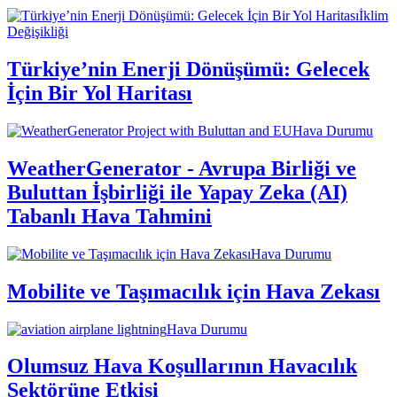
İklim
Değişikliği
Türkiye’nin Enerji Dönüşümü: Gelecek
İçin Bir Yol Haritası
Hava Durumu
WeatherGenerator - Avrupa Birliği ve
Buluttan İşbirliği ile Yapay Zeka (AI)
Tabanlı Hava Tahmini
Hava Durumu
Mobilite ve Taşımacılık için Hava Zekası
Hava Durumu
Olumsuz Hava Koşullarının Havacılık
Sektörüne Etkisi