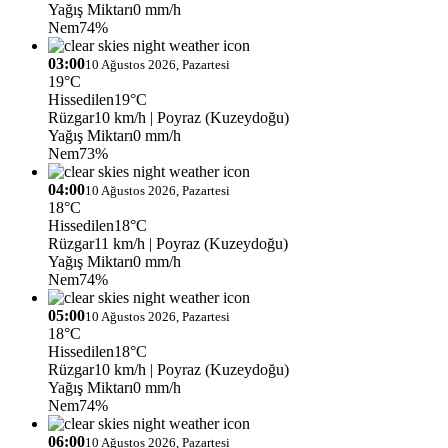
Yağış Miktarı
0 mm/h
Nem
74%
03:00
10 Ağustos 2026, Pazartesi
19°C
Hissedilen
19°C
Rüzgar
10 km/h
| Poyraz (Kuzeydoğu)
Yağış Miktarı
0 mm/h
Nem
73%
04:00
10 Ağustos 2026, Pazartesi
18°C
Hissedilen
18°C
Rüzgar
11 km/h
| Poyraz (Kuzeydoğu)
Yağış Miktarı
0 mm/h
Nem
74%
05:00
10 Ağustos 2026, Pazartesi
18°C
Hissedilen
18°C
Rüzgar
10 km/h
| Poyraz (Kuzeydoğu)
Yağış Miktarı
0 mm/h
Nem
74%
06:00
10 Ağustos 2026, Pazartesi