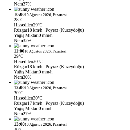
Nem
37%
10:00
10 Ağustos 2026, Pazartesi
28°C
Hissedilen
29°C
Rüzgar
18 km/h
| Poyraz (Kuzeydoğu)
Yağış Miktarı
0 mm/h
Nem
32%
11:00
10 Ağustos 2026, Pazartesi
29°C
Hissedilen
30°C
Rüzgar
18 km/h
| Poyraz (Kuzeydoğu)
Yağış Miktarı
0 mm/h
Nem
30%
12:00
10 Ağustos 2026, Pazartesi
30°C
Hissedilen
30°C
Rüzgar
17 km/h
| Poyraz (Kuzeydoğu)
Yağış Miktarı
0 mm/h
Nem
27%
13:00
10 Ağustos 2026, Pazartesi
30°C