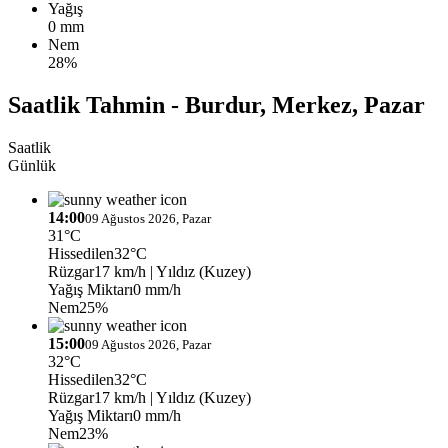
Yağış
0 mm
Nem
28%
Saatlik Tahmin - Burdur, Merkez, Pazar
Saatlik
Günlük
14:00
09 Ağustos 2026, Pazar
31°C
Hissedilen
32°C
Rüzgar
17 km/h
| Yıldız (Kuzey)
Yağış Miktarı
0 mm/h
Nem
25%
15:00
09 Ağustos 2026, Pazar
32°C
Hissedilen
32°C
Rüzgar
17 km/h
| Yıldız (Kuzey)
Yağış Miktarı
0 mm/h
Nem
23%