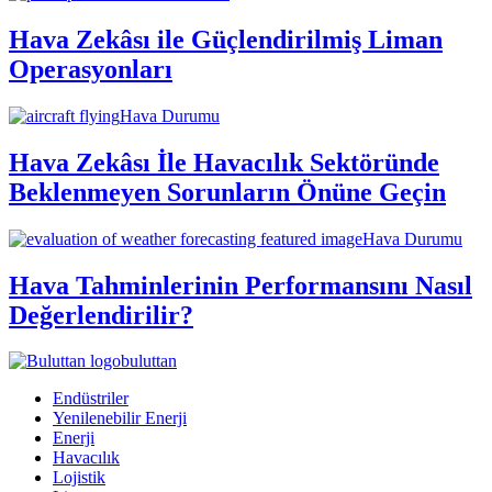
Hava Zekâsı ile Güçlendirilmiş Liman
Operasyonları
Hava Durumu
Hava Zekâsı İle Havacılık Sektöründe
Beklenmeyen Sorunların Önüne Geçin
Hava Durumu
Hava Tahminlerinin Performansını Nasıl
Değerlendirilir?
buluttan
Endüstriler
Yenilenebilir Enerji
Enerji
Havacılık
Lojistik