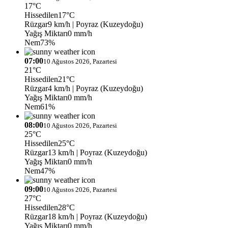
17°C
Hissedilen
17°C
Rüzgar
9 km/h
| Poyraz (Kuzeydoğu)
Yağış Miktarı
0 mm/h
Nem
73%
07:00
10 Ağustos 2026, Pazartesi
21°C
Hissedilen
21°C
Rüzgar
4 km/h
| Poyraz (Kuzeydoğu)
Yağış Miktarı
0 mm/h
Nem
61%
08:00
10 Ağustos 2026, Pazartesi
25°C
Hissedilen
25°C
Rüzgar
13 km/h
| Poyraz (Kuzeydoğu)
Yağış Miktarı
0 mm/h
Nem
47%
09:00
10 Ağustos 2026, Pazartesi
27°C
Hissedilen
28°C
Rüzgar
18 km/h
| Poyraz (Kuzeydoğu)
Yağış Miktarı
0 mm/h