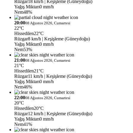
Rüzgar
18 km/h
| Keşişleme (Güneydoğu)
Yağış Miktarı
0 mm/h
Nem
48%
20:00
08 Ağustos 2026, Cumartesi
22°C
Hissedilen
22°C
Rüzgar
8 km/h
| Keşişleme (Güneydoğu)
Yağış Miktarı
0 mm/h
Nem
53%
21:00
08 Ağustos 2026, Cumartesi
21°C
Hissedilen
21°C
Rüzgar
11 km/h
| Keşişleme (Güneydoğu)
Yağış Miktarı
0 mm/h
Nem
46%
22:00
08 Ağustos 2026, Cumartesi
20°C
Hissedilen
20°C
Rüzgar
12 km/h
| Keşişleme (Güneydoğu)
Yağış Miktarı
0 mm/h
Nem
41%