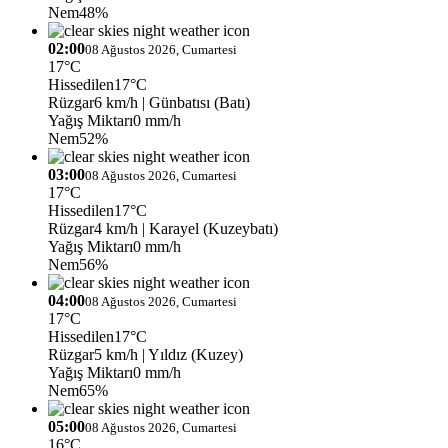
Nem
48%
02:00
08 Ağustos 2026, Cumartesi
17°C
Hissedilen
17°C
Rüzgar
6 km/h
| Günbatısı (Batı)
Yağış Miktarı
0 mm/h
Nem
52%
03:00
08 Ağustos 2026, Cumartesi
17°C
Hissedilen
17°C
Rüzgar
4 km/h
| Karayel (Kuzeybatı)
Yağış Miktarı
0 mm/h
Nem
56%
04:00
08 Ağustos 2026, Cumartesi
17°C
Hissedilen
17°C
Rüzgar
5 km/h
| Yıldız (Kuzey)
Yağış Miktarı
0 mm/h
Nem
65%
05:00
08 Ağustos 2026, Cumartesi
16°C