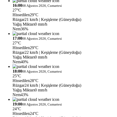
16:00
08 Ağustos 2026, Cumartesi
27°C
Hissedilen
29°C
Rüzgar
21 km/h
| Keşişleme (Güneydoğu)
Yağış Miktarı
0 mm/h
Nem
36%
17:00
08 Ağustos 2026, Cumartesi
27°C
Hissedilen
29°C
Rüzgar
22 km/h
| Keşişleme (Güneydoğu)
Yağış Miktarı
0 mm/h
Nem
40%
18:00
08 Ağustos 2026, Cumartesi
25°C
Hissedilen
28°C
Rüzgar
24 km/h
| Keşişleme (Güneydoğu)
Yağış Miktarı
0 mm/h
Nem
43%
19:00
08 Ağustos 2026, Cumartesi
24°C
Hissedilen
24°C