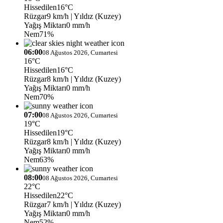
Hissedilen
16°C
Rüzgar
9 km/h
| Yıldız (Kuzey)
Yağış Miktarı
0 mm/h
Nem
71%
06:00
08 Ağustos 2026, Cumartesi
16°C
Hissedilen
16°C
Rüzgar
8 km/h
| Yıldız (Kuzey)
Yağış Miktarı
0 mm/h
Nem
70%
07:00
08 Ağustos 2026, Cumartesi
19°C
Hissedilen
19°C
Rüzgar
8 km/h
| Yıldız (Kuzey)
Yağış Miktarı
0 mm/h
Nem
63%
08:00
08 Ağustos 2026, Cumartesi
22°C
Hissedilen
22°C
Rüzgar
7 km/h
| Yıldız (Kuzey)
Yağış Miktarı
0 mm/h
Nem
52%