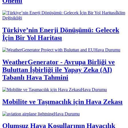
Önemi
İklim
Değişikliği
Türkiye’nin Enerji Dönüşümü: Gelecek
İçin Bir Yol Haritası
Hava Durumu
WeatherGenerator - Avrupa Birliği ve
Buluttan İşbirliği ile Yapay Zeka (AI)
Tabanlı Hava Tahmini
Hava Durumu
Mobilite ve Taşımacılık için Hava Zekası
Hava Durumu
Olumsuz Hava Koşullarının Havacılık