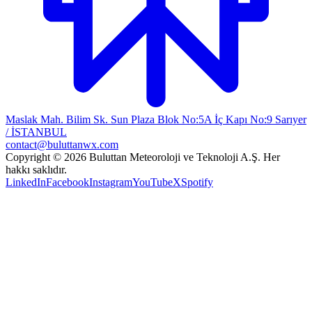
Maslak Mah. Bilim Sk. Sun Plaza Blok No:5A İç Kapı No:9 Sarıyer
/ İSTANBUL
contact@buluttanwx.com
Copyright © 2026 Buluttan Meteoroloji ve Teknoloji A.Ş. Her
hakkı saklıdır.
LinkedIn
Facebook
Instagram
YouTube
X
Spotify