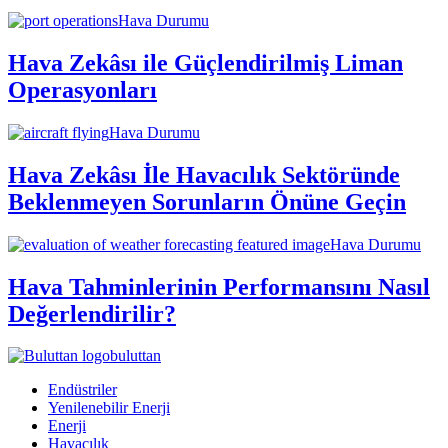
Hava Durumu
Hava Zekâsı ile Güçlendirilmiş Liman
Operasyonları
Hava Durumu
Hava Zekâsı İle Havacılık Sektöründe
Beklenmeyen Sorunların Önüne Geçin
Hava Durumu
Hava Tahminlerinin Performansını Nasıl
Değerlendirilir?
buluttan
Endüstriler
Yenilenebilir Enerji
Enerji
Havacılık