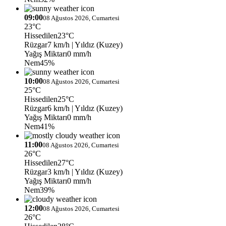
09:00
08 Ağustos 2026, Cumartesi
23°C
Hissedilen
23°C
Rüzgar
7 km/h
| Yıldız (Kuzey)
Yağış Miktarı
0 mm/h
Nem
45%
10:00
08 Ağustos 2026, Cumartesi
25°C
Hissedilen
25°C
Rüzgar
6 km/h
| Yıldız (Kuzey)
Yağış Miktarı
0 mm/h
Nem
41%
11:00
08 Ağustos 2026, Cumartesi
26°C
Hissedilen
27°C
Rüzgar
3 km/h
| Yıldız (Kuzey)
Yağış Miktarı
0 mm/h
Nem
39%
12:00
08 Ağustos 2026, Cumartesi
26°C