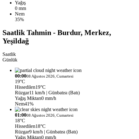
Yağış
0 mm
Nem
35%
Saatlik Tahmin - Burdur, Merkez,
Yeşildağ
Saatlik
Günlük
00:00
08 Ağustos 2026, Cumartesi
19°C
Hissedilen
19°C
Rüzgar
11 km/h
| Günbatısı (Batı)
Yağış Miktarı
0 mm/h
Nem
41%
01:00
08 Ağustos 2026, Cumartesi
18°C
Hissedilen
18°C
Rüzgar
9 km/h
| Günbatısı (Batı)
Yağış Miktarı
0 mm/h