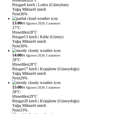
Hissedilen
28°C
Rüzgar
6 km/h
| Lodos (Güneybatı)
Yağış Miktarı
0 mm/h
Nem
36%
13:00
08 Ağustos 2026, Cumartesi
27°C
Hissedilen
28°C
Rüzgar
13 km/h
| Kıble (Güney)
Yağış Miktarı
0 mm/h
Nem
30%
14:00
08 Ağustos 2026, Cumartesi
28°C
Hissedilen
28°C
Rüzgar
17 km/h
| Keşişleme (Güneydoğu)
Yağış Miktarı
0 mm/h
Nem
29%
15:00
08 Ağustos 2026, Cumartesi
28°C
Hissedilen
29°C
Rüzgar
20 km/h
| Keşişleme (Güneydoğu)
Yağış Miktarı
0 mm/h
Nem
33%