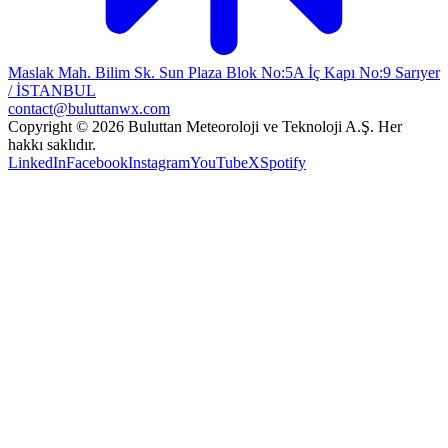
Maslak Mah. Bilim Sk. Sun Plaza Blok No:5A İç Kapı No:9 Sarıyer
/ İSTANBUL
contact@buluttanwx.com
Copyright © 2026 Buluttan Meteoroloji ve Teknoloji A.Ş. Her
hakkı saklıdır.
LinkedIn
Facebook
Instagram
YouTube
X
Spotify