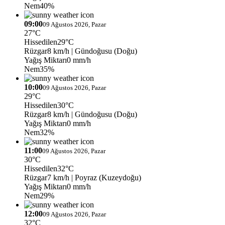
Nem
40%
09:00
09 Ağustos 2026, Pazar
27°C
Hissedilen
29°C
Rüzgar
8 km/h
| Gündoğusu (Doğu)
Yağış Miktarı
0 mm/h
Nem
35%
10:00
09 Ağustos 2026, Pazar
29°C
Hissedilen
30°C
Rüzgar
8 km/h
| Gündoğusu (Doğu)
Yağış Miktarı
0 mm/h
Nem
32%
11:00
09 Ağustos 2026, Pazar
30°C
Hissedilen
32°C
Rüzgar
7 km/h
| Poyraz (Kuzeydoğu)
Yağış Miktarı
0 mm/h
Nem
29%
12:00
09 Ağustos 2026, Pazar
32°C