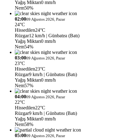
Yağış Miktarı
0 mm/h
Nem
50%
02:00
09 Ağustos 2026, Pazar
24°C
Hissedilen
24°C
Rüzgar
12 km/h
| Günbatısı (Batı)
Yağış Miktarı
0 mm/h
Nem
54%
03:00
09 Ağustos 2026, Pazar
23°C
Hissedilen
23°C
Rüzgar
9 km/h
| Günbatısı (Batı)
Yağış Miktarı
0 mm/h
Nem
57%
04:00
09 Ağustos 2026, Pazar
22°C
Hissedilen
22°C
Rüzgar
9 km/h
| Günbatısı (Batı)
Yağış Miktarı
0 mm/h
Nem
58%
05:00
09 Ağustos 2026, Pazar