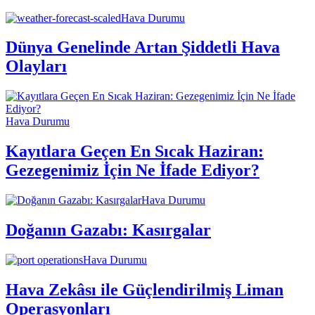
Hava Durumu
Dünya Genelinde Artan Şiddetli Hava
Olayları
Hava Durumu
Kayıtlara Geçen En Sıcak Haziran:
Gezegenimiz İçin Ne İfade Ediyor?
Hava Durumu
Doğanın Gazabı: Kasırgalar
Hava Durumu
Hava Zekâsı ile Güçlendirilmiş Liman
Operasyonları