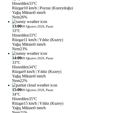
Hissedilen
33°C
Rüzgar
10 km/h
| Poyraz (Kuzeydoğu)
Yağış Miktarı
0 mm/h
Nem
26%
13:00
09 Ağustos 2026, Pazar
33°C
Hissedilen
33°C
Rüzgar
11 km/h
| Yıldız (Kuzey)
Yağış Miktarı
0 mm/h
Nem
23%
14:00
09 Ağustos 2026, Pazar
33°C
Hissedilen
34°C
Rüzgar
9 km/h
| Yıldız (Kuzey)
Yağış Miktarı
0 mm/h
Nem
22%
15:00
09 Ağustos 2026, Pazar
34°C
Hissedilen
35°C
Rüzgar
15 km/h
| Yıldız (Kuzey)
Yağış Miktarı
0 mm/h
Nem
21%