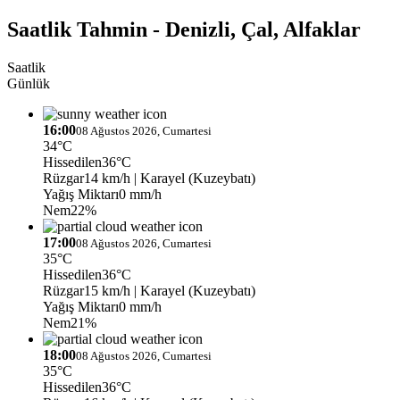
Saatlik Tahmin - Denizli, Çal, Alfaklar
Saatlik
Günlük
16:00
08 Ağustos 2026, Cumartesi
34°C
Hissedilen
36°C
Rüzgar
14 km/h
| Karayel (Kuzeybatı)
Yağış Miktarı
0 mm/h
Nem
22%
17:00
08 Ağustos 2026, Cumartesi
35°C
Hissedilen
36°C
Rüzgar
15 km/h
| Karayel (Kuzeybatı)
Yağış Miktarı
0 mm/h
Nem
21%
18:00
08 Ağustos 2026, Cumartesi
35°C
Hissedilen
36°C