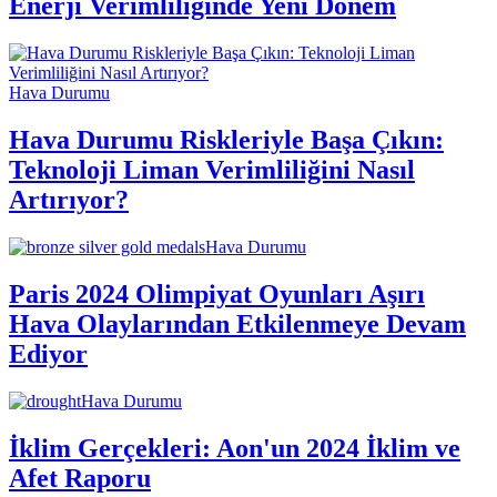
Enerji Verimliliğinde Yeni Dönem
Hava Durumu
Hava Durumu Riskleriyle Başa Çıkın:
Teknoloji Liman Verimliliğini Nasıl
Artırıyor?
Hava Durumu
Paris 2024 Olimpiyat Oyunları Aşırı
Hava Olaylarından Etkilenmeye Devam
Ediyor
Hava Durumu
İklim Gerçekleri: Aon'un 2024 İklim ve
Afet Raporu