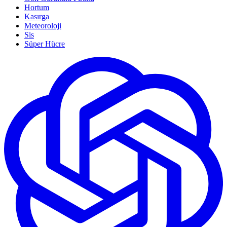
Hortum
Kasırga
Meteoroloji
Sis
Süper Hücre