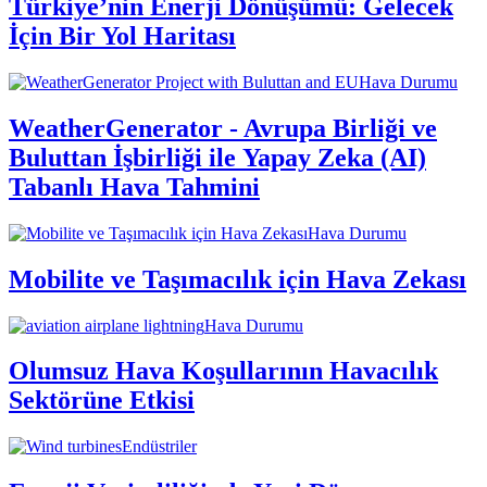
Türkiye’nin Enerji Dönüşümü: Gelecek
İçin Bir Yol Haritası
Hava Durumu
WeatherGenerator - Avrupa Birliği ve
Buluttan İşbirliği ile Yapay Zeka (AI)
Tabanlı Hava Tahmini
Hava Durumu
Mobilite ve Taşımacılık için Hava Zekası
Hava Durumu
Olumsuz Hava Koşullarının Havacılık
Sektörüne Etkisi
Endüstriler