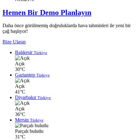
Hemen Bir Demo Planlayın
Daha önce görülmemiş doğruluklarda hava tahminleri ile yeni bir
çağ başlıyor!
Bize Ulaşın
Balıkesir
Türkiye
Açık
30°C
Gaziantep
Türkiye
Açık
41°C
Diyarbakır
Türkiye
Açık
36°C
Mersin
Türkiye
Parçalı bulutlu
31°C