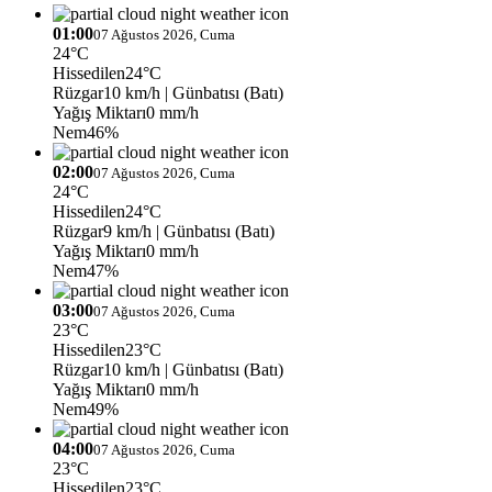
01:00
07 Ağustos 2026, Cuma
24°C
Hissedilen
24°C
Rüzgar
10 km/h
| Günbatısı (Batı)
Yağış Miktarı
0 mm/h
Nem
46%
02:00
07 Ağustos 2026, Cuma
24°C
Hissedilen
24°C
Rüzgar
9 km/h
| Günbatısı (Batı)
Yağış Miktarı
0 mm/h
Nem
47%
03:00
07 Ağustos 2026, Cuma
23°C
Hissedilen
23°C
Rüzgar
10 km/h
| Günbatısı (Batı)
Yağış Miktarı
0 mm/h
Nem
49%
04:00
07 Ağustos 2026, Cuma
23°C
Hissedilen
23°C