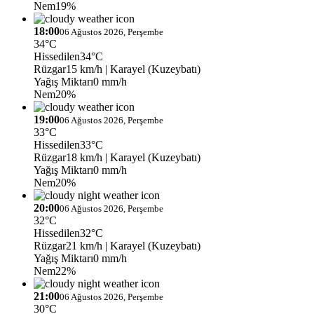
Nem
19%
18:00
06 Ağustos 2026, Perşembe
34°C
Hissedilen
34°C
Rüzgar
15 km/h
| Karayel (Kuzeybatı)
Yağış Miktarı
0 mm/h
Nem
20%
19:00
06 Ağustos 2026, Perşembe
33°C
Hissedilen
33°C
Rüzgar
18 km/h
| Karayel (Kuzeybatı)
Yağış Miktarı
0 mm/h
Nem
20%
20:00
06 Ağustos 2026, Perşembe
32°C
Hissedilen
32°C
Rüzgar
21 km/h
| Karayel (Kuzeybatı)
Yağış Miktarı
0 mm/h
Nem
22%
21:00
06 Ağustos 2026, Perşembe
30°C