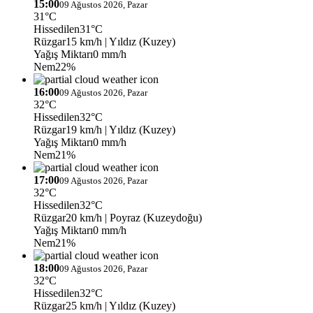
15:00
09 Ağustos 2026, Pazar
31°C
Hissedilen
31°C
Rüzgar
15 km/h
| Yıldız (Kuzey)
Yağış Miktarı
0 mm/h
Nem
22%
16:00
09 Ağustos 2026, Pazar
32°C
Hissedilen
32°C
Rüzgar
19 km/h
| Yıldız (Kuzey)
Yağış Miktarı
0 mm/h
Nem
21%
17:00
09 Ağustos 2026, Pazar
32°C
Hissedilen
32°C
Rüzgar
20 km/h
| Poyraz (Kuzeydoğu)
Yağış Miktarı
0 mm/h
Nem
21%
18:00
09 Ağustos 2026, Pazar
32°C
Hissedilen
32°C
Rüzgar
25 km/h
| Yıldız (Kuzey)