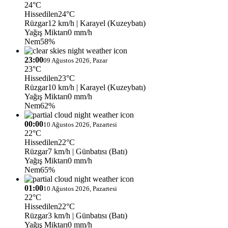
24°C
Hissedilen
24°C
Rüzgar
12 km/h
| Karayel (Kuzeybatı)
Yağış Miktarı
0 mm/h
Nem
58%
23:00
09 Ağustos 2026, Pazar
23°C
Hissedilen
23°C
Rüzgar
10 km/h
| Karayel (Kuzeybatı)
Yağış Miktarı
0 mm/h
Nem
62%
00:00
10 Ağustos 2026, Pazartesi
22°C
Hissedilen
22°C
Rüzgar
7 km/h
| Günbatısı (Batı)
Yağış Miktarı
0 mm/h
Nem
65%
01:00
10 Ağustos 2026, Pazartesi
22°C
Hissedilen
22°C
Rüzgar
3 km/h
| Günbatısı (Batı)
Yağış Miktarı
0 mm/h