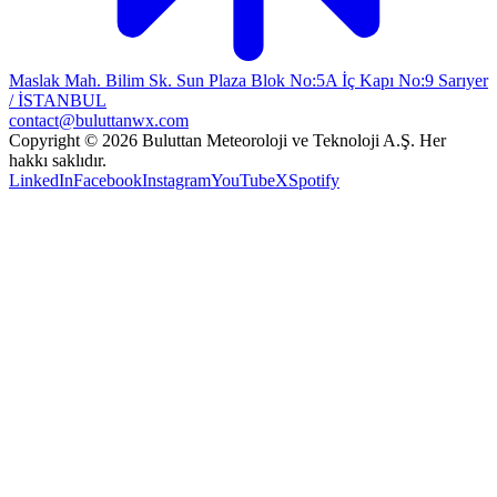
Maslak Mah. Bilim Sk. Sun Plaza Blok No:5A İç Kapı No:9 Sarıyer
/ İSTANBUL
contact@buluttanwx.com
Copyright © 2026 Buluttan Meteoroloji ve Teknoloji A.Ş. Her
hakkı saklıdır.
LinkedIn
Facebook
Instagram
YouTube
X
Spotify