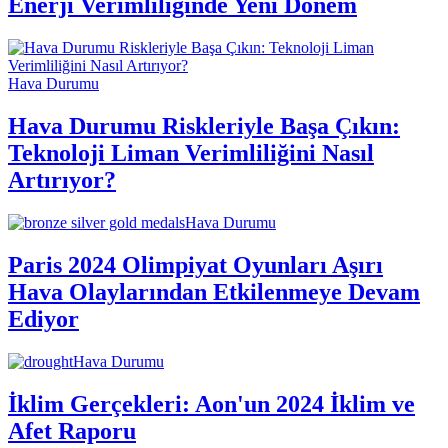
Enerji Verimliliğinde Yeni Dönem
Hava Durumu
Hava Durumu Riskleriyle Başa Çıkın:
Teknoloji Liman Verimliliğini Nasıl
Artırıyor?
Hava Durumu
Paris 2024 Olimpiyat Oyunları Aşırı
Hava Olaylarından Etkilenmeye Devam
Ediyor
Hava Durumu
İklim Gerçekleri: Aon'un 2024 İklim ve
Afet Raporu