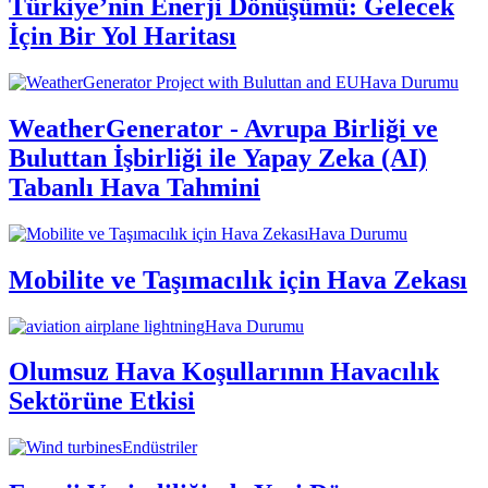
Türkiye’nin Enerji Dönüşümü: Gelecek
İçin Bir Yol Haritası
Hava Durumu
WeatherGenerator - Avrupa Birliği ve
Buluttan İşbirliği ile Yapay Zeka (AI)
Tabanlı Hava Tahmini
Hava Durumu
Mobilite ve Taşımacılık için Hava Zekası
Hava Durumu
Olumsuz Hava Koşullarının Havacılık
Sektörüne Etkisi
Endüstriler