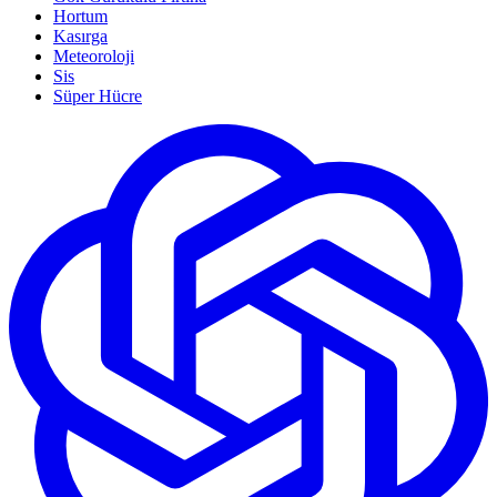
Hortum
Kasırga
Meteoroloji
Sis
Süper Hücre