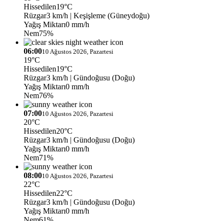
Hissedilen
19°C
Rüzgar
3 km/h
| Keşişleme (Güneydoğu)
Yağış Miktarı
0 mm/h
Nem
75%
06:00
10 Ağustos 2026, Pazartesi
19°C
Hissedilen
19°C
Rüzgar
3 km/h
| Gündoğusu (Doğu)
Yağış Miktarı
0 mm/h
Nem
76%
07:00
10 Ağustos 2026, Pazartesi
20°C
Hissedilen
20°C
Rüzgar
3 km/h
| Gündoğusu (Doğu)
Yağış Miktarı
0 mm/h
Nem
71%
08:00
10 Ağustos 2026, Pazartesi
22°C
Hissedilen
22°C
Rüzgar
3 km/h
| Gündoğusu (Doğu)
Yağış Miktarı
0 mm/h
Nem
61%