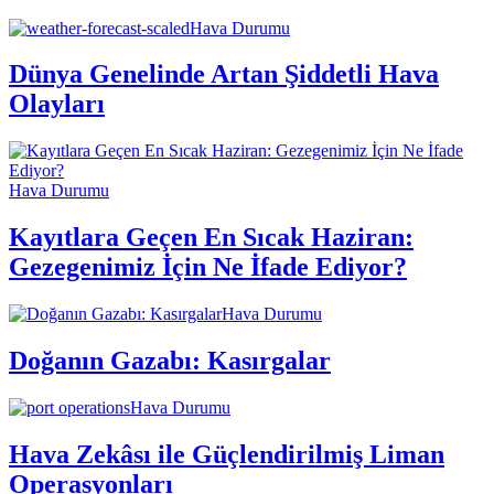
Hava Durumu
Dünya Genelinde Artan Şiddetli Hava
Olayları
Hava Durumu
Kayıtlara Geçen En Sıcak Haziran:
Gezegenimiz İçin Ne İfade Ediyor?
Hava Durumu
Doğanın Gazabı: Kasırgalar
Hava Durumu
Hava Zekâsı ile Güçlendirilmiş Liman
Operasyonları