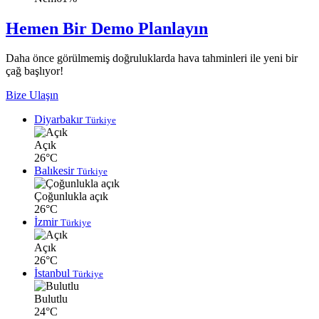
Hemen Bir Demo Planlayın
Daha önce görülmemiş doğruluklarda hava tahminleri ile yeni bir
çağ başlıyor!
Bize Ulaşın
Diyarbakır
Türkiye
Açık
26°C
Balıkesir
Türkiye
Çoğunlukla açık
26°C
İzmir
Türkiye
Açık
26°C
İstanbul
Türkiye
Bulutlu
24°C