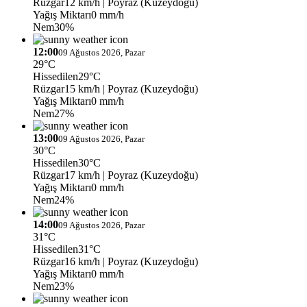
Rüzgar
12 km/h
| Poyraz (Kuzeydoğu)
Yağış Miktarı
0 mm/h
Nem
30%
12:00
09 Ağustos 2026, Pazar
29°C
Hissedilen
29°C
Rüzgar
15 km/h
| Poyraz (Kuzeydoğu)
Yağış Miktarı
0 mm/h
Nem
27%
13:00
09 Ağustos 2026, Pazar
30°C
Hissedilen
30°C
Rüzgar
17 km/h
| Poyraz (Kuzeydoğu)
Yağış Miktarı
0 mm/h
Nem
24%
14:00
09 Ağustos 2026, Pazar
31°C
Hissedilen
31°C
Rüzgar
16 km/h
| Poyraz (Kuzeydoğu)
Yağış Miktarı
0 mm/h
Nem
23%