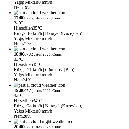
Yağış Miktarı
0 mm/h
Nem
19%
17:00
07 Ağustos 2026, Cuma
34°C
Hissedilen
35°C
Rüzgar
16 km/h
| Karayel (Kuzeybatı)
Yağış Miktarı
0 mm/h
Nem
21%
18:00
07 Ağustos 2026, Cuma
33°C
Hissedilen
35°C
Rüzgar
21 km/h
| Günbatısı (Batı)
Yağış Miktarı
0 mm/h
Nem
24%
19:00
07 Ağustos 2026, Cuma
32°C
Hissedilen
34°C
Rüzgar
24 km/h
| Karayel (Kuzeybatı)
Yağış Miktarı
0 mm/h
Nem
28%
20:00
07 Ağustos 2026, Cuma