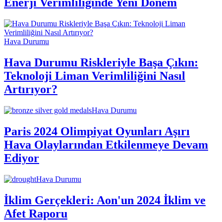
Enerji Verimliliğinde Yeni Dönem
Hava Durumu
Hava Durumu Riskleriyle Başa Çıkın:
Teknoloji Liman Verimliliğini Nasıl
Artırıyor?
Hava Durumu
Paris 2024 Olimpiyat Oyunları Aşırı
Hava Olaylarından Etkilenmeye Devam
Ediyor
Hava Durumu
İklim Gerçekleri: Aon'un 2024 İklim ve
Afet Raporu