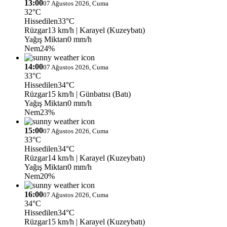
13:00
07 Ağustos 2026, Cuma
32°C
Hissedilen
33°C
Rüzgar
13 km/h
| Karayel (Kuzeybatı)
Yağış Miktarı
0 mm/h
Nem
24%
14:00
07 Ağustos 2026, Cuma
33°C
Hissedilen
34°C
Rüzgar
15 km/h
| Günbatısı (Batı)
Yağış Miktarı
0 mm/h
Nem
23%
15:00
07 Ağustos 2026, Cuma
33°C
Hissedilen
34°C
Rüzgar
14 km/h
| Karayel (Kuzeybatı)
Yağış Miktarı
0 mm/h
Nem
20%
16:00
07 Ağustos 2026, Cuma
34°C
Hissedilen
34°C
Rüzgar
15 km/h
| Karayel (Kuzeybatı)