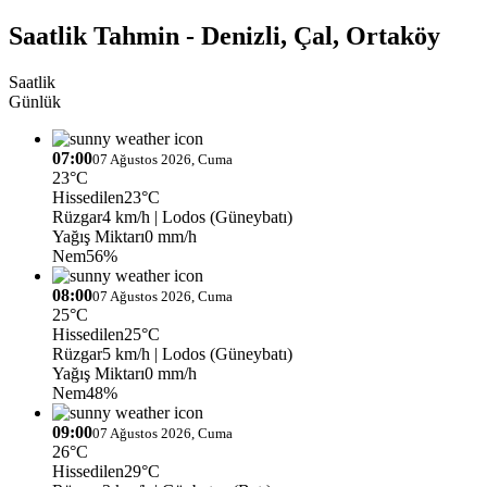
Saatlik Tahmin - Denizli, Çal, Ortaköy
Saatlik
Günlük
07:00
07 Ağustos 2026, Cuma
23°C
Hissedilen
23°C
Rüzgar
4 km/h
| Lodos (Güneybatı)
Yağış Miktarı
0 mm/h
Nem
56%
08:00
07 Ağustos 2026, Cuma
25°C
Hissedilen
25°C
Rüzgar
5 km/h
| Lodos (Güneybatı)
Yağış Miktarı
0 mm/h
Nem
48%
09:00
07 Ağustos 2026, Cuma
26°C
Hissedilen
29°C