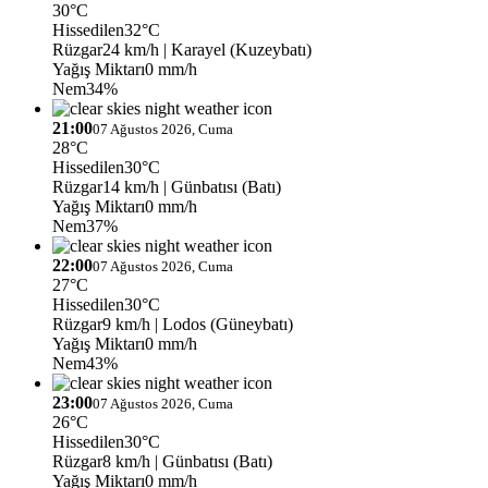
30°C
Hissedilen
32°C
Rüzgar
24 km/h
| Karayel (Kuzeybatı)
Yağış Miktarı
0 mm/h
Nem
34%
21:00
07 Ağustos 2026, Cuma
28°C
Hissedilen
30°C
Rüzgar
14 km/h
| Günbatısı (Batı)
Yağış Miktarı
0 mm/h
Nem
37%
22:00
07 Ağustos 2026, Cuma
27°C
Hissedilen
30°C
Rüzgar
9 km/h
| Lodos (Güneybatı)
Yağış Miktarı
0 mm/h
Nem
43%
23:00
07 Ağustos 2026, Cuma
26°C
Hissedilen
30°C
Rüzgar
8 km/h
| Günbatısı (Batı)
Yağış Miktarı
0 mm/h