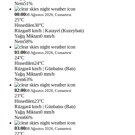
Nem
51%
00:00
08 Ağustos 2026, Cumartesi
25°C
Hissedilen
30°C
Rüzgar
8 km/h
| Karayel (Kuzeybatı)
Yağış Miktarı
0 mm/h
Nem
58%
01:00
08 Ağustos 2026, Cumartesi
24°C
Hissedilen
24°C
Rüzgar
4 km/h
| Günbatısı (Batı)
Yağış Miktarı
0 mm/h
Nem
63%
02:00
08 Ağustos 2026, Cumartesi
23°C
Hissedilen
23°C
Rüzgar
4 km/h
| Günbatısı (Batı)
Yağış Miktarı
0 mm/h
Nem
66%
03:00
08 Ağustos 2026, Cumartesi
22°C