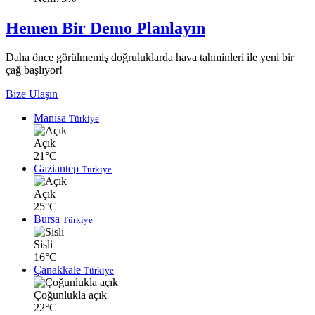
Hemen Bir Demo Planlayın
Daha önce görülmemiş doğruluklarda hava tahminleri ile yeni bir
çağ başlıyor!
Bize Ulaşın
Manisa
Türkiye
Açık
21°C
Gaziantep
Türkiye
Açık
25°C
Bursa
Türkiye
Sisli
16°C
Çanakkale
Türkiye
Çoğunlukla açık
22°C