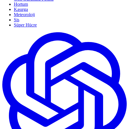
Hortum
Kasırga
Meteoroloji
Sis
Süper Hücre