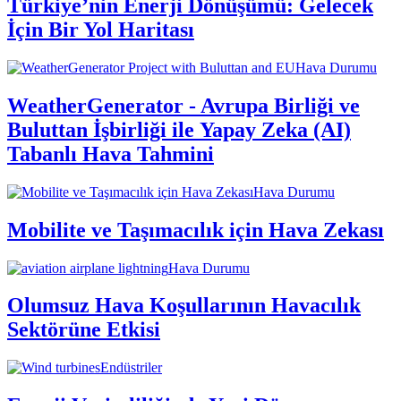
Türkiye’nin Enerji Dönüşümü: Gelecek
İçin Bir Yol Haritası
Hava Durumu
WeatherGenerator - Avrupa Birliği ve
Buluttan İşbirliği ile Yapay Zeka (AI)
Tabanlı Hava Tahmini
Hava Durumu
Mobilite ve Taşımacılık için Hava Zekası
Hava Durumu
Olumsuz Hava Koşullarının Havacılık
Sektörüne Etkisi
Endüstriler