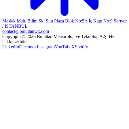
Maslak Mah. Bilim Sk. Sun Plaza Blok No:5A İç Kapı No:9 Sarıyer
/ İSTANBUL
contact@buluttanwx.com
Copyright © 2026 Buluttan Meteoroloji ve Teknoloji A.Ş. Her
hakkı saklıdır.
LinkedIn
Facebook
Instagram
YouTube
X
Spotify