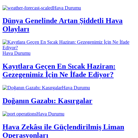
Hava Durumu
Dünya Genelinde Artan Şiddetli Hava
Olayları
Hava Durumu
Kayıtlara Geçen En Sıcak Haziran:
Gezegenimiz İçin Ne İfade Ediyor?
Hava Durumu
Doğanın Gazabı: Kasırgalar
Hava Durumu
Hava Zekâsı ile Güçlendirilmiş Liman
Operasyonları