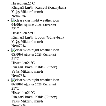
Hissedilen
22°C
Rüzgar
5 km/h
| Karayel (Kuzeybatı)
Yağış Miktarı
0 mm/h
Nem
70%
04:00
08 Ağustos 2026, Cumartesi
22°C
Hissedilen
22°C
Rüzgar
3 km/h
| Lodos (Güneybatı)
Yağış Miktarı
0 mm/h
Nem
72%
05:00
08 Ağustos 2026, Cumartesi
21°C
Hissedilen
21°C
Rüzgar
6 km/h
| Kıble (Güney)
Yağış Miktarı
0 mm/h
Nem
73%
06:00
08 Ağustos 2026, Cumartesi
21°C
Hissedilen
21°C
Rüzgar
9 km/h
| Kıble (Güney)
Yağış Miktarı
0 mm/h
Nem
73%