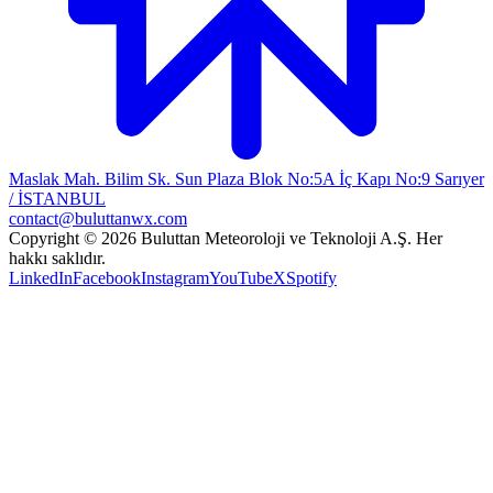
Maslak Mah. Bilim Sk. Sun Plaza Blok No:5A İç Kapı No:9 Sarıyer
/ İSTANBUL
contact@buluttanwx.com
Copyright © 2026 Buluttan Meteoroloji ve Teknoloji A.Ş. Her
hakkı saklıdır.
LinkedIn
Facebook
Instagram
YouTube
X
Spotify