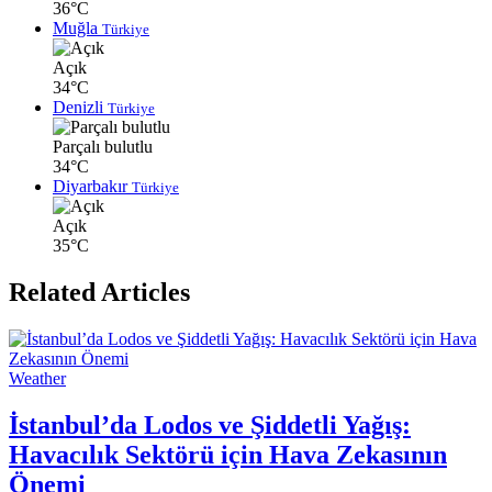
36°C
Muğla
Türkiye
Açık
34°C
Denizli
Türkiye
Parçalı bulutlu
34°C
Diyarbakır
Türkiye
Açık
35°C
Related Articles
Weather
İstanbul’da Lodos ve Şiddetli Yağış:
Havacılık Sektörü için Hava Zekasının
Önemi