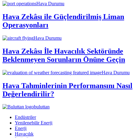
Hava Durumu
Hava Zekâsı ile Güçlendirilmiş Liman
Operasyonları
Hava Durumu
Hava Zekâsı İle Havacılık Sektöründe
Beklenmeyen Sorunların Önüne Geçin
Hava Durumu
Hava Tahminlerinin Performansını Nasıl
Değerlendirilir?
buluttan
Endüstriler
Yenilenebilir Enerji
Enerji
Havacılık