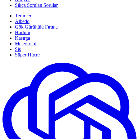
Sıkça Sorulan Sorular
Terimler
Albedo
Gök Gürültülü Fırtına
Hortum
Kasırga
Meteoroloji
Sis
Süper Hücre