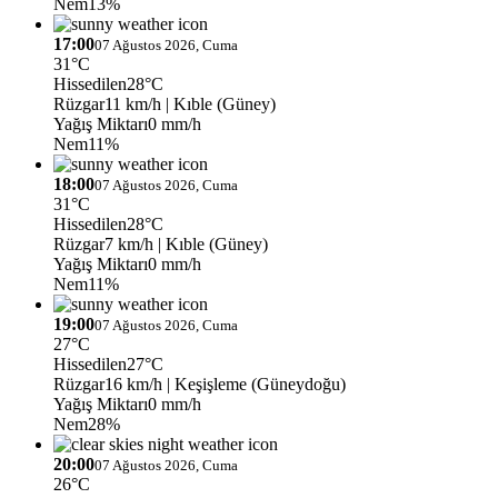
Nem
13%
17:00
07 Ağustos 2026, Cuma
31°C
Hissedilen
28°C
Rüzgar
11 km/h
| Kıble (Güney)
Yağış Miktarı
0 mm/h
Nem
11%
18:00
07 Ağustos 2026, Cuma
31°C
Hissedilen
28°C
Rüzgar
7 km/h
| Kıble (Güney)
Yağış Miktarı
0 mm/h
Nem
11%
19:00
07 Ağustos 2026, Cuma
27°C
Hissedilen
27°C
Rüzgar
16 km/h
| Keşişleme (Güneydoğu)
Yağış Miktarı
0 mm/h
Nem
28%
20:00
07 Ağustos 2026, Cuma
26°C