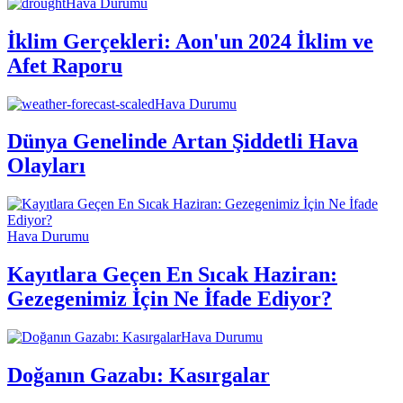
Hava Durumu
İklim Gerçekleri: Aon'un 2024 İklim ve
Afet Raporu
Hava Durumu
Dünya Genelinde Artan Şiddetli Hava
Olayları
Hava Durumu
Kayıtlara Geçen En Sıcak Haziran:
Gezegenimiz İçin Ne İfade Ediyor?
Hava Durumu
Doğanın Gazabı: Kasırgalar