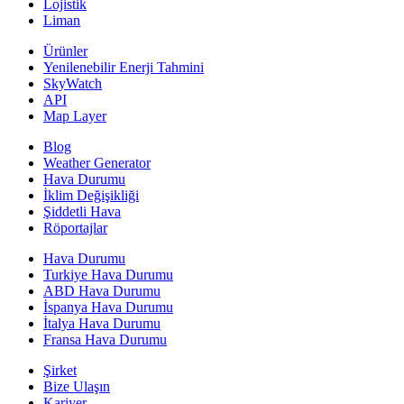
Lojistik
Liman
Ürünler
Yenilenebilir Enerji Tahmini
SkyWatch
API
Map Layer
Blog
Weather Generator
Hava Durumu
İklim Değişikliği
Şiddetli Hava
Röportajlar
Hava Durumu
Turkiye Hava Durumu
ABD Hava Durumu
İspanya Hava Durumu
İtalya Hava Durumu
Fransa Hava Durumu
Şirket
Bize Ulaşın
Kariyer