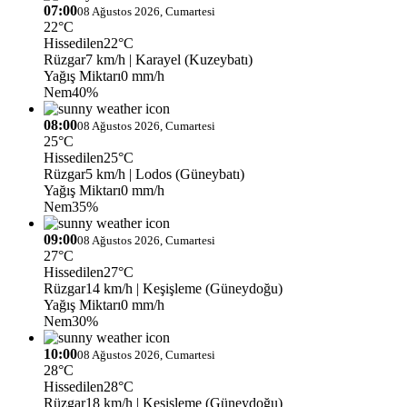
07:00
08 Ağustos 2026, Cumartesi
22°C
Hissedilen
22°C
Rüzgar
7 km/h
| Karayel (Kuzeybatı)
Yağış Miktarı
0 mm/h
Nem
40%
08:00
08 Ağustos 2026, Cumartesi
25°C
Hissedilen
25°C
Rüzgar
5 km/h
| Lodos (Güneybatı)
Yağış Miktarı
0 mm/h
Nem
35%
09:00
08 Ağustos 2026, Cumartesi
27°C
Hissedilen
27°C
Rüzgar
14 km/h
| Keşişleme (Güneydoğu)
Yağış Miktarı
0 mm/h
Nem
30%
10:00
08 Ağustos 2026, Cumartesi
28°C
Hissedilen
28°C
Rüzgar
18 km/h
| Keşişleme (Güneydoğu)