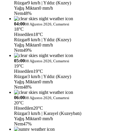
Rüzgar
9 km/h
| Yıldız (Kuzey)
Yağış Miktarı
0 mm/h
Nem
48%
04:00
08 Ağustos 2026, Cumartesi
18°C
Hissedilen
18°C
Rüzgar
8 km/h
| Yıldız (Kuzey)
Yağış Miktarı
0 mm/h
Nem
49%
05:00
08 Ağustos 2026, Cumartesi
19°C
Hissedilen
19°C
Rüzgar
3 km/h
| Yıldız (Kuzey)
Yağış Miktarı
0 mm/h
Nem
48%
06:00
08 Ağustos 2026, Cumartesi
20°C
Hissedilen
20°C
Rüzgar
3 km/h
| Karayel (Kuzeybatı)
Yağış Miktarı
0 mm/h
Nem
47%