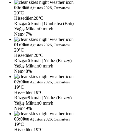
00:00
08 Ağustos 2026, Cumartesi
20°C
Hissedilen
20°C
Rüzgar
6 km/h
| Günbatısı (Batı)
Yağış Miktarı
0 mm/h
Nem
47%
01:00
08 Ağustos 2026, Cumartesi
20°C
Hissedilen
20°C
Rüzgar
6 km/h
| Yıldız (Kuzey)
Yağış Miktarı
0 mm/h
Nem
48%
02:00
08 Ağustos 2026, Cumartesi
19°C
Hissedilen
19°C
Rüzgar
8 km/h
| Yıldız (Kuzey)
Yağış Miktarı
0 mm/h
Nem
49%
03:00
08 Ağustos 2026, Cumartesi
19°C
Hissedilen
19°C