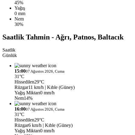
45%
Yağış
0 mm
Nem
30%
Saatlik Tahmin - Ağrı, Patnos, Baltacık
Saatlik
Günlük
15:00
07 Ağustos 2026, Cuma
31°C
Hissedilen
29°C
Rüzgar
11 km/h
| Kıble (Güney)
Yağış Miktarı
0 mm/h
Nem
14%
16:00
07 Ağustos 2026, Cuma
31°C
Hissedilen
29°C
Rüzgar
6 km/h
| Kıble (Güney)
Yağış Miktarı
0 mm/h