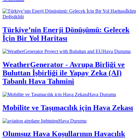
İklim
Değişikliği
Türkiye’nin Enerji Dönüşümü: Gelecek
İçin Bir Yol Haritası
Hava Durumu
WeatherGenerator - Avrupa Birliği ve
Buluttan İşbirliği ile Yapay Zeka (AI)
Tabanlı Hava Tahmini
Hava Durumu
Mobilite ve Taşımacılık için Hava Zekası
Hava Durumu
Olumsuz Hava Koşullarının Havacılık