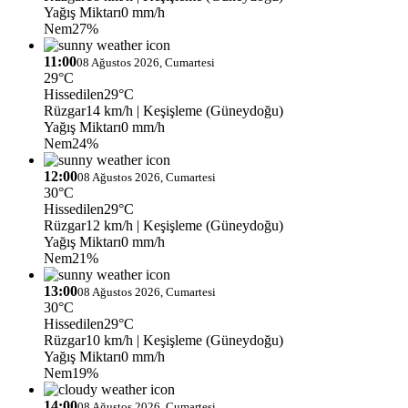
Yağış Miktarı
0 mm/h
Nem
27%
11:00
08 Ağustos 2026, Cumartesi
29°C
Hissedilen
29°C
Rüzgar
14 km/h
| Keşişleme (Güneydoğu)
Yağış Miktarı
0 mm/h
Nem
24%
12:00
08 Ağustos 2026, Cumartesi
30°C
Hissedilen
29°C
Rüzgar
12 km/h
| Keşişleme (Güneydoğu)
Yağış Miktarı
0 mm/h
Nem
21%
13:00
08 Ağustos 2026, Cumartesi
30°C
Hissedilen
29°C
Rüzgar
10 km/h
| Keşişleme (Güneydoğu)
Yağış Miktarı
0 mm/h
Nem
19%
14:00
08 Ağustos 2026, Cumartesi