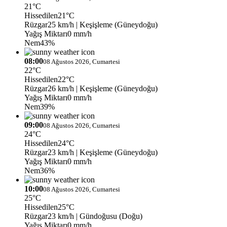
21°C
Hissedilen
21°C
Rüzgar
25 km/h
| Keşişleme (Güneydoğu)
Yağış Miktarı
0 mm/h
Nem
43%
08:00
08 Ağustos 2026, Cumartesi
22°C
Hissedilen
22°C
Rüzgar
26 km/h
| Keşişleme (Güneydoğu)
Yağış Miktarı
0 mm/h
Nem
39%
09:00
08 Ağustos 2026, Cumartesi
24°C
Hissedilen
24°C
Rüzgar
23 km/h
| Keşişleme (Güneydoğu)
Yağış Miktarı
0 mm/h
Nem
36%
10:00
08 Ağustos 2026, Cumartesi
25°C
Hissedilen
25°C
Rüzgar
23 km/h
| Gündoğusu (Doğu)
Yağış Miktarı
0 mm/h