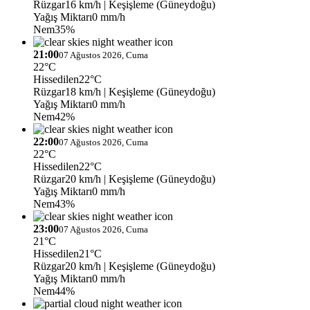
Rüzgar
16 km/h
| Keşişleme (Güneydoğu)
Yağış Miktarı
0 mm/h
Nem
35%
21:00
07 Ağustos 2026, Cuma
22°C
Hissedilen
22°C
Rüzgar
18 km/h
| Keşişleme (Güneydoğu)
Yağış Miktarı
0 mm/h
Nem
42%
22:00
07 Ağustos 2026, Cuma
22°C
Hissedilen
22°C
Rüzgar
20 km/h
| Keşişleme (Güneydoğu)
Yağış Miktarı
0 mm/h
Nem
43%
23:00
07 Ağustos 2026, Cuma
21°C
Hissedilen
21°C
Rüzgar
20 km/h
| Keşişleme (Güneydoğu)
Yağış Miktarı
0 mm/h
Nem
44%