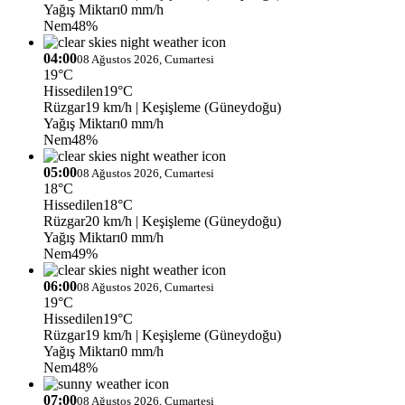
Yağış Miktarı
0 mm/h
Nem
48%
04:00
08 Ağustos 2026, Cumartesi
19°C
Hissedilen
19°C
Rüzgar
19 km/h
| Keşişleme (Güneydoğu)
Yağış Miktarı
0 mm/h
Nem
48%
05:00
08 Ağustos 2026, Cumartesi
18°C
Hissedilen
18°C
Rüzgar
20 km/h
| Keşişleme (Güneydoğu)
Yağış Miktarı
0 mm/h
Nem
49%
06:00
08 Ağustos 2026, Cumartesi
19°C
Hissedilen
19°C
Rüzgar
19 km/h
| Keşişleme (Güneydoğu)
Yağış Miktarı
0 mm/h
Nem
48%
07:00
08 Ağustos 2026, Cumartesi