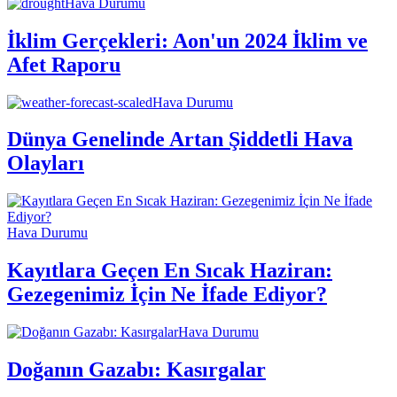
Hava Durumu
İklim Gerçekleri: Aon'un 2024 İklim ve
Afet Raporu
Hava Durumu
Dünya Genelinde Artan Şiddetli Hava
Olayları
Hava Durumu
Kayıtlara Geçen En Sıcak Haziran:
Gezegenimiz İçin Ne İfade Ediyor?
Hava Durumu
Doğanın Gazabı: Kasırgalar