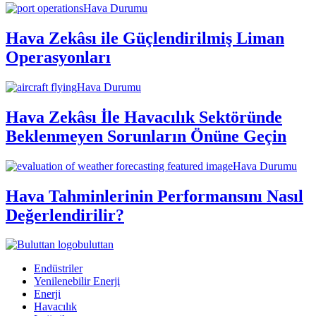
Hava Durumu
Hava Zekâsı ile Güçlendirilmiş Liman
Operasyonları
Hava Durumu
Hava Zekâsı İle Havacılık Sektöründe
Beklenmeyen Sorunların Önüne Geçin
Hava Durumu
Hava Tahminlerinin Performansını Nasıl
Değerlendirilir?
buluttan
Endüstriler
Yenilenebilir Enerji
Enerji
Havacılık