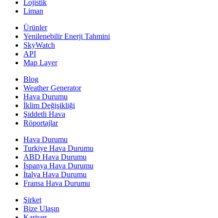
Lojistik
Liman
Ürünler
Yenilenebilir Enerji Tahmini
SkyWatch
API
Map Layer
Blog
Weather Generator
Hava Durumu
İklim Değişikliği
Şiddetli Hava
Röportajlar
Hava Durumu
Turkiye Hava Durumu
ABD Hava Durumu
İspanya Hava Durumu
İtalya Hava Durumu
Fransa Hava Durumu
Şirket
Bize Ulaşın
Kariyer