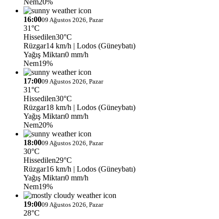
Nem
20%
16:00
09 Ağustos 2026, Pazar
31°C
Hissedilen
30°C
Rüzgar
14 km/h
| Lodos (Güneybatı)
Yağış Miktarı
0 mm/h
Nem
19%
17:00
09 Ağustos 2026, Pazar
31°C
Hissedilen
30°C
Rüzgar
18 km/h
| Lodos (Güneybatı)
Yağış Miktarı
0 mm/h
Nem
20%
18:00
09 Ağustos 2026, Pazar
30°C
Hissedilen
29°C
Rüzgar
16 km/h
| Lodos (Güneybatı)
Yağış Miktarı
0 mm/h
Nem
19%
19:00
09 Ağustos 2026, Pazar
28°C