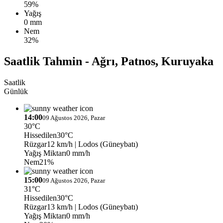
59%
Yağış
0 mm
Nem
32%
Saatlik Tahmin - Ağrı, Patnos, Kuruyaka
Saatlik
Günlük
14:00
09 Ağustos 2026, Pazar
30°C
Hissedilen
30°C
Rüzgar
12 km/h
| Lodos (Güneybatı)
Yağış Miktarı
0 mm/h
Nem
21%
15:00
09 Ağustos 2026, Pazar
31°C
Hissedilen
30°C
Rüzgar
13 km/h
| Lodos (Güneybatı)
Yağış Miktarı
0 mm/h