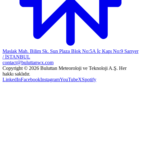
Maslak Mah. Bilim Sk. Sun Plaza Blok No:5A İç Kapı No:9 Sarıyer
/ İSTANBUL
contact@buluttanwx.com
Copyright © 2026 Buluttan Meteoroloji ve Teknoloji A.Ş. Her
hakkı saklıdır.
LinkedIn
Facebook
Instagram
YouTube
X
Spotify