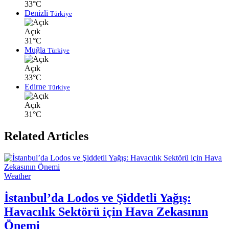
33°C
Denizli
Türkiye
Açık
31°C
Muğla
Türkiye
Açık
33°C
Edirne
Türkiye
Açık
31°C
Related Articles
Weather
İstanbul’da Lodos ve Şiddetli Yağış:
Havacılık Sektörü için Hava Zekasının
Önemi