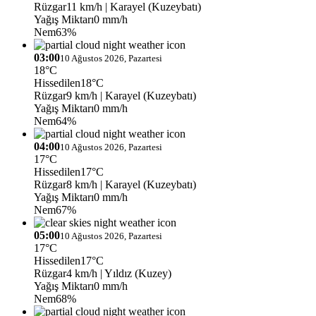
Rüzgar
11 km/h
| Karayel (Kuzeybatı)
Yağış Miktarı
0 mm/h
Nem
63%
03:00
10 Ağustos 2026, Pazartesi
18°C
Hissedilen
18°C
Rüzgar
9 km/h
| Karayel (Kuzeybatı)
Yağış Miktarı
0 mm/h
Nem
64%
04:00
10 Ağustos 2026, Pazartesi
17°C
Hissedilen
17°C
Rüzgar
8 km/h
| Karayel (Kuzeybatı)
Yağış Miktarı
0 mm/h
Nem
67%
05:00
10 Ağustos 2026, Pazartesi
17°C
Hissedilen
17°C
Rüzgar
4 km/h
| Yıldız (Kuzey)
Yağış Miktarı
0 mm/h
Nem
68%