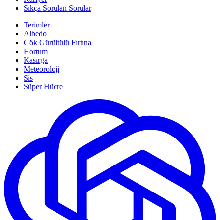
Sıkça Sorulan Sorular
Terimler
Albedo
Gök Gürültülü Fırtına
Hortum
Kasırga
Meteoroloji
Sis
Süper Hücre