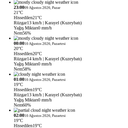
23:00
09 Ağustos 2026, Pazar
21°C
Hissedilen
21°C
Rüzgar
13 km/h
| Karayel (Kuzeybatı)
Yağış Miktarı
0 mm/h
Nem
56%
00:00
10 Ağustos 2026, Pazartesi
20°C
Hissedilen
20°C
Rüzgar
14 km/h
| Karayel (Kuzeybatı)
Yağış Miktarı
0 mm/h
Nem
58%
01:00
10 Ağustos 2026, Pazartesi
19°C
Hissedilen
19°C
Rüzgar
13 km/h
| Karayel (Kuzeybatı)
Yağış Miktarı
0 mm/h
Nem
60%
02:00
10 Ağustos 2026, Pazartesi
19°C
Hissedilen
19°C