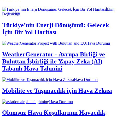
İklim
Değişikliği
Türkiye’nin Enerji Dönüşümü: Gelecek
İçin Bir Yol Haritası
Hava Durumu
WeatherGenerator - Avrupa Birliği ve
Buluttan İşbirliği ile Yapay Zeka (AI)
Tabanlı Hava Tahmini
Hava Durumu
Mobilite ve Taşımacılık için Hava Zekası
Hava Durumu
Olumsuz Hava Koşullarının Havacılık