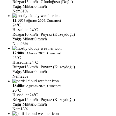
Rüzgar
15 km/h
| Gündoğusu (Doğu)
Yağış Miktarı
0 mm/h
Nem
31%
11:00
08 Ağustos 2026, Cumartesi
24°C
Hissedilen
24°C
Rüzgar
16 km/h
| Poyraz (Kuzeydoğu)
Yağış Miktarı
0 mm/h
Nem
26%
12:00
08 Ağustos 2026, Cumartesi
25°C
Hissedilen
24°C
Rüzgar
15 km/h
| Poyraz (Kuzeydoğu)
Yağış Miktarı
0 mm/h
Nem
22%
13:00
08 Ağustos 2026, Cumartesi
26°C
Hissedilen
24°C
Rüzgar
15 km/h
| Poyraz (Kuzeydoğu)
Yağış Miktarı
0 mm/h
Nem
18%