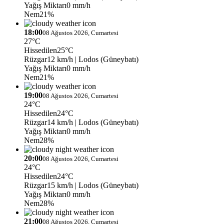
Yağış Miktarı
0 mm/h
Nem
21%
18:00
08 Ağustos 2026, Cumartesi
27°C
Hissedilen
25°C
Rüzgar
12 km/h
| Lodos (Güneybatı)
Yağış Miktarı
0 mm/h
Nem
21%
19:00
08 Ağustos 2026, Cumartesi
24°C
Hissedilen
24°C
Rüzgar
14 km/h
| Lodos (Güneybatı)
Yağış Miktarı
0 mm/h
Nem
28%
20:00
08 Ağustos 2026, Cumartesi
24°C
Hissedilen
24°C
Rüzgar
15 km/h
| Lodos (Güneybatı)
Yağış Miktarı
0 mm/h
Nem
28%
21:00
08 Ağustos 2026, Cumartesi