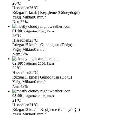
26°C
Hissedilen
26°C
Rüzgar
11 km/h
| Keşişleme (Güneydoğu)
Yağış Miktarı
0 mm/h
Nem
33%
01:00
09 Ağustos 2026, Pazar
23°C
Hissedilen
23°C
Rüzgar
15 km/h
| Gündoğusu (Doğu)
Yağış Miktarı
0 mm/h
Nem
37%
02:00
09 Ağustos 2026, Pazar
22°C
Hissedilen
22°C
Rüzgar
11 km/h
| Gündoğusu (Doğu)
Yağış Miktarı
0 mm/h
Nem
43%
03:00
09 Ağustos 2026, Pazar
21°C
Hissedilen
21°C
Rüzgar
12 km/h
| Keşişleme (Güneydoğu)
Yağış Miktarı
0 mm/h