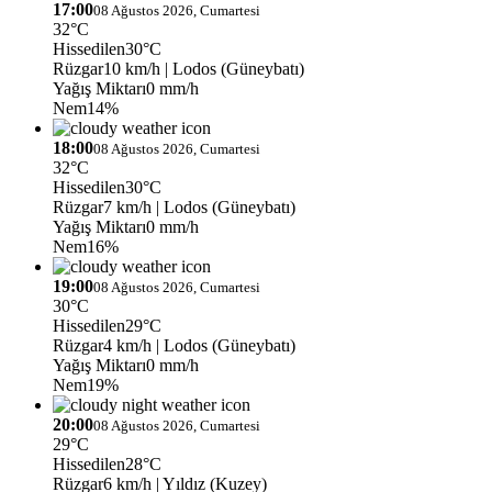
17:00
08 Ağustos 2026, Cumartesi
32°C
Hissedilen
30°C
Rüzgar
10 km/h
| Lodos (Güneybatı)
Yağış Miktarı
0 mm/h
Nem
14%
18:00
08 Ağustos 2026, Cumartesi
32°C
Hissedilen
30°C
Rüzgar
7 km/h
| Lodos (Güneybatı)
Yağış Miktarı
0 mm/h
Nem
16%
19:00
08 Ağustos 2026, Cumartesi
30°C
Hissedilen
29°C
Rüzgar
4 km/h
| Lodos (Güneybatı)
Yağış Miktarı
0 mm/h
Nem
19%
20:00
08 Ağustos 2026, Cumartesi
29°C
Hissedilen
28°C
Rüzgar
6 km/h
| Yıldız (Kuzey)