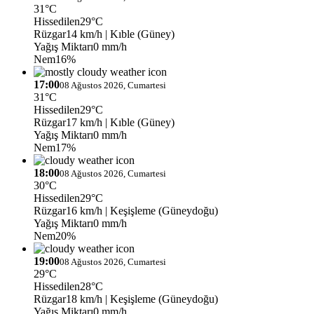
31°C
Hissedilen
29°C
Rüzgar
14 km/h
| Kıble (Güney)
Yağış Miktarı
0 mm/h
Nem
16%
17:00
08 Ağustos 2026, Cumartesi
31°C
Hissedilen
29°C
Rüzgar
17 km/h
| Kıble (Güney)
Yağış Miktarı
0 mm/h
Nem
17%
18:00
08 Ağustos 2026, Cumartesi
30°C
Hissedilen
29°C
Rüzgar
16 km/h
| Keşişleme (Güneydoğu)
Yağış Miktarı
0 mm/h
Nem
20%
19:00
08 Ağustos 2026, Cumartesi
29°C
Hissedilen
28°C
Rüzgar
18 km/h
| Keşişleme (Güneydoğu)
Yağış Miktarı
0 mm/h