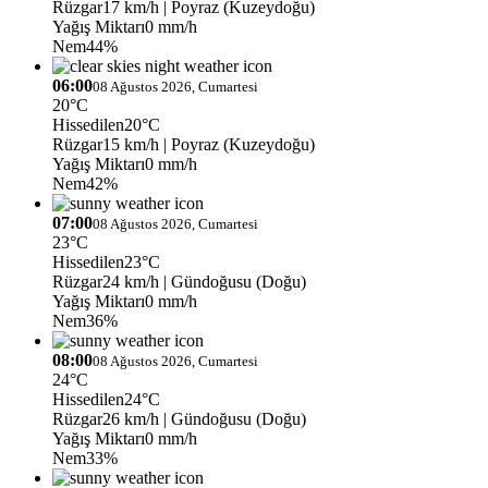
Rüzgar
17 km/h
| Poyraz (Kuzeydoğu)
Yağış Miktarı
0 mm/h
Nem
44%
06:00
08 Ağustos 2026, Cumartesi
20°C
Hissedilen
20°C
Rüzgar
15 km/h
| Poyraz (Kuzeydoğu)
Yağış Miktarı
0 mm/h
Nem
42%
07:00
08 Ağustos 2026, Cumartesi
23°C
Hissedilen
23°C
Rüzgar
24 km/h
| Gündoğusu (Doğu)
Yağış Miktarı
0 mm/h
Nem
36%
08:00
08 Ağustos 2026, Cumartesi
24°C
Hissedilen
24°C
Rüzgar
26 km/h
| Gündoğusu (Doğu)
Yağış Miktarı
0 mm/h
Nem
33%