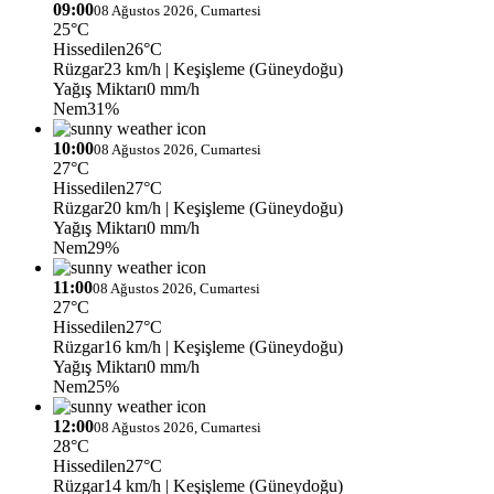
09:00
08 Ağustos 2026, Cumartesi
25°C
Hissedilen
26°C
Rüzgar
23 km/h
| Keşişleme (Güneydoğu)
Yağış Miktarı
0 mm/h
Nem
31%
10:00
08 Ağustos 2026, Cumartesi
27°C
Hissedilen
27°C
Rüzgar
20 km/h
| Keşişleme (Güneydoğu)
Yağış Miktarı
0 mm/h
Nem
29%
11:00
08 Ağustos 2026, Cumartesi
27°C
Hissedilen
27°C
Rüzgar
16 km/h
| Keşişleme (Güneydoğu)
Yağış Miktarı
0 mm/h
Nem
25%
12:00
08 Ağustos 2026, Cumartesi
28°C
Hissedilen
27°C
Rüzgar
14 km/h
| Keşişleme (Güneydoğu)