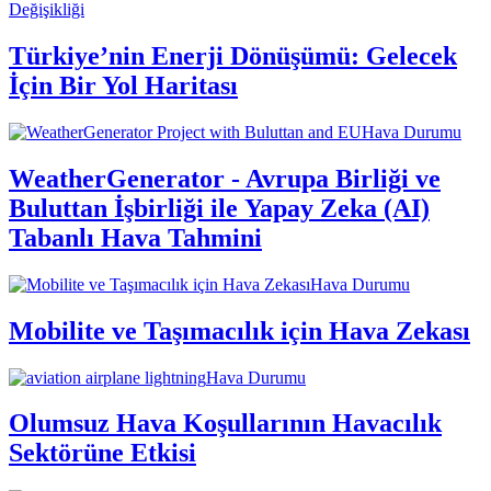
Değişikliği
Türkiye’nin Enerji Dönüşümü: Gelecek
İçin Bir Yol Haritası
Hava Durumu
WeatherGenerator - Avrupa Birliği ve
Buluttan İşbirliği ile Yapay Zeka (AI)
Tabanlı Hava Tahmini
Hava Durumu
Mobilite ve Taşımacılık için Hava Zekası
Hava Durumu
Olumsuz Hava Koşullarının Havacılık
Sektörüne Etkisi