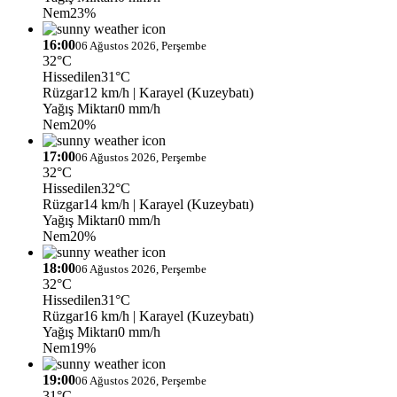
Nem
23%
16:00
06 Ağustos 2026, Perşembe
32°C
Hissedilen
31°C
Rüzgar
12 km/h
| Karayel (Kuzeybatı)
Yağış Miktarı
0 mm/h
Nem
20%
17:00
06 Ağustos 2026, Perşembe
32°C
Hissedilen
32°C
Rüzgar
14 km/h
| Karayel (Kuzeybatı)
Yağış Miktarı
0 mm/h
Nem
20%
18:00
06 Ağustos 2026, Perşembe
32°C
Hissedilen
31°C
Rüzgar
16 km/h
| Karayel (Kuzeybatı)
Yağış Miktarı
0 mm/h
Nem
19%
19:00
06 Ağustos 2026, Perşembe
31°C