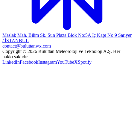
Maslak Mah. Bilim Sk. Sun Plaza Blok No:5A İç Kapı No:9 Sarıyer
/ İSTANBUL
contact@buluttanwx.com
Copyright © 2026 Buluttan Meteoroloji ve Teknoloji A.Ş. Her
hakkı saklıdır.
LinkedIn
Facebook
Instagram
YouTube
X
Spotify