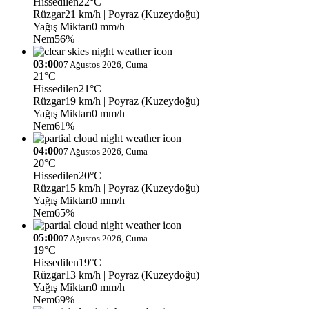
Hissedilen
22°C
Rüzgar
21 km/h
| Poyraz (Kuzeydoğu)
Yağış Miktarı
0 mm/h
Nem
56%
03:00
07 Ağustos 2026, Cuma
21°C
Hissedilen
21°C
Rüzgar
19 km/h
| Poyraz (Kuzeydoğu)
Yağış Miktarı
0 mm/h
Nem
61%
04:00
07 Ağustos 2026, Cuma
20°C
Hissedilen
20°C
Rüzgar
15 km/h
| Poyraz (Kuzeydoğu)
Yağış Miktarı
0 mm/h
Nem
65%
05:00
07 Ağustos 2026, Cuma
19°C
Hissedilen
19°C
Rüzgar
13 km/h
| Poyraz (Kuzeydoğu)
Yağış Miktarı
0 mm/h
Nem
69%