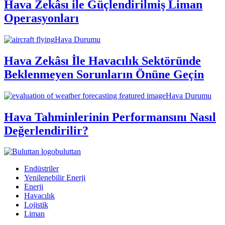
Hava Zekâsı ile Güçlendirilmiş Liman
Operasyonları
Hava Durumu
Hava Zekâsı İle Havacılık Sektöründe
Beklenmeyen Sorunların Önüne Geçin
Hava Durumu
Hava Tahminlerinin Performansını Nasıl
Değerlendirilir?
buluttan
Endüstriler
Yenilenebilir Enerji
Enerji
Havacılık
Lojistik
Liman