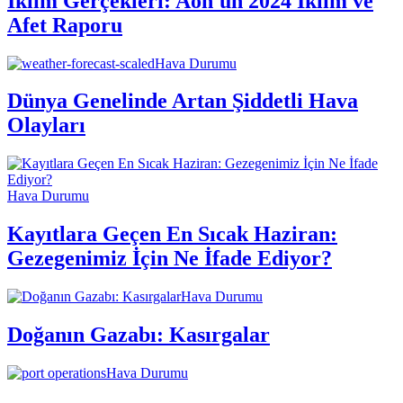
İklim Gerçekleri: Aon'un 2024 İklim ve
Afet Raporu
Hava Durumu
Dünya Genelinde Artan Şiddetli Hava
Olayları
Hava Durumu
Kayıtlara Geçen En Sıcak Haziran:
Gezegenimiz İçin Ne İfade Ediyor?
Hava Durumu
Doğanın Gazabı: Kasırgalar
Hava Durumu