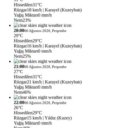
Hissedilen
31°C
Rüzgar
18 km/h
| Karayel (Kuzeybatı)
Yağış Miktarı
0 mm/h
Nem
23%
20:00
06 Ağustos 2026, Perşembe
29°C
Hissedilen
29°C
Rüzgar
16 km/h
| Karayel (Kuzeybatı)
Yağış Miktarı
0 mm/h
Nem
25%
21:00
06 Ağustos 2026, Perşembe
27°C
Hissedilen
31°C
Rüzgar
21 km/h
| Karayel (Kuzeybatı)
Yağış Miktarı
0 mm/h
Nem
46%
22:00
06 Ağustos 2026, Perşembe
26°C
Hissedilen
29°C
Rüzgar
15 km/h
| Yıldız (Kuzey)
Yağış Miktarı
0 mm/h