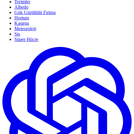
Terimler
Albedo
Gök Gürültülü Fırtına
Hortum
Kasırga
Meteoroloji
Sis
Süper Hücre