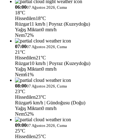
06:00
07 Ağustos 2026, Cuma
18°C
Hissedilen
18°C
Rüzgar
11 km/h
| Poyraz (Kuzeydoğu)
Yağış Miktarı
0 mm/h
Nem
72%
07:00
07 Ağustos 2026, Cuma
21°C
Hissedilen
21°C
Rüzgar
10 km/h
| Poyraz (Kuzeydoğu)
Yağış Miktarı
0 mm/h
Nem
61%
08:00
07 Ağustos 2026, Cuma
23°C
Hissedilen
23°C
Rüzgar
6 km/h
| Gündoğusu (Doğu)
Yağış Miktarı
0 mm/h
Nem
52%
09:00
07 Ağustos 2026, Cuma
25°C
Hissedilen
25°C