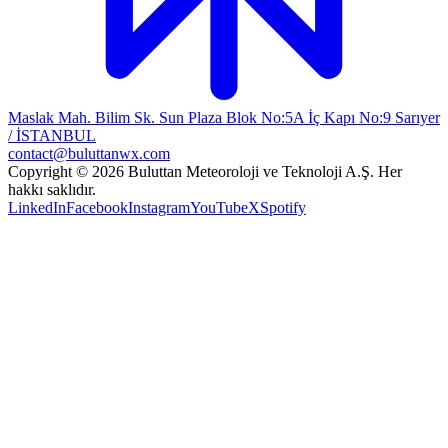
Maslak Mah. Bilim Sk. Sun Plaza Blok No:5A İç Kapı No:9 Sarıyer
/ İSTANBUL
contact@buluttanwx.com
Copyright © 2026 Buluttan Meteoroloji ve Teknoloji A.Ş. Her
hakkı saklıdır.
LinkedIn
Facebook
Instagram
YouTube
X
Spotify