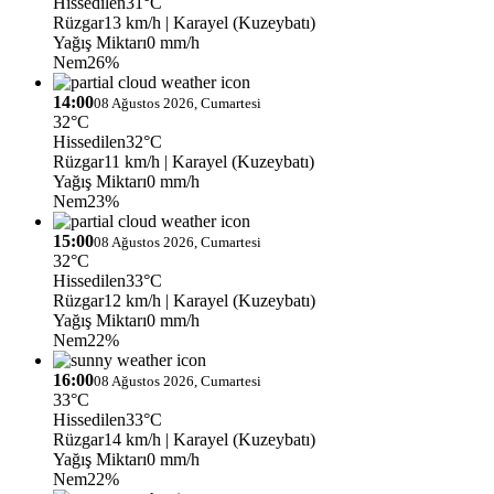
Hissedilen
31°C
Rüzgar
13 km/h
| Karayel (Kuzeybatı)
Yağış Miktarı
0 mm/h
Nem
26%
14:00
08 Ağustos 2026, Cumartesi
32°C
Hissedilen
32°C
Rüzgar
11 km/h
| Karayel (Kuzeybatı)
Yağış Miktarı
0 mm/h
Nem
23%
15:00
08 Ağustos 2026, Cumartesi
32°C
Hissedilen
33°C
Rüzgar
12 km/h
| Karayel (Kuzeybatı)
Yağış Miktarı
0 mm/h
Nem
22%
16:00
08 Ağustos 2026, Cumartesi
33°C
Hissedilen
33°C
Rüzgar
14 km/h
| Karayel (Kuzeybatı)
Yağış Miktarı
0 mm/h
Nem
22%