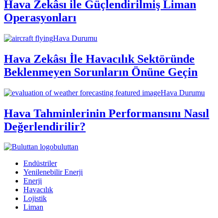
Hava Zekâsı ile Güçlendirilmiş Liman
Operasyonları
Hava Durumu
Hava Zekâsı İle Havacılık Sektöründe
Beklenmeyen Sorunların Önüne Geçin
Hava Durumu
Hava Tahminlerinin Performansını Nasıl
Değerlendirilir?
buluttan
Endüstriler
Yenilenebilir Enerji
Enerji
Havacılık
Lojistik
Liman