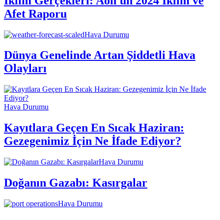
İklim Gerçekleri: Aon'un 2024 İklim ve
Afet Raporu
Hava Durumu
Dünya Genelinde Artan Şiddetli Hava
Olayları
Hava Durumu
Kayıtlara Geçen En Sıcak Haziran:
Gezegenimiz İçin Ne İfade Ediyor?
Hava Durumu
Doğanın Gazabı: Kasırgalar
Hava Durumu