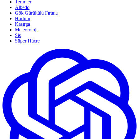
Terimler
Albedo
Gök Gürültülü Fırtına
Hortum
Kasırga
Meteoroloji
Sis
Süper Hücre