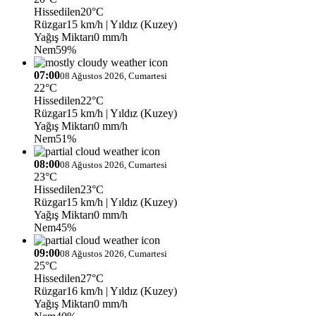
Hissedilen
20°C
Rüzgar
15 km/h
| Yıldız (Kuzey)
Yağış Miktarı
0 mm/h
Nem
59%
07:00
08 Ağustos 2026, Cumartesi
22°C
Hissedilen
22°C
Rüzgar
15 km/h
| Yıldız (Kuzey)
Yağış Miktarı
0 mm/h
Nem
51%
08:00
08 Ağustos 2026, Cumartesi
23°C
Hissedilen
23°C
Rüzgar
15 km/h
| Yıldız (Kuzey)
Yağış Miktarı
0 mm/h
Nem
45%
09:00
08 Ağustos 2026, Cumartesi
25°C
Hissedilen
27°C
Rüzgar
16 km/h
| Yıldız (Kuzey)
Yağış Miktarı
0 mm/h