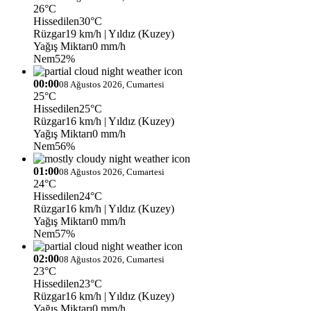
26°C
Hissedilen
30°C
Rüzgar
19 km/h
| Yıldız (Kuzey)
Yağış Miktarı
0 mm/h
Nem
52%
00:00
08 Ağustos 2026, Cumartesi
25°C
Hissedilen
25°C
Rüzgar
16 km/h
| Yıldız (Kuzey)
Yağış Miktarı
0 mm/h
Nem
56%
01:00
08 Ağustos 2026, Cumartesi
24°C
Hissedilen
24°C
Rüzgar
16 km/h
| Yıldız (Kuzey)
Yağış Miktarı
0 mm/h
Nem
57%
02:00
08 Ağustos 2026, Cumartesi
23°C
Hissedilen
23°C
Rüzgar
16 km/h
| Yıldız (Kuzey)
Yağış Miktarı
0 mm/h