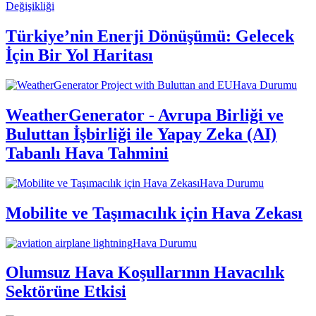
Değişikliği
Türkiye’nin Enerji Dönüşümü: Gelecek
İçin Bir Yol Haritası
Hava Durumu
WeatherGenerator - Avrupa Birliği ve
Buluttan İşbirliği ile Yapay Zeka (AI)
Tabanlı Hava Tahmini
Hava Durumu
Mobilite ve Taşımacılık için Hava Zekası
Hava Durumu
Olumsuz Hava Koşullarının Havacılık
Sektörüne Etkisi