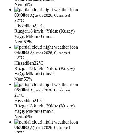
Nem
58%
03:00
08 Ağustos 2026, Cumartesi
22°C
Hissedilen
22°C
Rüzgar
18 km/h
| Yıldız (Kuzey)
Yağış Miktarı
0 mm/h
Nem
57%
04:00
08 Ağustos 2026, Cumartesi
22°C
Hissedilen
22°C
Rüzgar
19 km/h
| Yıldız (Kuzey)
Yağış Miktarı
0 mm/h
Nem
55%
05:00
08 Ağustos 2026, Cumartesi
21°C
Hissedilen
21°C
Rüzgar
18 km/h
| Yıldız (Kuzey)
Yağış Miktarı
0 mm/h
Nem
56%
06:00
08 Ağustos 2026, Cumartesi
20°C