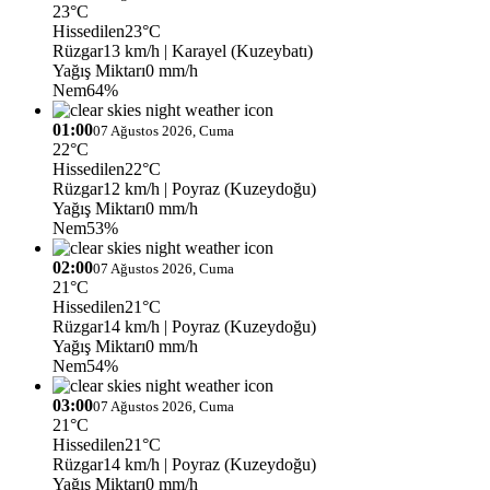
23°C
Hissedilen
23°C
Rüzgar
13 km/h
| Karayel (Kuzeybatı)
Yağış Miktarı
0 mm/h
Nem
64%
01:00
07 Ağustos 2026, Cuma
22°C
Hissedilen
22°C
Rüzgar
12 km/h
| Poyraz (Kuzeydoğu)
Yağış Miktarı
0 mm/h
Nem
53%
02:00
07 Ağustos 2026, Cuma
21°C
Hissedilen
21°C
Rüzgar
14 km/h
| Poyraz (Kuzeydoğu)
Yağış Miktarı
0 mm/h
Nem
54%
03:00
07 Ağustos 2026, Cuma
21°C
Hissedilen
21°C
Rüzgar
14 km/h
| Poyraz (Kuzeydoğu)
Yağış Miktarı
0 mm/h