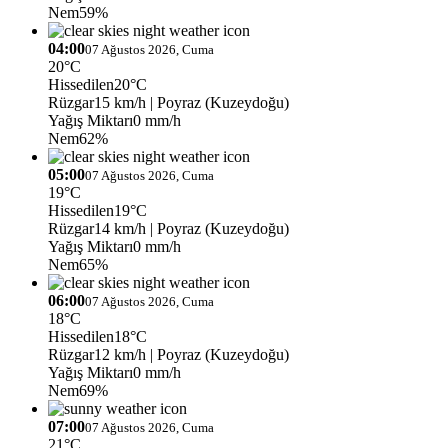
Nem
59%
04:00
07 Ağustos 2026, Cuma
20°C
Hissedilen
20°C
Rüzgar
15 km/h
| Poyraz (Kuzeydoğu)
Yağış Miktarı
0 mm/h
Nem
62%
05:00
07 Ağustos 2026, Cuma
19°C
Hissedilen
19°C
Rüzgar
14 km/h
| Poyraz (Kuzeydoğu)
Yağış Miktarı
0 mm/h
Nem
65%
06:00
07 Ağustos 2026, Cuma
18°C
Hissedilen
18°C
Rüzgar
12 km/h
| Poyraz (Kuzeydoğu)
Yağış Miktarı
0 mm/h
Nem
69%
07:00
07 Ağustos 2026, Cuma
21°C