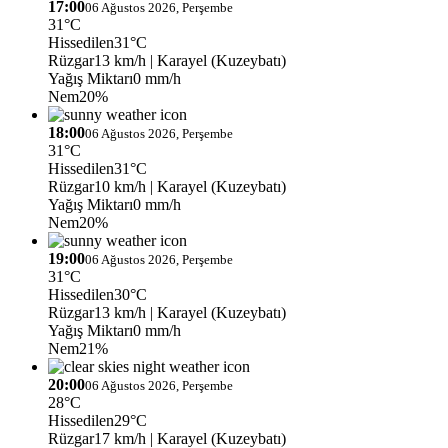
17:00
06 Ağustos 2026, Perşembe
31°C
Hissedilen
31°C
Rüzgar
13 km/h
| Karayel (Kuzeybatı)
Yağış Miktarı
0 mm/h
Nem
20%
18:00
06 Ağustos 2026, Perşembe
31°C
Hissedilen
31°C
Rüzgar
10 km/h
| Karayel (Kuzeybatı)
Yağış Miktarı
0 mm/h
Nem
20%
19:00
06 Ağustos 2026, Perşembe
31°C
Hissedilen
30°C
Rüzgar
13 km/h
| Karayel (Kuzeybatı)
Yağış Miktarı
0 mm/h
Nem
21%
20:00
06 Ağustos 2026, Perşembe
28°C
Hissedilen
29°C
Rüzgar
17 km/h
| Karayel (Kuzeybatı)