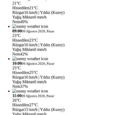
21°C
Hissedilen
21°C
Rüzgar
16 km/h
| Yıldız (Kuzey)
Yağış Miktarı
0 mm/h
Nem
49%
09:00
09 Ağustos 2026, Pazar
23°C
Hissedilen
23°C
Rüzgar
16 km/h
| Yıldız (Kuzey)
Yağış Miktarı
0 mm/h
Nem
42%
10:00
09 Ağustos 2026, Pazar
25°C
Hissedilen
25°C
Rüzgar
16 km/h
| Yıldız (Kuzey)
Yağış Miktarı
0 mm/h
Nem
37%
11:00
09 Ağustos 2026, Pazar
26°C
Hissedilen
27°C
Rüzgar
15 km/h
| Yıldız (Kuzey)
Yağış Miktarı
0 mm/h