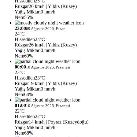
Hissedilen
25°C
Rüzgar
26 km/h
| Yıldız (Kuzey)
Yağış Miktarı
0 mm/h
Nem
55%
23:00
09 Ağustos 2026, Pazar
24°C
Hissedilen
24°C
Rüzgar
26 km/h
| Yıldız (Kuzey)
Yağış Miktarı
0 mm/h
Nem
60%
00:00
10 Ağustos 2026, Pazartesi
23°C
Hissedilen
23°C
Rüzgar
19 km/h
| Yıldız (Kuzey)
Yağış Miktarı
0 mm/h
Nem
64%
01:00
10 Ağustos 2026, Pazartesi
22°C
Hissedilen
22°C
Rüzgar
14 km/h
| Poyraz (Kuzeydoğu)
Yağış Miktarı
0 mm/h
Nem
68%