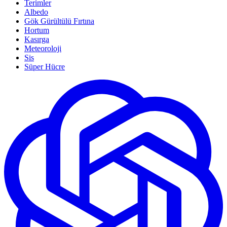
Terimler
Albedo
Gök Gürültülü Fırtına
Hortum
Kasırga
Meteoroloji
Sis
Süper Hücre