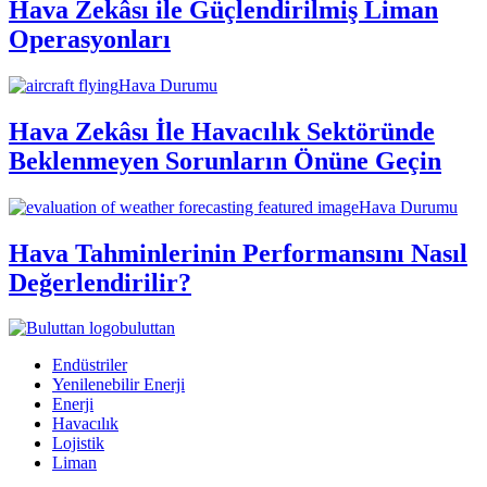
Hava Zekâsı ile Güçlendirilmiş Liman
Operasyonları
Hava Durumu
Hava Zekâsı İle Havacılık Sektöründe
Beklenmeyen Sorunların Önüne Geçin
Hava Durumu
Hava Tahminlerinin Performansını Nasıl
Değerlendirilir?
buluttan
Endüstriler
Yenilenebilir Enerji
Enerji
Havacılık
Lojistik
Liman