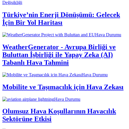
Değişikliği
Türkiye’nin Enerji Dönüşümü: Gelecek
İçin Bir Yol Haritası
Hava Durumu
WeatherGenerator - Avrupa Birliği ve
Buluttan İşbirliği ile Yapay Zeka (AI)
Tabanlı Hava Tahmini
Hava Durumu
Mobilite ve Taşımacılık için Hava Zekası
Hava Durumu
Olumsuz Hava Koşullarının Havacılık
Sektörüne Etkisi