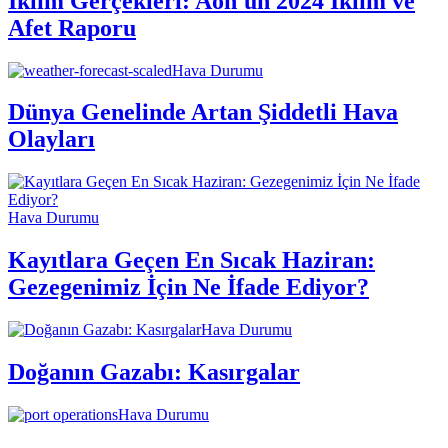
İklim Gerçekleri: Aon'un 2024 İklim ve
Afet Raporu
Hava Durumu
Dünya Genelinde Artan Şiddetli Hava
Olayları
Hava Durumu
Kayıtlara Geçen En Sıcak Haziran:
Gezegenimiz İçin Ne İfade Ediyor?
Hava Durumu
Doğanın Gazabı: Kasırgalar
Hava Durumu