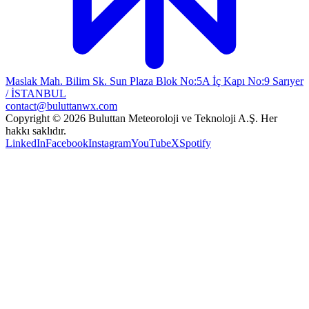
Maslak Mah. Bilim Sk. Sun Plaza Blok No:5A İç Kapı No:9 Sarıyer
/ İSTANBUL
contact@buluttanwx.com
Copyright © 2026 Buluttan Meteoroloji ve Teknoloji A.Ş. Her
hakkı saklıdır.
LinkedIn
Facebook
Instagram
YouTube
X
Spotify