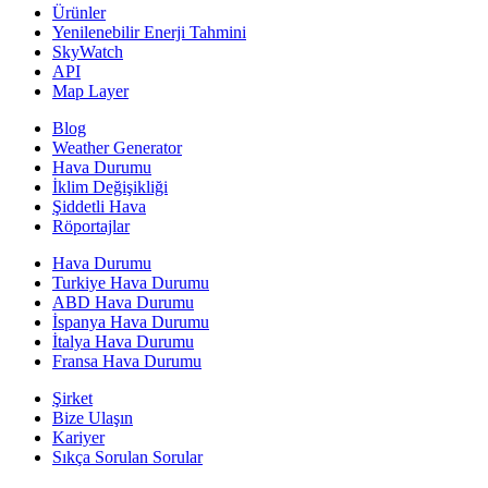
Ürünler
Yenilenebilir Enerji Tahmini
SkyWatch
API
Map Layer
Blog
Weather Generator
Hava Durumu
İklim Değişikliği
Şiddetli Hava
Röportajlar
Hava Durumu
Turkiye Hava Durumu
ABD Hava Durumu
İspanya Hava Durumu
İtalya Hava Durumu
Fransa Hava Durumu
Şirket
Bize Ulaşın
Kariyer
Sıkça Sorulan Sorular