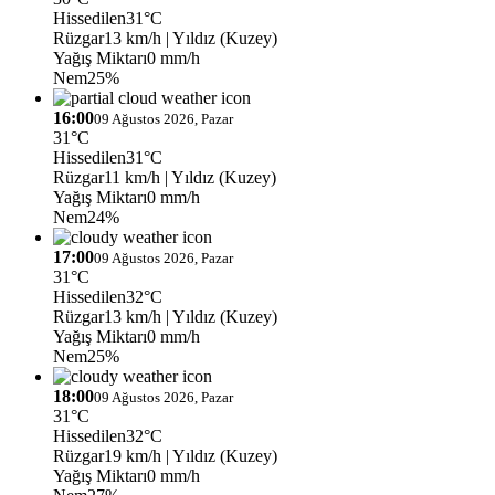
Hissedilen
31°C
Rüzgar
13 km/h
| Yıldız (Kuzey)
Yağış Miktarı
0 mm/h
Nem
25%
16:00
09 Ağustos 2026, Pazar
31°C
Hissedilen
31°C
Rüzgar
11 km/h
| Yıldız (Kuzey)
Yağış Miktarı
0 mm/h
Nem
24%
17:00
09 Ağustos 2026, Pazar
31°C
Hissedilen
32°C
Rüzgar
13 km/h
| Yıldız (Kuzey)
Yağış Miktarı
0 mm/h
Nem
25%
18:00
09 Ağustos 2026, Pazar
31°C
Hissedilen
32°C
Rüzgar
19 km/h
| Yıldız (Kuzey)
Yağış Miktarı
0 mm/h