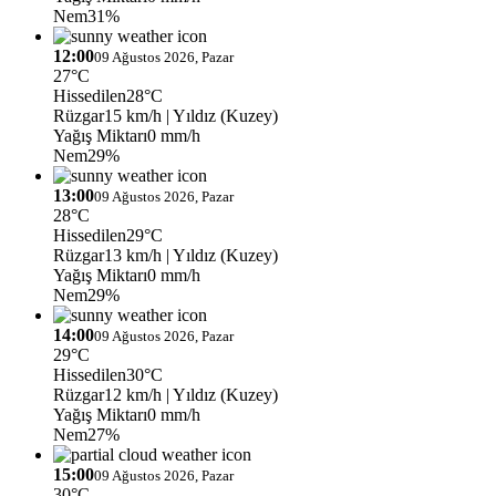
Nem
31%
12:00
09 Ağustos 2026, Pazar
27°C
Hissedilen
28°C
Rüzgar
15 km/h
| Yıldız (Kuzey)
Yağış Miktarı
0 mm/h
Nem
29%
13:00
09 Ağustos 2026, Pazar
28°C
Hissedilen
29°C
Rüzgar
13 km/h
| Yıldız (Kuzey)
Yağış Miktarı
0 mm/h
Nem
29%
14:00
09 Ağustos 2026, Pazar
29°C
Hissedilen
30°C
Rüzgar
12 km/h
| Yıldız (Kuzey)
Yağış Miktarı
0 mm/h
Nem
27%
15:00
09 Ağustos 2026, Pazar
30°C