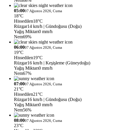
Nem
68%
05:00
07 Ağustos 2026, Cuma
18°C
Hissedilen
18°C
Rüzgar
14 km/h
| Gündoğusu (Doğu)
Yağış Miktarı
0 mm/h
Nem
69%
06:00
07 Ağustos 2026, Cuma
19°C
Hissedilen
19°C
Rüzgar
16 km/h
| Keşişleme (Güneydoğu)
Yağış Miktarı
0 mm/h
Nem
67%
07:00
07 Ağustos 2026, Cuma
21°C
Hissedilen
21°C
Rüzgar
16 km/h
| Gündoğusu (Doğu)
Yağış Miktarı
0 mm/h
Nem
56%
08:00
07 Ağustos 2026, Cuma
23°C