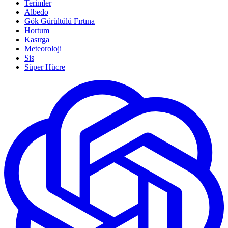
Terimler
Albedo
Gök Gürültülü Fırtına
Hortum
Kasırga
Meteoroloji
Sis
Süper Hücre