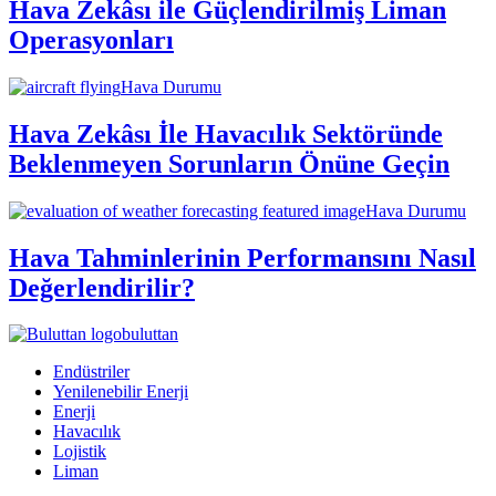
Hava Zekâsı ile Güçlendirilmiş Liman
Operasyonları
Hava Durumu
Hava Zekâsı İle Havacılık Sektöründe
Beklenmeyen Sorunların Önüne Geçin
Hava Durumu
Hava Tahminlerinin Performansını Nasıl
Değerlendirilir?
buluttan
Endüstriler
Yenilenebilir Enerji
Enerji
Havacılık
Lojistik
Liman