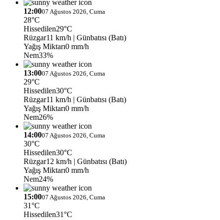
12:00
07 Ağustos 2026, Cuma
28°C
Hissedilen
29°C
Rüzgar
11 km/h
| Günbatısı (Batı)
Yağış Miktarı
0 mm/h
Nem
33%
13:00
07 Ağustos 2026, Cuma
29°C
Hissedilen
30°C
Rüzgar
11 km/h
| Günbatısı (Batı)
Yağış Miktarı
0 mm/h
Nem
26%
14:00
07 Ağustos 2026, Cuma
30°C
Hissedilen
30°C
Rüzgar
12 km/h
| Günbatısı (Batı)
Yağış Miktarı
0 mm/h
Nem
24%
15:00
07 Ağustos 2026, Cuma
31°C
Hissedilen
31°C