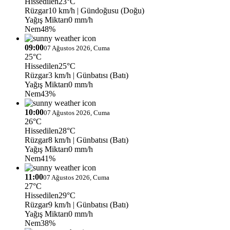
Hissedilen
23°C
Rüzgar
10 km/h
| Gündoğusu (Doğu)
Yağış Miktarı
0 mm/h
Nem
48%
09:00
07 Ağustos 2026, Cuma
25°C
Hissedilen
25°C
Rüzgar
3 km/h
| Günbatısı (Batı)
Yağış Miktarı
0 mm/h
Nem
43%
10:00
07 Ağustos 2026, Cuma
26°C
Hissedilen
28°C
Rüzgar
8 km/h
| Günbatısı (Batı)
Yağış Miktarı
0 mm/h
Nem
41%
11:00
07 Ağustos 2026, Cuma
27°C
Hissedilen
29°C
Rüzgar
9 km/h
| Günbatısı (Batı)
Yağış Miktarı
0 mm/h
Nem
38%