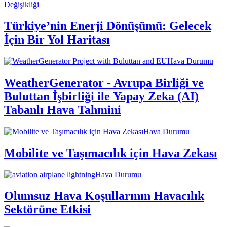
Değişikliği
Türkiye’nin Enerji Dönüşümü: Gelecek
İçin Bir Yol Haritası
Hava Durumu
WeatherGenerator - Avrupa Birliği ve
Buluttan İşbirliği ile Yapay Zeka (AI)
Tabanlı Hava Tahmini
Hava Durumu
Mobilite ve Taşımacılık için Hava Zekası
Hava Durumu
Olumsuz Hava Koşullarının Havacılık
Sektörüne Etkisi