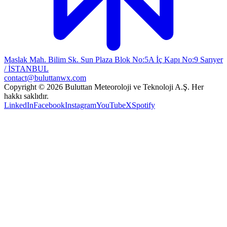
Maslak Mah. Bilim Sk. Sun Plaza Blok No:5A İç Kapı No:9 Sarıyer
/ İSTANBUL
contact@buluttanwx.com
Copyright © 2026 Buluttan Meteoroloji ve Teknoloji A.Ş. Her
hakkı saklıdır.
LinkedIn
Facebook
Instagram
YouTube
X
Spotify