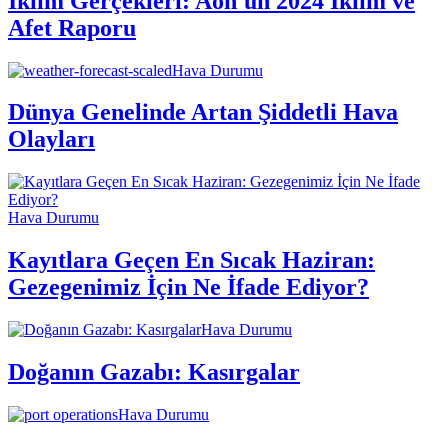
İklim Gerçekleri: Aon'un 2024 İklim ve
Afet Raporu
Hava Durumu
Dünya Genelinde Artan Şiddetli Hava
Olayları
Hava Durumu
Kayıtlara Geçen En Sıcak Haziran:
Gezegenimiz İçin Ne İfade Ediyor?
Hava Durumu
Doğanın Gazabı: Kasırgalar
Hava Durumu