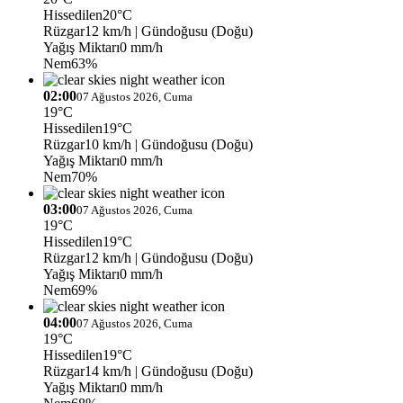
Hissedilen
20°C
Rüzgar
12 km/h
| Gündoğusu (Doğu)
Yağış Miktarı
0 mm/h
Nem
63%
02:00
07 Ağustos 2026, Cuma
19°C
Hissedilen
19°C
Rüzgar
10 km/h
| Gündoğusu (Doğu)
Yağış Miktarı
0 mm/h
Nem
70%
03:00
07 Ağustos 2026, Cuma
19°C
Hissedilen
19°C
Rüzgar
12 km/h
| Gündoğusu (Doğu)
Yağış Miktarı
0 mm/h
Nem
69%
04:00
07 Ağustos 2026, Cuma
19°C
Hissedilen
19°C
Rüzgar
14 km/h
| Gündoğusu (Doğu)
Yağış Miktarı
0 mm/h