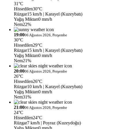
31°C
Hissedilen
30°C
Rüzgar
15 km/h
| Karayel (Kuzeybatı)
Yağış Miktarı
0 mm/h
Nem
22%
19:00
06 Ağustos 2026, Perşembe
30°C
Hissedilen
29°C
Rüzgar
15 km/h
| Karayel (Kuzeybatı)
Yağış Miktarı
0 mm/h
Nem
21%
20:00
06 Ağustos 2026, Perşembe
26°C
Hissedilen
26°C
Rüzgar
10 km/h
| Karayel (Kuzeybatı)
Yağış Miktarı
0 mm/h
Nem
31%
21:00
06 Ağustos 2026, Perşembe
24°C
Hissedilen
24°C
Rüzgar
7 km/h
| Poyraz (Kuzeydoğu)
Yağış Miktarı
0 mm/h