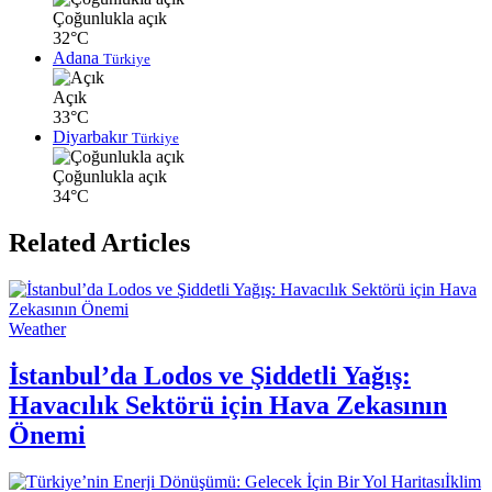
Çoğunlukla açık
32°C
Adana
Türkiye
Açık
33°C
Diyarbakır
Türkiye
Çoğunlukla açık
34°C
Related Articles
Weather
İstanbul’da Lodos ve Şiddetli Yağış:
Havacılık Sektörü için Hava Zekasının
Önemi
İklim