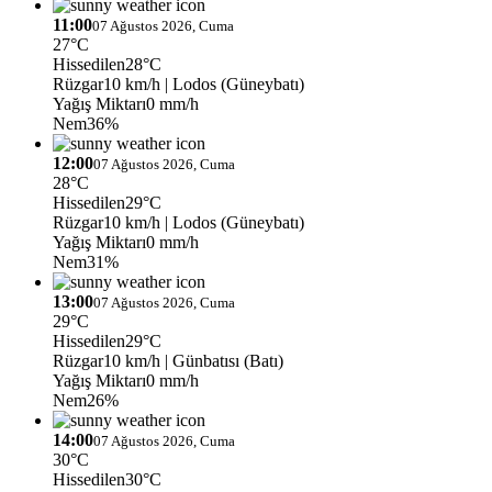
11:00
07 Ağustos 2026, Cuma
27°C
Hissedilen
28°C
Rüzgar
10 km/h
| Lodos (Güneybatı)
Yağış Miktarı
0 mm/h
Nem
36%
12:00
07 Ağustos 2026, Cuma
28°C
Hissedilen
29°C
Rüzgar
10 km/h
| Lodos (Güneybatı)
Yağış Miktarı
0 mm/h
Nem
31%
13:00
07 Ağustos 2026, Cuma
29°C
Hissedilen
29°C
Rüzgar
10 km/h
| Günbatısı (Batı)
Yağış Miktarı
0 mm/h
Nem
26%
14:00
07 Ağustos 2026, Cuma
30°C
Hissedilen
30°C