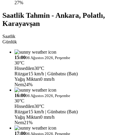
27%
Saatlik Tahmin - Ankara, Polatlı,
Karayavşan
Saatlik
Günlük
15:00
06 Ağustos 2026, Perşembe
30°C
Hissedilen
30°C
Rüzgar
15 km/h
| Günbatısı (Batı)
Yağış Miktarı
0 mm/h
Nem
24%
16:00
06 Ağustos 2026, Perşembe
30°C
Hissedilen
30°C
Rüzgar
15 km/h
| Günbatısı (Batı)
Yağış Miktarı
0 mm/h
Nem
21%
17:00
06 Ağustos 2026, Perşembe