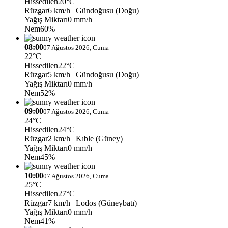
Hissedilen
20°C
Rüzgar
6 km/h
| Gündoğusu (Doğu)
Yağış Miktarı
0 mm/h
Nem
60%
08:00
07 Ağustos 2026, Cuma
22°C
Hissedilen
22°C
Rüzgar
5 km/h
| Gündoğusu (Doğu)
Yağış Miktarı
0 mm/h
Nem
52%
09:00
07 Ağustos 2026, Cuma
24°C
Hissedilen
24°C
Rüzgar
2 km/h
| Kıble (Güney)
Yağış Miktarı
0 mm/h
Nem
45%
10:00
07 Ağustos 2026, Cuma
25°C
Hissedilen
27°C
Rüzgar
7 km/h
| Lodos (Güneybatı)
Yağış Miktarı
0 mm/h
Nem
41%