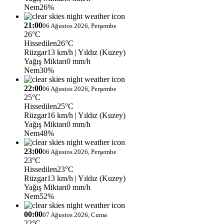
Nem
26%
21:00
06 Ağustos 2026, Perşembe
26°C
Hissedilen
26°C
Rüzgar
13 km/h
| Yıldız (Kuzey)
Yağış Miktarı
0 mm/h
Nem
30%
22:00
06 Ağustos 2026, Perşembe
25°C
Hissedilen
25°C
Rüzgar
16 km/h
| Yıldız (Kuzey)
Yağış Miktarı
0 mm/h
Nem
48%
23:00
06 Ağustos 2026, Perşembe
23°C
Hissedilen
23°C
Rüzgar
13 km/h
| Yıldız (Kuzey)
Yağış Miktarı
0 mm/h
Nem
52%
00:00
07 Ağustos 2026, Cuma
22°C