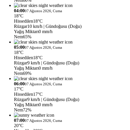
Nem
60%
04:00
07 Ağustos 2026, Cuma
18°C
Hissedilen
18°C
Rüzgar
10 km/h
| Gündoğusu (Doğu)
Yağış Miktarı
0 mm/h
Nem
65%
05:00
07 Ağustos 2026, Cuma
18°C
Hissedilen
18°C
Rüzgar
9 km/h
| Gündoğusu (Doğu)
Yağış Miktarı
0 mm/h
Nem
69%
06:00
07 Ağustos 2026, Cuma
17°C
Hissedilen
17°C
Rüzgar
9 km/h
| Gündoğusu (Doğu)
Yağış Miktarı
0 mm/h
Nem
72%
07:00
07 Ağustos 2026, Cuma
20°C