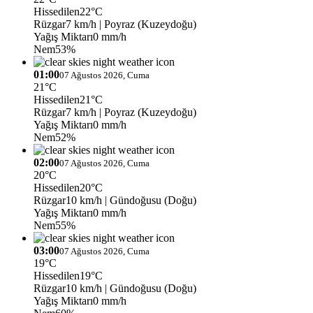
Hissedilen
22°C
Rüzgar
7 km/h
| Poyraz (Kuzeydoğu)
Yağış Miktarı
0 mm/h
Nem
53%
01:00
07 Ağustos 2026, Cuma
21°C
Hissedilen
21°C
Rüzgar
7 km/h
| Poyraz (Kuzeydoğu)
Yağış Miktarı
0 mm/h
Nem
52%
02:00
07 Ağustos 2026, Cuma
20°C
Hissedilen
20°C
Rüzgar
10 km/h
| Gündoğusu (Doğu)
Yağış Miktarı
0 mm/h
Nem
55%
03:00
07 Ağustos 2026, Cuma
19°C
Hissedilen
19°C
Rüzgar
10 km/h
| Gündoğusu (Doğu)
Yağış Miktarı
0 mm/h