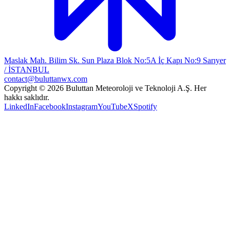
Maslak Mah. Bilim Sk. Sun Plaza Blok No:5A İç Kapı No:9 Sarıyer
/ İSTANBUL
contact@buluttanwx.com
Copyright © 2026 Buluttan Meteoroloji ve Teknoloji A.Ş. Her
hakkı saklıdır.
LinkedIn
Facebook
Instagram
YouTube
X
Spotify