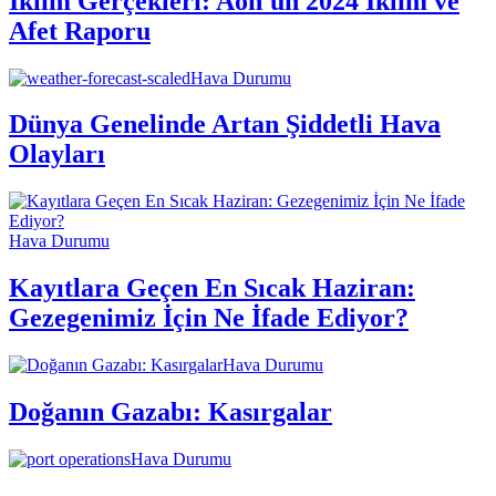
İklim Gerçekleri: Aon'un 2024 İklim ve
Afet Raporu
Hava Durumu
Dünya Genelinde Artan Şiddetli Hava
Olayları
Hava Durumu
Kayıtlara Geçen En Sıcak Haziran:
Gezegenimiz İçin Ne İfade Ediyor?
Hava Durumu
Doğanın Gazabı: Kasırgalar
Hava Durumu