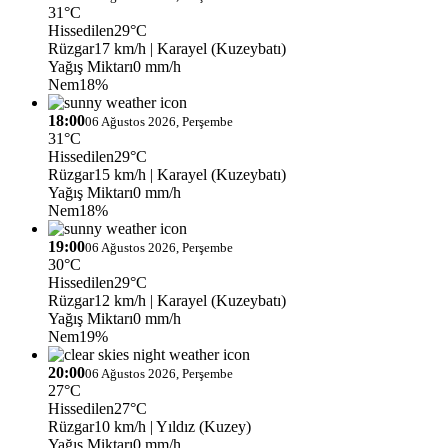
31°C
Hissedilen
29°C
Rüzgar
17 km/h
| Karayel (Kuzeybatı)
Yağış Miktarı
0 mm/h
Nem
18%
18:00
06 Ağustos 2026, Perşembe
31°C
Hissedilen
29°C
Rüzgar
15 km/h
| Karayel (Kuzeybatı)
Yağış Miktarı
0 mm/h
Nem
18%
19:00
06 Ağustos 2026, Perşembe
30°C
Hissedilen
29°C
Rüzgar
12 km/h
| Karayel (Kuzeybatı)
Yağış Miktarı
0 mm/h
Nem
19%
20:00
06 Ağustos 2026, Perşembe
27°C
Hissedilen
27°C
Rüzgar
10 km/h
| Yıldız (Kuzey)
Yağış Miktarı
0 mm/h