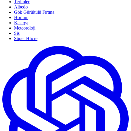
Terimler
Albedo
Gök Gürültülü Fırtına
Hortum
Kasırga
Meteoroloji
Sis
Süper Hücre