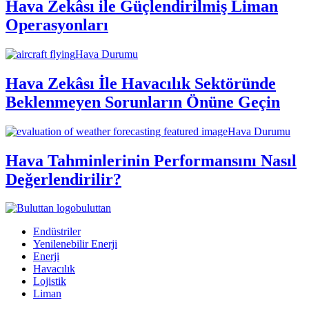
Hava Zekâsı ile Güçlendirilmiş Liman
Operasyonları
Hava Durumu
Hava Zekâsı İle Havacılık Sektöründe
Beklenmeyen Sorunların Önüne Geçin
Hava Durumu
Hava Tahminlerinin Performansını Nasıl
Değerlendirilir?
buluttan
Endüstriler
Yenilenebilir Enerji
Enerji
Havacılık
Lojistik
Liman