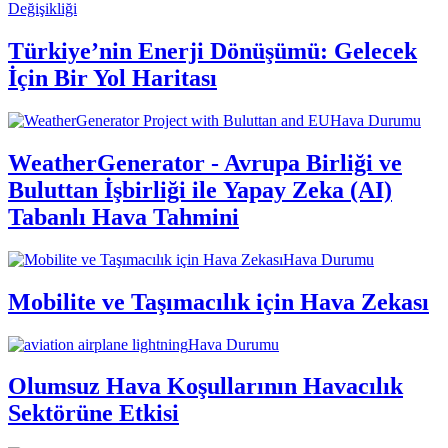
Değişikliği
Türkiye’nin Enerji Dönüşümü: Gelecek
İçin Bir Yol Haritası
Hava Durumu
WeatherGenerator - Avrupa Birliği ve
Buluttan İşbirliği ile Yapay Zeka (AI)
Tabanlı Hava Tahmini
Hava Durumu
Mobilite ve Taşımacılık için Hava Zekası
Hava Durumu
Olumsuz Hava Koşullarının Havacılık
Sektörüne Etkisi