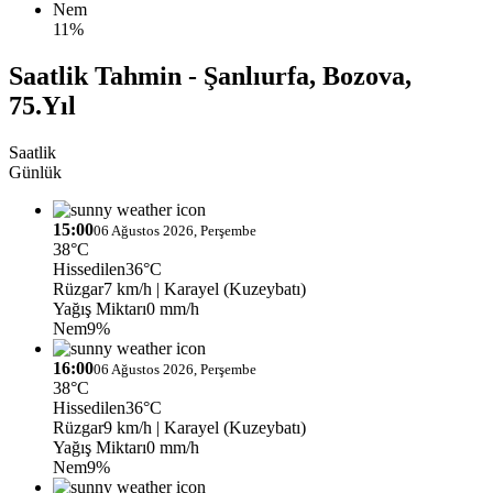
Nem
11%
Saatlik Tahmin - Şanlıurfa, Bozova,
75.Yıl
Saatlik
Günlük
15:00
06 Ağustos 2026, Perşembe
38°C
Hissedilen
36°C
Rüzgar
7 km/h
| Karayel (Kuzeybatı)
Yağış Miktarı
0 mm/h
Nem
9%
16:00
06 Ağustos 2026, Perşembe
38°C
Hissedilen
36°C
Rüzgar
9 km/h
| Karayel (Kuzeybatı)
Yağış Miktarı
0 mm/h
Nem
9%