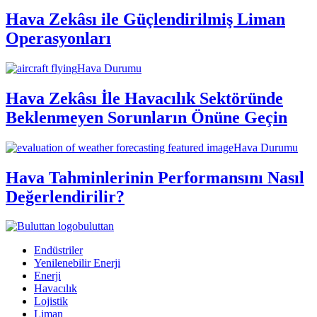
Hava Zekâsı ile Güçlendirilmiş Liman
Operasyonları
Hava Durumu
Hava Zekâsı İle Havacılık Sektöründe
Beklenmeyen Sorunların Önüne Geçin
Hava Durumu
Hava Tahminlerinin Performansını Nasıl
Değerlendirilir?
buluttan
Endüstriler
Yenilenebilir Enerji
Enerji
Havacılık
Lojistik
Liman