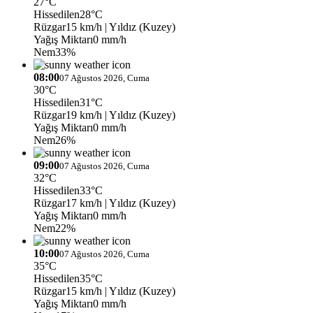
27°C
Hissedilen
28°C
Rüzgar
15 km/h
| Yıldız (Kuzey)
Yağış Miktarı
0 mm/h
Nem
33%
08:00
07 Ağustos 2026, Cuma
30°C
Hissedilen
31°C
Rüzgar
19 km/h
| Yıldız (Kuzey)
Yağış Miktarı
0 mm/h
Nem
26%
09:00
07 Ağustos 2026, Cuma
32°C
Hissedilen
33°C
Rüzgar
17 km/h
| Yıldız (Kuzey)
Yağış Miktarı
0 mm/h
Nem
22%
10:00
07 Ağustos 2026, Cuma
35°C
Hissedilen
35°C
Rüzgar
15 km/h
| Yıldız (Kuzey)
Yağış Miktarı
0 mm/h