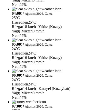
Yağış Miktarı
0 mm/h
Nem
44%
04:00
07 Ağustos 2026, Cuma
25°C
Hissedilen
25°C
Rüzgar
18 km/h
| Yıldız (Kuzey)
Yağış Miktarı
0 mm/h
Nem
44%
05:00
07 Ağustos 2026, Cuma
24°C
Hissedilen
24°C
Rüzgar
16 km/h
| Yıldız (Kuzey)
Yağış Miktarı
0 mm/h
Nem
45%
06:00
07 Ağustos 2026, Cuma
24°C
Hissedilen
24°C
Rüzgar
14 km/h
| Karayel (Kuzeybatı)
Yağış Miktarı
0 mm/h
Nem
44%
07:00
07 Ağustos 2026, Cuma