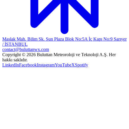
Maslak Mah. Bilim Sk. Sun Plaza Blok No:5A İç Kapı No:9 Sarıyer
/ İSTANBUL
contact@buluttanwx.com
Copyright © 2026 Buluttan Meteoroloji ve Teknoloji A.Ş. Her
hakkı saklıdır.
LinkedIn
Facebook
Instagram
YouTube
X
Spotify