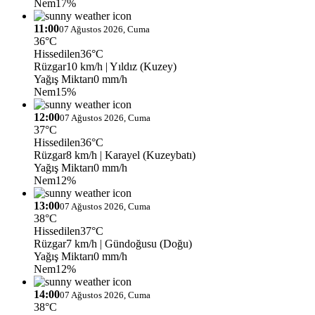
Nem
17%
11:00
07 Ağustos 2026, Cuma
36°C
Hissedilen
36°C
Rüzgar
10 km/h
| Yıldız (Kuzey)
Yağış Miktarı
0 mm/h
Nem
15%
12:00
07 Ağustos 2026, Cuma
37°C
Hissedilen
36°C
Rüzgar
8 km/h
| Karayel (Kuzeybatı)
Yağış Miktarı
0 mm/h
Nem
12%
13:00
07 Ağustos 2026, Cuma
38°C
Hissedilen
37°C
Rüzgar
7 km/h
| Gündoğusu (Doğu)
Yağış Miktarı
0 mm/h
Nem
12%
14:00
07 Ağustos 2026, Cuma
38°C