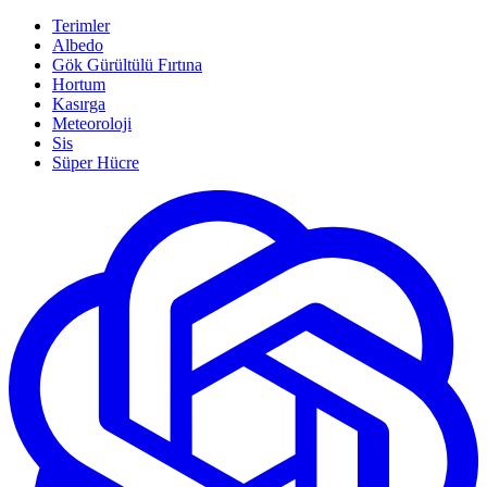
Terimler
Albedo
Gök Gürültülü Fırtına
Hortum
Kasırga
Meteoroloji
Sis
Süper Hücre