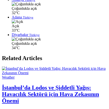
Çoğunlukla açık
32°C
Adana
Türkiye
Açık
33°C
Diyarbakır
Türkiye
Çoğunlukla açık
34°C
Related Articles
Weather
İstanbul’da Lodos ve Şiddetli Yağış:
Havacılık Sektörü için Hava Zekasının
Önemi