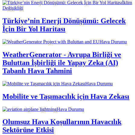
İklim
Değişikliği
Türkiye’nin Enerji Dönüşümü: Gelecek
İçin Bir Yol Haritası
Hava Durumu
WeatherGenerator - Avrupa Birliği ve
Buluttan İşbirliği ile Yapay Zeka (AI)
Tabanlı Hava Tahmini
Hava Durumu
Mobilite ve Taşımacılık için Hava Zekası
Hava Durumu
Olumsuz Hava Koşullarının Havacılık
Sektörüne Etkisi