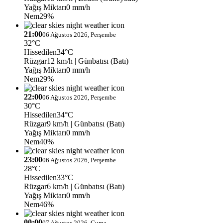
Yağış Miktarı
0 mm/h
Nem
29%
21:00
06 Ağustos 2026, Perşembe
32°C
Hissedilen
34°C
Rüzgar
12 km/h
| Günbatısı (Batı)
Yağış Miktarı
0 mm/h
Nem
29%
22:00
06 Ağustos 2026, Perşembe
30°C
Hissedilen
34°C
Rüzgar
9 km/h
| Günbatısı (Batı)
Yağış Miktarı
0 mm/h
Nem
40%
23:00
06 Ağustos 2026, Perşembe
28°C
Hissedilen
33°C
Rüzgar
6 km/h
| Günbatısı (Batı)
Yağış Miktarı
0 mm/h
Nem
46%
00:00
07 Ağustos 2026, Cuma