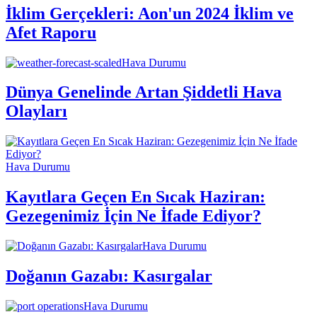
İklim Gerçekleri: Aon'un 2024 İklim ve
Afet Raporu
Hava Durumu
Dünya Genelinde Artan Şiddetli Hava
Olayları
Hava Durumu
Kayıtlara Geçen En Sıcak Haziran:
Gezegenimiz İçin Ne İfade Ediyor?
Hava Durumu
Doğanın Gazabı: Kasırgalar
Hava Durumu