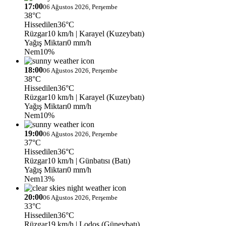
17:00
06 Ağustos 2026, Perşembe
38°C
Hissedilen
36°C
Rüzgar
10 km/h
| Karayel (Kuzeybatı)
Yağış Miktarı
0 mm/h
Nem
10%
18:00
06 Ağustos 2026, Perşembe
38°C
Hissedilen
36°C
Rüzgar
10 km/h
| Karayel (Kuzeybatı)
Yağış Miktarı
0 mm/h
Nem
10%
19:00
06 Ağustos 2026, Perşembe
37°C
Hissedilen
36°C
Rüzgar
10 km/h
| Günbatısı (Batı)
Yağış Miktarı
0 mm/h
Nem
13%
20:00
06 Ağustos 2026, Perşembe
33°C
Hissedilen
36°C
Rüzgar
19 km/h
| Lodos (Güneybatı)