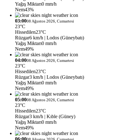
Yağış Miktarı
0 mm/h
Nem
43%
03:00
08 Ağustos 2026, Cumartesi
23°C
Hissedilen
23°C
Rüzgar
6 km/h
| Lodos (Güneybatı)
Yağış Miktarı
0 mm/h
Nem
49%
04:00
08 Ağustos 2026, Cumartesi
23°C
Hissedilen
23°C
Rüzgar
3 km/h
| Lodos (Güneybatı)
Yağış Miktarı
0 mm/h
Nem
49%
05:00
08 Ağustos 2026, Cumartesi
23°C
Hissedilen
23°C
Rüzgar
3 km/h
| Kıble (Güney)
Yağış Miktarı
0 mm/h
Nem
49%
06:00
08 Ağustos 2026, Cumartesi