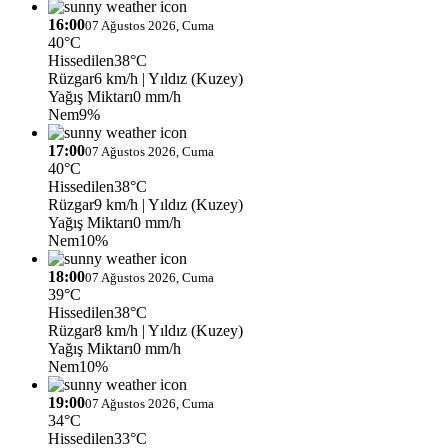
16:00
07 Ağustos 2026, Cuma
40°C
Hissedilen
38°C
Rüzgar
6 km/h
| Yıldız (Kuzey)
Yağış Miktarı
0 mm/h
Nem
9%
17:00
07 Ağustos 2026, Cuma
40°C
Hissedilen
38°C
Rüzgar
9 km/h
| Yıldız (Kuzey)
Yağış Miktarı
0 mm/h
Nem
10%
18:00
07 Ağustos 2026, Cuma
39°C
Hissedilen
38°C
Rüzgar
8 km/h
| Yıldız (Kuzey)
Yağış Miktarı
0 mm/h
Nem
10%
19:00
07 Ağustos 2026, Cuma
34°C
Hissedilen
33°C