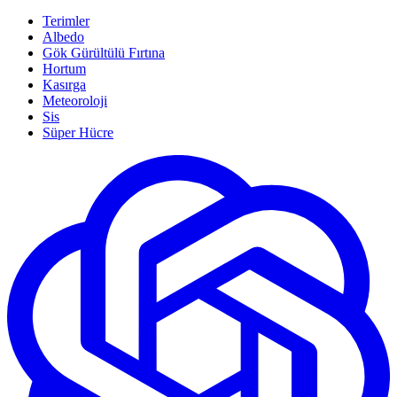
Terimler
Albedo
Gök Gürültülü Fırtına
Hortum
Kasırga
Meteoroloji
Sis
Süper Hücre