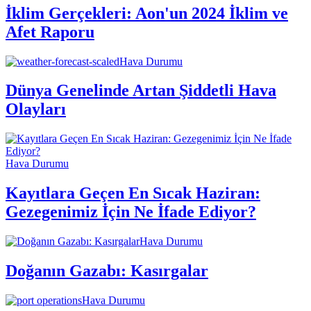
İklim Gerçekleri: Aon'un 2024 İklim ve
Afet Raporu
Hava Durumu
Dünya Genelinde Artan Şiddetli Hava
Olayları
Hava Durumu
Kayıtlara Geçen En Sıcak Haziran:
Gezegenimiz İçin Ne İfade Ediyor?
Hava Durumu
Doğanın Gazabı: Kasırgalar
Hava Durumu