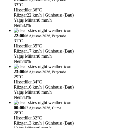
33°C
Hissedilen
36°C
Rüzgar
22 km/h
| Günbatısı (Batı)
Yağış Miktarı
0 mm/h
Nem
32%
22:00
06 Ağustos 2026, Perşembe
31°C
Hissedilen
35°C
Rüzgar
17 km/h
| Günbatısı (Batı)
Yağış Miktarı
0 mm/h
Nem
40%
23:00
06 Ağustos 2026, Perşembe
29°C
Hissedilen
34°C
Rüzgar
16 km/h
| Günbatısı (Batı)
Yağış Miktarı
0 mm/h
Nem
43%
00:00
07 Ağustos 2026, Cuma
28°C
Hissedilen
32°C
Rüzgar
13 km/h
| Günbatısı (Batı)