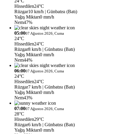
24°C
Hissedilen
24°C
Rüzgar
10 km/h
| Günbatısı (Batı)
Yağış Miktarı
0 mm/h
Nem
47%
05:00
07 Ağustos 2026, Cuma
24°C
Hissedilen
24°C
Rüzgar
8 km/h
| Günbatısı (Batı)
Yağış Miktarı
0 mm/h
Nem
44%
06:00
07 Ağustos 2026, Cuma
24°C
Hissedilen
24°C
Rüzgar
7 km/h
| Günbatısı (Batı)
Yağış Miktarı
0 mm/h
Nem
43%
07:00
07 Ağustos 2026, Cuma
28°C
Hissedilen
29°C
Rüzgar
6 km/h
| Günbatısı (Batı)
Yağış Miktarı
0 mm/h