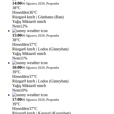
14:00
06 Ağustos 2026, Perşembe
38°C
Hissedilen
36°C
Rüzgar
4 km/h
| Günbatısı (Batı)
Yağış Miktarı
0 mm/h
Nem
12%
15:00
06 Ağustos 2026, Perşembe
38°C
Hissedilen
37°C
Rüzgar
6 km/h
| Lodos (Güneybatı)
Yağış Miktarı
0 mm/h
Nem
11%
16:00
06 Ağustos 2026, Perşembe
39°C
Hissedilen
37°C
Rüzgar
9 km/h
| Lodos (Güneybatı)
Yağış Miktarı
0 mm/h
Nem
10%
17:00
06 Ağustos 2026, Perşembe
39°C
Hissedilen
37°C
Rüzgar
9 km/h
| Karayel (Kuzeybatı)