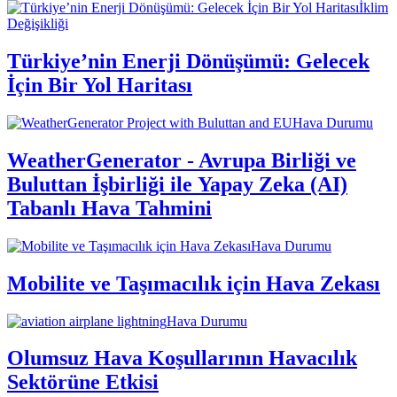
İklim
Değişikliği
Türkiye’nin Enerji Dönüşümü: Gelecek
İçin Bir Yol Haritası
Hava Durumu
WeatherGenerator - Avrupa Birliği ve
Buluttan İşbirliği ile Yapay Zeka (AI)
Tabanlı Hava Tahmini
Hava Durumu
Mobilite ve Taşımacılık için Hava Zekası
Hava Durumu
Olumsuz Hava Koşullarının Havacılık
Sektörüne Etkisi