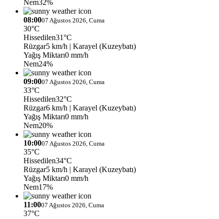
Nem
32%
08:00
07 Ağustos 2026, Cuma
30°C
Hissedilen
31°C
Rüzgar
5 km/h
| Karayel (Kuzeybatı)
Yağış Miktarı
0 mm/h
Nem
24%
09:00
07 Ağustos 2026, Cuma
33°C
Hissedilen
32°C
Rüzgar
6 km/h
| Karayel (Kuzeybatı)
Yağış Miktarı
0 mm/h
Nem
20%
10:00
07 Ağustos 2026, Cuma
35°C
Hissedilen
34°C
Rüzgar
5 km/h
| Karayel (Kuzeybatı)
Yağış Miktarı
0 mm/h
Nem
17%
11:00
07 Ağustos 2026, Cuma
37°C