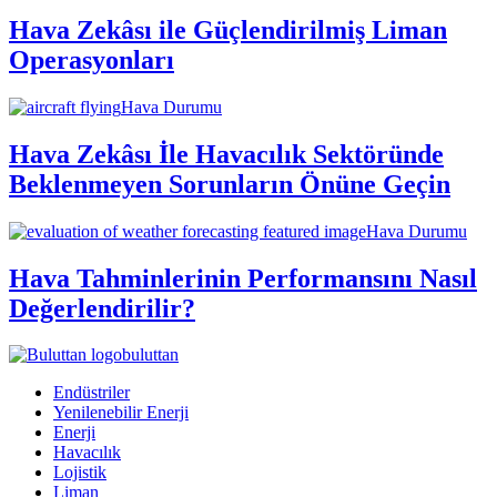
Hava Zekâsı ile Güçlendirilmiş Liman
Operasyonları
Hava Durumu
Hava Zekâsı İle Havacılık Sektöründe
Beklenmeyen Sorunların Önüne Geçin
Hava Durumu
Hava Tahminlerinin Performansını Nasıl
Değerlendirilir?
buluttan
Endüstriler
Yenilenebilir Enerji
Enerji
Havacılık
Lojistik
Liman