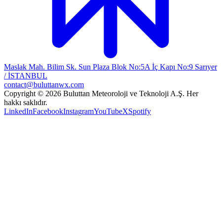
Maslak Mah. Bilim Sk. Sun Plaza Blok No:5A İç Kapı No:9 Sarıyer
/ İSTANBUL
contact@buluttanwx.com
Copyright © 2026 Buluttan Meteoroloji ve Teknoloji A.Ş. Her
hakkı saklıdır.
LinkedIn
Facebook
Instagram
YouTube
X
Spotify