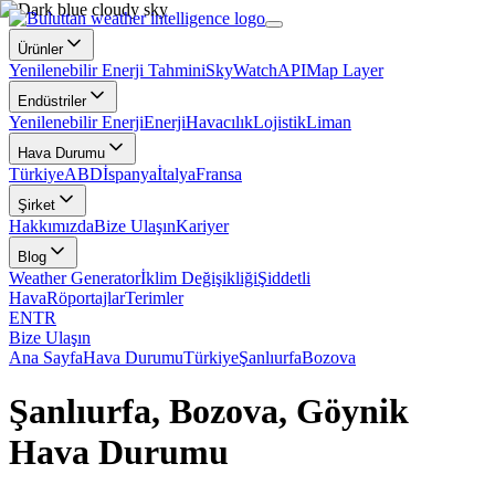
Ürünler
Yenilenebilir Enerji Tahmini
SkyWatch
API
Map Layer
Endüstriler
Yenilenebilir Enerji
Enerji
Havacılık
Lojistik
Liman
Hava Durumu
Türkiye
ABD
İspanya
İtalya
Fransa
Şirket
Hakkımızda
Bize Ulaşın
Kariyer
Blog
Weather Generator
İklim Değişikliği
Şiddetli
Hava
Röportajlar
Terimler
EN
TR
Bize Ulaşın
Ana Sayfa
Hava Durumu
Türkiye
Şanlıurfa
Bozova
Şanlıurfa, Bozova, Göynik
Hava Durumu