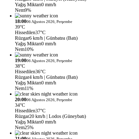
Yağış Miktarı
0 mm/h
Nem
9%
18:00
06 Ağustos 2026, Perşembe
39°C
Hissedilen
37°C
Rüzgar
6 km/h
| Günbatısı (Batı)
Yağış Miktarı
0 mm/h
Nem
10%
19:00
06 Ağustos 2026, Perşembe
38°C
Hissedilen
36°C
Rüzgar
4 km/h
| Günbatısı (Batı)
Yağış Miktarı
0 mm/h
Nem
11%
20:00
06 Ağustos 2026, Perşembe
34°C
Hissedilen
37°C
Rüzgar
20 km/h
| Lodos (Güneybatı)
Yağış Miktarı
0 mm/h
Nem
25%
21:00
06 Ağustos 2026, Perşembe