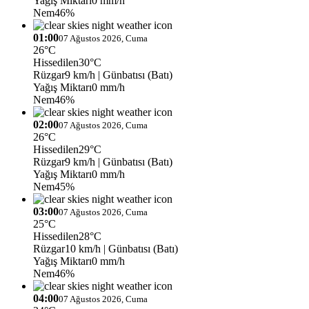
Yağış Miktarı
0 mm/h
Nem
46%
01:00
07 Ağustos 2026, Cuma
26°C
Hissedilen
30°C
Rüzgar
9 km/h
| Günbatısı (Batı)
Yağış Miktarı
0 mm/h
Nem
46%
02:00
07 Ağustos 2026, Cuma
26°C
Hissedilen
29°C
Rüzgar
9 km/h
| Günbatısı (Batı)
Yağış Miktarı
0 mm/h
Nem
45%
03:00
07 Ağustos 2026, Cuma
25°C
Hissedilen
28°C
Rüzgar
10 km/h
| Günbatısı (Batı)
Yağış Miktarı
0 mm/h
Nem
46%
04:00
07 Ağustos 2026, Cuma