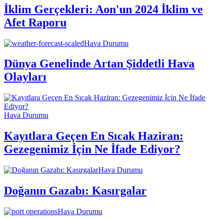
İklim Gerçekleri: Aon'un 2024 İklim ve
Afet Raporu
Hava Durumu
Dünya Genelinde Artan Şiddetli Hava
Olayları
Hava Durumu
Kayıtlara Geçen En Sıcak Haziran:
Gezegenimiz İçin Ne İfade Ediyor?
Hava Durumu
Doğanın Gazabı: Kasırgalar
Hava Durumu