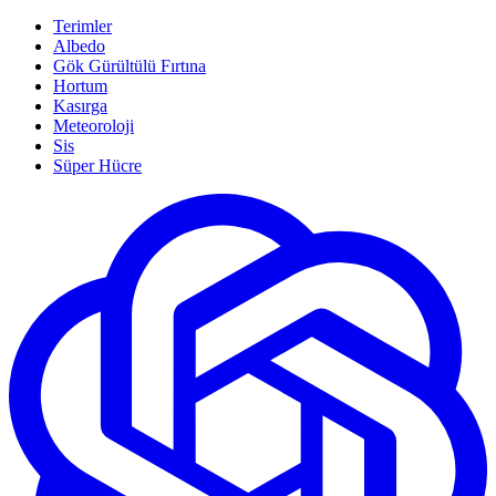
Terimler
Albedo
Gök Gürültülü Fırtına
Hortum
Kasırga
Meteoroloji
Sis
Süper Hücre