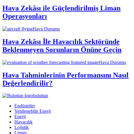
Hava Zekâsı ile Güçlendirilmiş Liman
Operasyonları
Hava Durumu
Hava Zekâsı İle Havacılık Sektöründe
Beklenmeyen Sorunların Önüne Geçin
Hava Durumu
Hava Tahminlerinin Performansını Nasıl
Değerlendirilir?
buluttan
Endüstriler
Yenilenebilir Enerji
Enerji
Havacılık
Lojistik
Liman