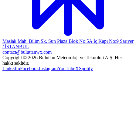
Maslak Mah. Bilim Sk. Sun Plaza Blok No:5A İç Kapı No:9 Sarıyer
/ İSTANBUL
contact@buluttanwx.com
Copyright © 2026 Buluttan Meteoroloji ve Teknoloji A.Ş. Her
hakkı saklıdır.
LinkedIn
Facebook
Instagram
YouTube
X
Spotify