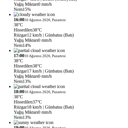
Yağış Miktarı
0 mm/h
Nem
15%
16:00
10 Ağustos 2026, Pazartesi
38°C
Hissedilen
38°C
Rüzgar
12 km/h
| Günbatısı (Batı)
Yağış Miktarı
0 mm/h
Nem
14%
17:00
10 Ağustos 2026, Pazartesi
38°C
Hissedilen
38°C
Rüzgar
17 km/h
| Günbatısı (Batı)
Yağış Miktarı
0 mm/h
Nem
13%
18:00
10 Ağustos 2026, Pazartesi
38°C
Hissedilen
37°C
Rüzgar
18 km/h
| Günbatısı (Batı)
Yağış Miktarı
0 mm/h
Nem
13%
19:00
10 Ağustos 2026, Pazartesi