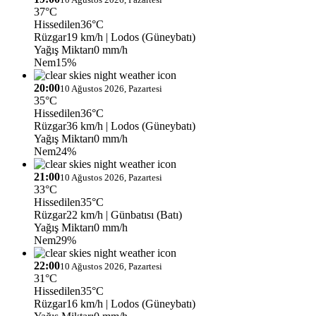
37°C
Hissedilen
36°C
Rüzgar
19 km/h
| Lodos (Güneybatı)
Yağış Miktarı
0 mm/h
Nem
15%
20:00
10 Ağustos 2026, Pazartesi
35°C
Hissedilen
36°C
Rüzgar
36 km/h
| Lodos (Güneybatı)
Yağış Miktarı
0 mm/h
Nem
24%
21:00
10 Ağustos 2026, Pazartesi
33°C
Hissedilen
35°C
Rüzgar
22 km/h
| Günbatısı (Batı)
Yağış Miktarı
0 mm/h
Nem
29%
22:00
10 Ağustos 2026, Pazartesi
31°C
Hissedilen
35°C
Rüzgar
16 km/h
| Lodos (Güneybatı)