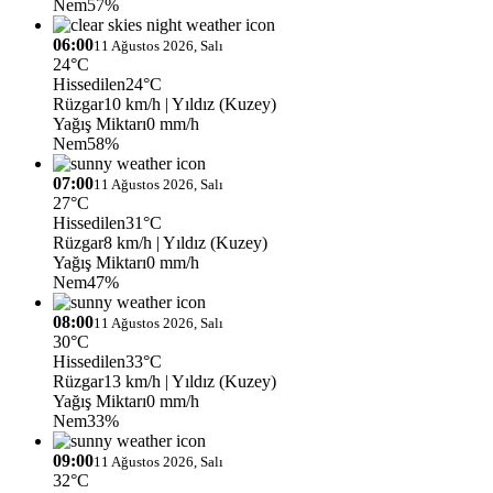
Nem
57%
06:00
11 Ağustos 2026, Salı
24°C
Hissedilen
24°C
Rüzgar
10 km/h
| Yıldız (Kuzey)
Yağış Miktarı
0 mm/h
Nem
58%
07:00
11 Ağustos 2026, Salı
27°C
Hissedilen
31°C
Rüzgar
8 km/h
| Yıldız (Kuzey)
Yağış Miktarı
0 mm/h
Nem
47%
08:00
11 Ağustos 2026, Salı
30°C
Hissedilen
33°C
Rüzgar
13 km/h
| Yıldız (Kuzey)
Yağış Miktarı
0 mm/h
Nem
33%
09:00
11 Ağustos 2026, Salı
32°C