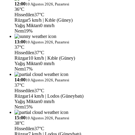
12:00
10 Ağustos 2026, Pazartesi
36°C
Hissedilen
37°C
Rüzgar
5 km/h
| Kıble (Güney)
Yağış Miktarı
0 mm/h
Nem
19%
13:00
10 Ağustos 2026, Pazartesi
37°C
Hissedilen
37°C
Rüzgar
10 km/h
| Kıble (Güney)
Yağış Miktarı
0 mm/h
Nem
17%
14:00
10 Ağustos 2026, Pazartesi
37°C
Hissedilen
37°C
Rüzgar
14 km/h
| Lodos (Güneybatı)
Yağış Miktarı
0 mm/h
Nem
15%
15:00
10 Ağustos 2026, Pazartesi
38°C
Hissedilen
37°C
Rüzgar
7 km/h
| Lodos (Güneybatı)