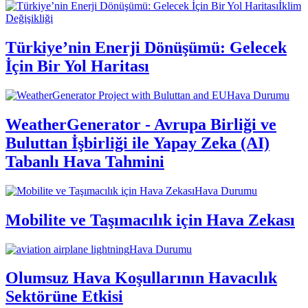
İklim
Değişikliği
Türkiye’nin Enerji Dönüşümü: Gelecek
İçin Bir Yol Haritası
Hava Durumu
WeatherGenerator - Avrupa Birliği ve
Buluttan İşbirliği ile Yapay Zeka (AI)
Tabanlı Hava Tahmini
Hava Durumu
Mobilite ve Taşımacılık için Hava Zekası
Hava Durumu
Olumsuz Hava Koşullarının Havacılık
Sektörüne Etkisi