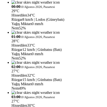
00:00
10 Ağustos 2026, Pazartesi
29°C
Hissedilen
34°C
Rüzgar
8 km/h
| Lodos (Güneybatı)
Yağış Miktarı
0 mm/h
Nem
52%
01:00
10 Ağustos 2026, Pazartesi
28°C
Hissedilen
33°C
Rüzgar
12 km/h
| Günbatısı (Batı)
Yağış Miktarı
0 mm/h
Nem
52%
02:00
10 Ağustos 2026, Pazartesi
27°C
Hissedilen
32°C
Rüzgar
15 km/h
| Günbatısı (Batı)
Yağış Miktarı
0 mm/h
Nem
49%
03:00
10 Ağustos 2026, Pazartesi
27°C
Hissedilen
30°C