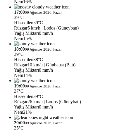
Nem
16%
17:00
09 Ağustos 2026, Pazar
39°C
Hissedilen
39°C
Rüzgar
5 km/h
| Lodos (Güneybatı)
Yağış Miktarı
0 mm/h
Nem
15%
18:00
09 Ağustos 2026, Pazar
39°C
Hissedilen
38°C
Rüzgar
10 km/h
| Günbatısı (Batı)
Yağış Miktarı
0 mm/h
Nem
14%
19:00
09 Ağustos 2026, Pazar
37°C
Hissedilen
39°C
Rüzgar
26 km/h
| Lodos (Güneybatı)
Yağış Miktarı
0 mm/h
Nem
21%
20:00
09 Ağustos 2026, Pazar
35°C