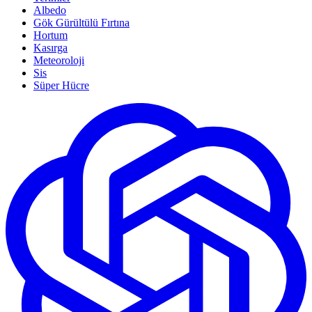
Albedo
Gök Gürültülü Fırtına
Hortum
Kasırga
Meteoroloji
Sis
Süper Hücre