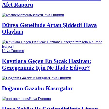
Afet Raporu
Hava Durumu
Dünya Genelinde Artan Şiddetli Hava
Olayları
Hava Durumu
Kayıtlara Geçen En Sıcak Haziran:
Gezegenimiz İçin Ne İfade Ediyor?
Hava Durumu
Doğanın Gazabı: Kasırgalar
Hava Durumu
Hava Zekâsı ile Güçlendirilmiş Liman