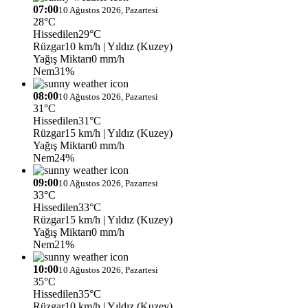
07:00
10 Ağustos 2026, Pazartesi
28°C
Hissedilen
29°C
Rüzgar
10 km/h
| Yıldız (Kuzey)
Yağış Miktarı
0 mm/h
Nem
31%
08:00
10 Ağustos 2026, Pazartesi
31°C
Hissedilen
31°C
Rüzgar
15 km/h
| Yıldız (Kuzey)
Yağış Miktarı
0 mm/h
Nem
24%
09:00
10 Ağustos 2026, Pazartesi
33°C
Hissedilen
33°C
Rüzgar
15 km/h
| Yıldız (Kuzey)
Yağış Miktarı
0 mm/h
Nem
21%
10:00
10 Ağustos 2026, Pazartesi
35°C
Hissedilen
35°C
Rüzgar
10 km/h
| Yıldız (Kuzey)