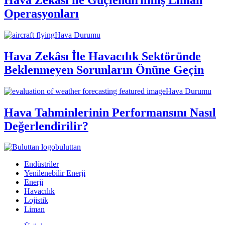
Operasyonları
Hava Durumu
Hava Zekâsı İle Havacılık Sektöründe
Beklenmeyen Sorunların Önüne Geçin
Hava Durumu
Hava Tahminlerinin Performansını Nasıl
Değerlendirilir?
buluttan
Endüstriler
Yenilenebilir Enerji
Enerji
Havacılık
Lojistik
Liman