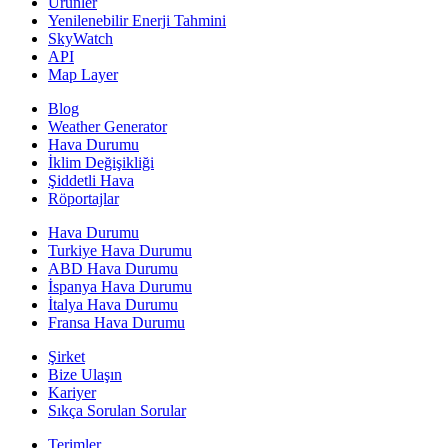
Ürünler
Yenilenebilir Enerji Tahmini
SkyWatch
API
Map Layer
Blog
Weather Generator
Hava Durumu
İklim Değişikliği
Şiddetli Hava
Röportajlar
Hava Durumu
Turkiye Hava Durumu
ABD Hava Durumu
İspanya Hava Durumu
İtalya Hava Durumu
Fransa Hava Durumu
Şirket
Bize Ulaşın
Kariyer
Sıkça Sorulan Sorular
Terimler