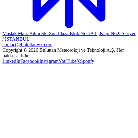
Maslak Mah. Bilim Sk. Sun Plaza Blok No:5A İç Kapı No:9 Sarıyer
/ İSTANBUL
contact@buluttanwx.com
Copyright © 2026 Buluttan Meteoroloji ve Teknoloji A.Ş. Her
hakkı saklıdır.
LinkedIn
Facebook
Instagram
YouTube
X
Spotify