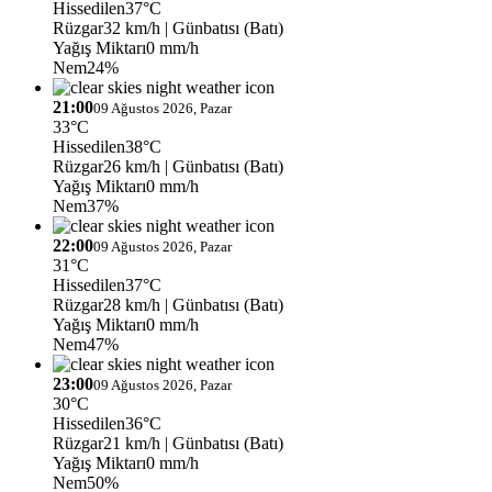
Hissedilen
37°C
Rüzgar
32 km/h
| Günbatısı (Batı)
Yağış Miktarı
0 mm/h
Nem
24%
21:00
09 Ağustos 2026, Pazar
33°C
Hissedilen
38°C
Rüzgar
26 km/h
| Günbatısı (Batı)
Yağış Miktarı
0 mm/h
Nem
37%
22:00
09 Ağustos 2026, Pazar
31°C
Hissedilen
37°C
Rüzgar
28 km/h
| Günbatısı (Batı)
Yağış Miktarı
0 mm/h
Nem
47%
23:00
09 Ağustos 2026, Pazar
30°C
Hissedilen
36°C
Rüzgar
21 km/h
| Günbatısı (Batı)
Yağış Miktarı
0 mm/h
Nem
50%