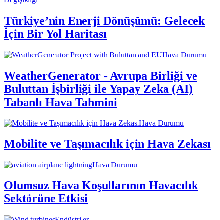
Türkiye’nin Enerji Dönüşümü: Gelecek
İçin Bir Yol Haritası
Hava Durumu
WeatherGenerator - Avrupa Birliği ve
Buluttan İşbirliği ile Yapay Zeka (AI)
Tabanlı Hava Tahmini
Hava Durumu
Mobilite ve Taşımacılık için Hava Zekası
Hava Durumu
Olumsuz Hava Koşullarının Havacılık
Sektörüne Etkisi
Endüstriler