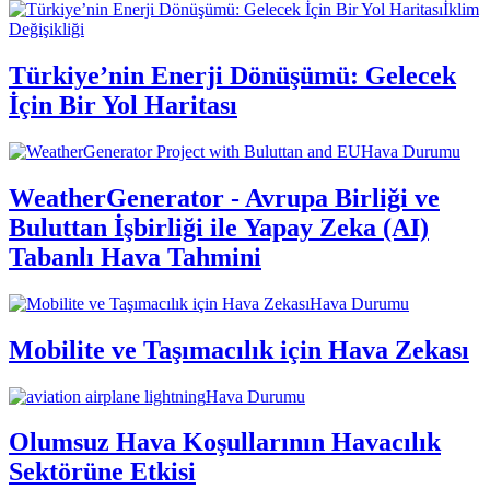
İklim
Değişikliği
Türkiye’nin Enerji Dönüşümü: Gelecek
İçin Bir Yol Haritası
Hava Durumu
WeatherGenerator - Avrupa Birliği ve
Buluttan İşbirliği ile Yapay Zeka (AI)
Tabanlı Hava Tahmini
Hava Durumu
Mobilite ve Taşımacılık için Hava Zekası
Hava Durumu
Olumsuz Hava Koşullarının Havacılık
Sektörüne Etkisi