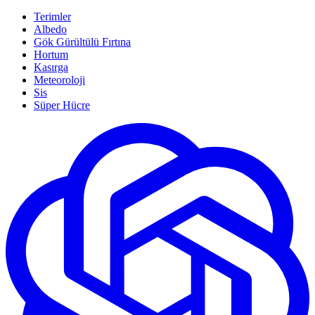
Terimler
Albedo
Gök Gürültülü Fırtına
Hortum
Kasırga
Meteoroloji
Sis
Süper Hücre