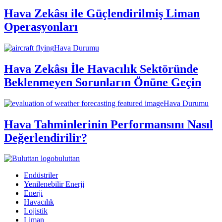
Hava Zekâsı ile Güçlendirilmiş Liman
Operasyonları
Hava Durumu
Hava Zekâsı İle Havacılık Sektöründe
Beklenmeyen Sorunların Önüne Geçin
Hava Durumu
Hava Tahminlerinin Performansını Nasıl
Değerlendirilir?
buluttan
Endüstriler
Yenilenebilir Enerji
Enerji
Havacılık
Lojistik
Liman