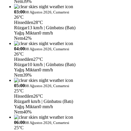
Nem
39%
03:00
08 Ağustos 2026, Cumartesi
26°C
Hissedilen
28°C
Rüzgar
13 km/h
| Günbatısı (Batı)
Yağış Miktarı
0 mm/h
Nem
42%
04:00
08 Ağustos 2026, Cumartesi
26°C
Hissedilen
27°C
Rüzgar
10 km/h
| Günbatısı (Batı)
Yağış Miktarı
0 mm/h
Nem
39%
05:00
08 Ağustos 2026, Cumartesi
25°C
Hissedilen
26°C
Rüzgar
8 km/h
| Günbatısı (Batı)
Yağış Miktarı
0 mm/h
Nem
40%
06:00
08 Ağustos 2026, Cumartesi
25°C