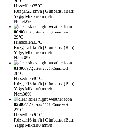
30°C
Hissedilen
35°C
Rüzgar
22 km/h
| Günbatısı (Batı)
Yağış Miktarı
0 mm/h
Nem
42%
00:00
08 Ağustos 2026, Cumartesi
29°C
Hissedilen
33°C
Rüzgar
21 km/h
| Günbatısı (Batı)
Yağış Miktarı
0 mm/h
Nem
38%
01:00
08 Ağustos 2026, Cumartesi
28°C
Hissedilen
30°C
Rüzgar
15 km/h
| Günbatısı (Batı)
Yağış Miktarı
0 mm/h
Nem
38%
02:00
08 Ağustos 2026, Cumartesi
27°C
Hissedilen
30°C
Rüzgar
16 km/h
| Günbatısı (Batı)
Yağış Miktarı
0 mm/h