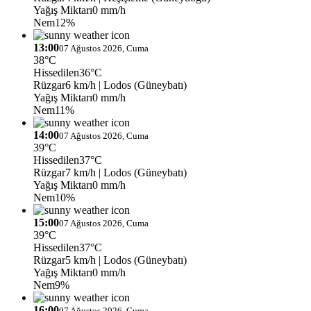
Yağış Miktarı
0 mm/h
Nem
12%
13:00
07 Ağustos 2026, Cuma
38°C
Hissedilen
36°C
Rüzgar
6 km/h
| Lodos (Güneybatı)
Yağış Miktarı
0 mm/h
Nem
11%
14:00
07 Ağustos 2026, Cuma
39°C
Hissedilen
37°C
Rüzgar
7 km/h
| Lodos (Güneybatı)
Yağış Miktarı
0 mm/h
Nem
10%
15:00
07 Ağustos 2026, Cuma
39°C
Hissedilen
37°C
Rüzgar
5 km/h
| Lodos (Güneybatı)
Yağış Miktarı
0 mm/h
Nem
9%
16:00
07 Ağustos 2026, Cuma