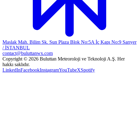
Maslak Mah. Bilim Sk. Sun Plaza Blok No:5A İç Kapı No:9 Sarıyer
/ İSTANBUL
contact@buluttanwx.com
Copyright © 2026 Buluttan Meteoroloji ve Teknoloji A.Ş. Her
hakkı saklıdır.
LinkedIn
Facebook
Instagram
YouTube
X
Spotify