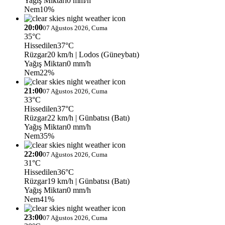
Yağış Miktarı
0 mm/h
Nem
10%
20:00
07 Ağustos 2026, Cuma
35°C
Hissedilen
37°C
Rüzgar
20 km/h
| Lodos (Güneybatı)
Yağış Miktarı
0 mm/h
Nem
22%
21:00
07 Ağustos 2026, Cuma
33°C
Hissedilen
37°C
Rüzgar
22 km/h
| Günbatısı (Batı)
Yağış Miktarı
0 mm/h
Nem
35%
22:00
07 Ağustos 2026, Cuma
31°C
Hissedilen
36°C
Rüzgar
19 km/h
| Günbatısı (Batı)
Yağış Miktarı
0 mm/h
Nem
41%
23:00
07 Ağustos 2026, Cuma