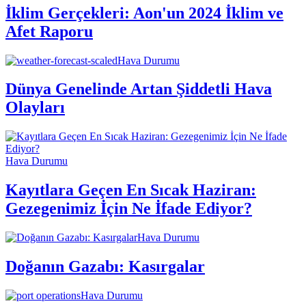
İklim Gerçekleri: Aon'un 2024 İklim ve
Afet Raporu
Hava Durumu
Dünya Genelinde Artan Şiddetli Hava
Olayları
Hava Durumu
Kayıtlara Geçen En Sıcak Haziran:
Gezegenimiz İçin Ne İfade Ediyor?
Hava Durumu
Doğanın Gazabı: Kasırgalar
Hava Durumu