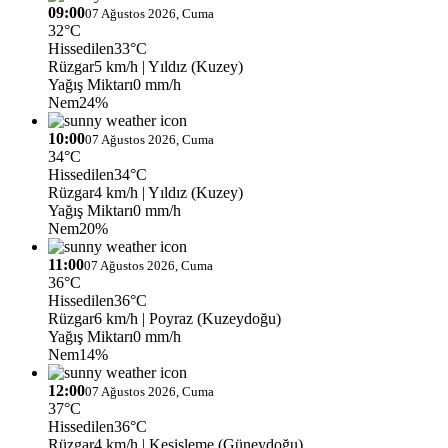
09:00
07 Ağustos 2026, Cuma
32°C
Hissedilen
33°C
Rüzgar
5 km/h
| Yıldız (Kuzey)
Yağış Miktarı
0 mm/h
Nem
24%
10:00
07 Ağustos 2026, Cuma
34°C
Hissedilen
34°C
Rüzgar
4 km/h
| Yıldız (Kuzey)
Yağış Miktarı
0 mm/h
Nem
20%
11:00
07 Ağustos 2026, Cuma
36°C
Hissedilen
36°C
Rüzgar
6 km/h
| Poyraz (Kuzeydoğu)
Yağış Miktarı
0 mm/h
Nem
14%
12:00
07 Ağustos 2026, Cuma
37°C
Hissedilen
36°C
Rüzgar
4 km/h
| Keşişleme (Güneydoğu)