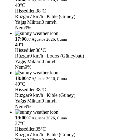
40°C
Hissedilen
38°C
Rüzgar
7 km/h
| Kıble (Güney)
Yağış Miktarı
0 mm/h
Nem
9%
17:00
07 Ağustos 2026, Cuma
40°C
Hissedilen
38°C
Rüzgar
9 km/h
| Lodos (Güneybatı)
Yağış Miktarı
0 mm/h
Nem
9%
18:00
07 Ağustos 2026, Cuma
40°C
Hissedilen
38°C
Rüzgar
9 km/h
| Kıble (Güney)
Yağış Miktarı
0 mm/h
Nem
9%
19:00
07 Ağustos 2026, Cuma
37°C
Hissedilen
35°C
Rüzgar
7 km/h
| Kıble (Güney)