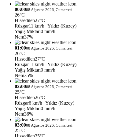
00:00
08 Ağustos 2026, Cumartesi
26°C
Hissedilen
27°C
Rüzgar
11 km/h
| Yıldız (Kuzey)
Yağış Miktarı
0 mm/h
Nem
37%
01:00
08 Ağustos 2026, Cumartesi
26°C
Hissedilen
27°C
Rüzgar
11 km/h
| Yıldız (Kuzey)
Yağış Miktarı
0 mm/h
Nem
35%
02:00
08 Ağustos 2026, Cumartesi
25°C
Hissedilen
26°C
Rüzgar
6 km/h
| Yıldız (Kuzey)
Yağış Miktarı
0 mm/h
Nem
36%
03:00
08 Ağustos 2026, Cumartesi
25°C
Hissedilen
25°C