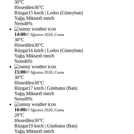
30°C
Hissedilen
36°C
Rüzgar
15 km/h
| Lodos (Güneybatı)
Yağış Miktarı
0 mm/h
Nem
48%
14:00
07 Ağustos 2026, Cuma
30°C
Hissedilen
36°C
Rüzgar
16 km/h
| Lodos (Güneybatı)
Yağış Miktarı
0 mm/h
Nem
46%
15:00
07 Ağustos 2026, Cuma
30°C
Hissedilen
36°C
Rüzgar
17 km/h
| Günbatısı (Batı)
Yağış Miktarı
0 mm/h
Nem
49%
16:00
07 Ağustos 2026, Cuma
28°C
Hissedilen
36°C
Rüzgar
19 km/h
| Günbatısı (Batı)
Yağış Miktarı
0 mm/h