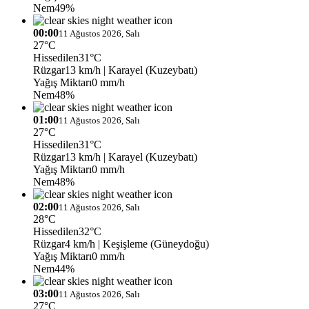
Nem
49%
00:00
11 Ağustos 2026, Salı
27°C
Hissedilen
31°C
Rüzgar
13 km/h
| Karayel (Kuzeybatı)
Yağış Miktarı
0 mm/h
Nem
48%
01:00
11 Ağustos 2026, Salı
27°C
Hissedilen
31°C
Rüzgar
13 km/h
| Karayel (Kuzeybatı)
Yağış Miktarı
0 mm/h
Nem
48%
02:00
11 Ağustos 2026, Salı
28°C
Hissedilen
32°C
Rüzgar
4 km/h
| Keşişleme (Güneydoğu)
Yağış Miktarı
0 mm/h
Nem
44%
03:00
11 Ağustos 2026, Salı
27°C