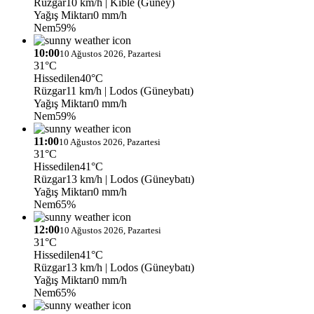
Rüzgar
10 km/h
| Kıble (Güney)
Yağış Miktarı
0 mm/h
Nem
59%
10:00
10 Ağustos 2026, Pazartesi
31°C
Hissedilen
40°C
Rüzgar
11 km/h
| Lodos (Güneybatı)
Yağış Miktarı
0 mm/h
Nem
59%
11:00
10 Ağustos 2026, Pazartesi
31°C
Hissedilen
41°C
Rüzgar
13 km/h
| Lodos (Güneybatı)
Yağış Miktarı
0 mm/h
Nem
65%
12:00
10 Ağustos 2026, Pazartesi
31°C
Hissedilen
41°C
Rüzgar
13 km/h
| Lodos (Güneybatı)
Yağış Miktarı
0 mm/h
Nem
65%