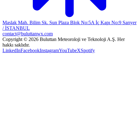
Maslak Mah. Bilim Sk. Sun Plaza Blok No:5A İç Kapı No:9 Sarıyer
/ İSTANBUL
contact@buluttanwx.com
Copyright © 2026 Buluttan Meteoroloji ve Teknoloji A.Ş. Her
hakkı saklıdır.
LinkedIn
Facebook
Instagram
YouTube
X
Spotify