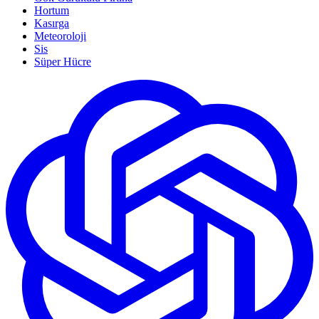
Hortum
Kasırga
Meteoroloji
Sis
Süper Hücre