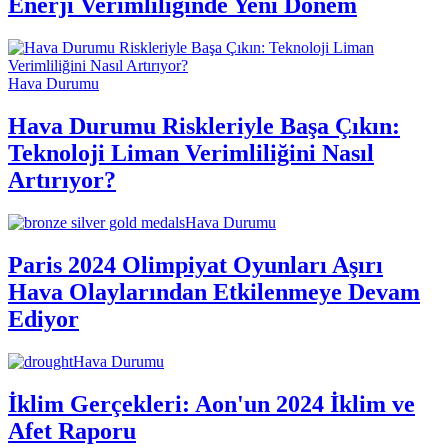
Enerji Verimliliğinde Yeni Dönem
Hava Durumu
Hava Durumu Riskleriyle Başa Çıkın:
Teknoloji Liman Verimliliğini Nasıl
Artırıyor?
Hava Durumu
Paris 2024 Olimpiyat Oyunları Aşırı
Hava Olaylarından Etkilenmeye Devam
Ediyor
Hava Durumu
İklim Gerçekleri: Aon'un 2024 İklim ve
Afet Raporu