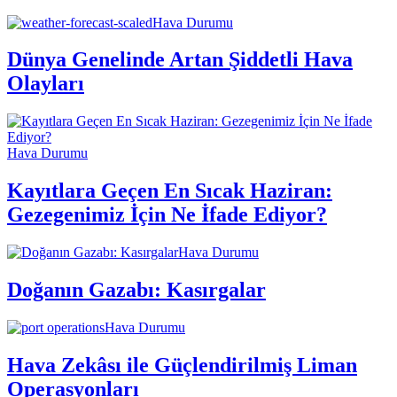
Hava Durumu
Dünya Genelinde Artan Şiddetli Hava
Olayları
Hava Durumu
Kayıtlara Geçen En Sıcak Haziran:
Gezegenimiz İçin Ne İfade Ediyor?
Hava Durumu
Doğanın Gazabı: Kasırgalar
Hava Durumu
Hava Zekâsı ile Güçlendirilmiş Liman
Operasyonları