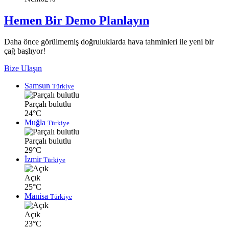
Hemen Bir Demo Planlayın
Daha önce görülmemiş doğruluklarda hava tahminleri ile yeni bir
çağ başlıyor!
Bize Ulaşın
Samsun
Türkiye
Parçalı bulutlu
24°C
Muğla
Türkiye
Parçalı bulutlu
29°C
İzmir
Türkiye
Açık
25°C
Manisa
Türkiye
Açık
23°C