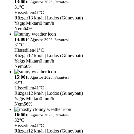
13:00
10 Ağustos 2026, Pazartesi
31°C
Hissedilen
41°C
Rüzgar
13 km/h
| Lodos (Güneybatı)
Yağış Miktarı
0 mm/h
Nem
64%
14:00
10 Ağustos 2026, Pazartesi
31°C
Hissedilen
41°C
Rüzgar
12 km/h
| Lodos (Güneybatı)
Yağış Miktarı
0 mm/h
Nem
60%
15:00
10 Ağustos 2026, Pazartesi
32°C
Hissedilen
41°C
Rüzgar
12 km/h
| Lodos (Güneybatı)
Yağış Miktarı
0 mm/h
Nem
56%
16:00
10 Ağustos 2026, Pazartesi
32°C
Hissedilen
41°C
Rüzgar
12 km/h
| Lodos (Güneybatı)