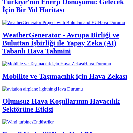
Türkiye’nin Enerji Dönüşümü: Gelecek
İçin Bir Yol Haritası
Hava Durumu
WeatherGenerator - Avrupa Birliği ve
Buluttan İşbirliği ile Yapay Zeka (AI)
Tabanlı Hava Tahmini
Hava Durumu
Mobilite ve Taşımacılık için Hava Zekası
Hava Durumu
Olumsuz Hava Koşullarının Havacılık
Sektörüne Etkisi
Endüstriler