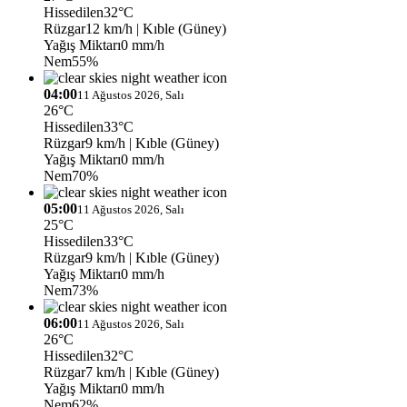
Hissedilen
32°C
Rüzgar
12 km/h
| Kıble (Güney)
Yağış Miktarı
0 mm/h
Nem
55%
04:00
11 Ağustos 2026, Salı
26°C
Hissedilen
33°C
Rüzgar
9 km/h
| Kıble (Güney)
Yağış Miktarı
0 mm/h
Nem
70%
05:00
11 Ağustos 2026, Salı
25°C
Hissedilen
33°C
Rüzgar
9 km/h
| Kıble (Güney)
Yağış Miktarı
0 mm/h
Nem
73%
06:00
11 Ağustos 2026, Salı
26°C
Hissedilen
32°C
Rüzgar
7 km/h
| Kıble (Güney)
Yağış Miktarı
0 mm/h
Nem
62%