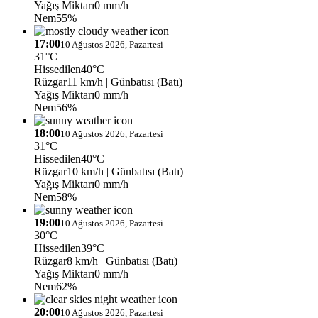
Yağış Miktarı
0 mm/h
Nem
55%
17:00
10 Ağustos 2026, Pazartesi
31°C
Hissedilen
40°C
Rüzgar
11 km/h
| Günbatısı (Batı)
Yağış Miktarı
0 mm/h
Nem
56%
18:00
10 Ağustos 2026, Pazartesi
31°C
Hissedilen
40°C
Rüzgar
10 km/h
| Günbatısı (Batı)
Yağış Miktarı
0 mm/h
Nem
58%
19:00
10 Ağustos 2026, Pazartesi
30°C
Hissedilen
39°C
Rüzgar
8 km/h
| Günbatısı (Batı)
Yağış Miktarı
0 mm/h
Nem
62%
20:00
10 Ağustos 2026, Pazartesi