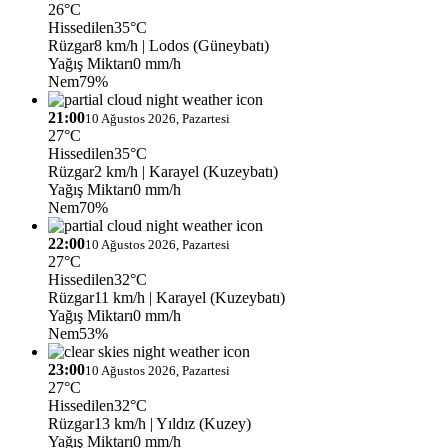
26°C
Hissedilen
35°C
Rüzgar
8 km/h
| Lodos (Güneybatı)
Yağış Miktarı
0 mm/h
Nem
79%
21:00
10 Ağustos 2026, Pazartesi
27°C
Hissedilen
35°C
Rüzgar
2 km/h
| Karayel (Kuzeybatı)
Yağış Miktarı
0 mm/h
Nem
70%
22:00
10 Ağustos 2026, Pazartesi
27°C
Hissedilen
32°C
Rüzgar
11 km/h
| Karayel (Kuzeybatı)
Yağış Miktarı
0 mm/h
Nem
53%
23:00
10 Ağustos 2026, Pazartesi
27°C
Hissedilen
32°C
Rüzgar
13 km/h
| Yıldız (Kuzey)
Yağış Miktarı
0 mm/h