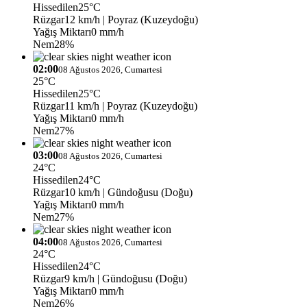
Hissedilen
25°C
Rüzgar
12 km/h
| Poyraz (Kuzeydoğu)
Yağış Miktarı
0 mm/h
Nem
28%
02:00
08 Ağustos 2026, Cumartesi
25°C
Hissedilen
25°C
Rüzgar
11 km/h
| Poyraz (Kuzeydoğu)
Yağış Miktarı
0 mm/h
Nem
27%
03:00
08 Ağustos 2026, Cumartesi
24°C
Hissedilen
24°C
Rüzgar
10 km/h
| Gündoğusu (Doğu)
Yağış Miktarı
0 mm/h
Nem
27%
04:00
08 Ağustos 2026, Cumartesi
24°C
Hissedilen
24°C
Rüzgar
9 km/h
| Gündoğusu (Doğu)
Yağış Miktarı
0 mm/h
Nem
26%