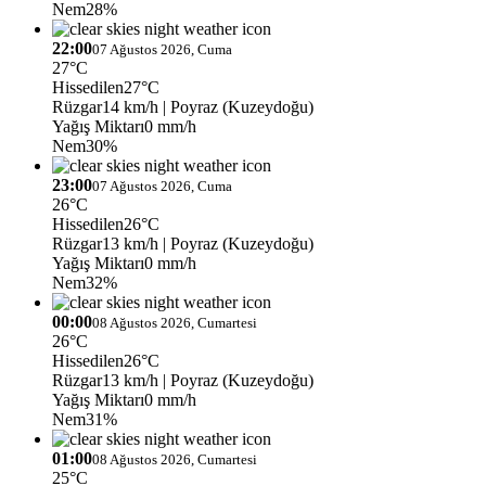
Nem
28%
22:00
07 Ağustos 2026, Cuma
27°C
Hissedilen
27°C
Rüzgar
14 km/h
| Poyraz (Kuzeydoğu)
Yağış Miktarı
0 mm/h
Nem
30%
23:00
07 Ağustos 2026, Cuma
26°C
Hissedilen
26°C
Rüzgar
13 km/h
| Poyraz (Kuzeydoğu)
Yağış Miktarı
0 mm/h
Nem
32%
00:00
08 Ağustos 2026, Cumartesi
26°C
Hissedilen
26°C
Rüzgar
13 km/h
| Poyraz (Kuzeydoğu)
Yağış Miktarı
0 mm/h
Nem
31%
01:00
08 Ağustos 2026, Cumartesi
25°C