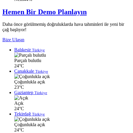
Hemen Bir Demo Planlayın
Daha önce görülmemiş doğruluklarda hava tahminleri ile yeni bir
çağ başlıyor!
Bize Ulaşın
Balıkesir
Türkiye
Parçalı bulutlu
24°C
Çanakkale
Türkiye
Çoğunlukla açık
23°C
Gaziantep
Türkiye
Açık
24°C
Tekirdağ
Türkiye
Çoğunlukla açık
24°C