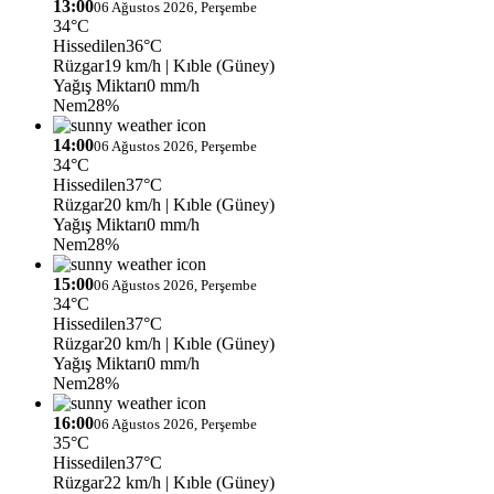
13:00
06 Ağustos 2026, Perşembe
34°C
Hissedilen
36°C
Rüzgar
19 km/h
| Kıble (Güney)
Yağış Miktarı
0 mm/h
Nem
28%
14:00
06 Ağustos 2026, Perşembe
34°C
Hissedilen
37°C
Rüzgar
20 km/h
| Kıble (Güney)
Yağış Miktarı
0 mm/h
Nem
28%
15:00
06 Ağustos 2026, Perşembe
34°C
Hissedilen
37°C
Rüzgar
20 km/h
| Kıble (Güney)
Yağış Miktarı
0 mm/h
Nem
28%
16:00
06 Ağustos 2026, Perşembe
35°C
Hissedilen
37°C
Rüzgar
22 km/h
| Kıble (Güney)