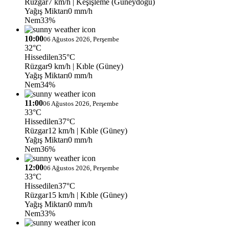
Rüzgar
7 km/h
| Keşişleme (Güneydoğu)
Yağış Miktarı
0 mm/h
Nem
33%
10:00
06 Ağustos 2026, Perşembe
32°C
Hissedilen
35°C
Rüzgar
9 km/h
| Kıble (Güney)
Yağış Miktarı
0 mm/h
Nem
34%
11:00
06 Ağustos 2026, Perşembe
33°C
Hissedilen
37°C
Rüzgar
12 km/h
| Kıble (Güney)
Yağış Miktarı
0 mm/h
Nem
36%
12:00
06 Ağustos 2026, Perşembe
33°C
Hissedilen
37°C
Rüzgar
15 km/h
| Kıble (Güney)
Yağış Miktarı
0 mm/h
Nem
33%