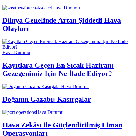
Hava Durumu
Dünya Genelinde Artan Şiddetli Hava
Olayları
Hava Durumu
Kayıtlara Geçen En Sıcak Haziran:
Gezegenimiz İçin Ne İfade Ediyor?
Hava Durumu
Doğanın Gazabı: Kasırgalar
Hava Durumu
Hava Zekâsı ile Güçlendirilmiş Liman
Operasyonları