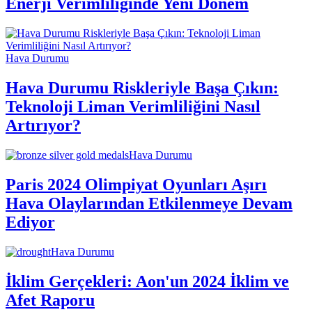
Enerji Verimliliğinde Yeni Dönem
Hava Durumu
Hava Durumu Riskleriyle Başa Çıkın:
Teknoloji Liman Verimliliğini Nasıl
Artırıyor?
Hava Durumu
Paris 2024 Olimpiyat Oyunları Aşırı
Hava Olaylarından Etkilenmeye Devam
Ediyor
Hava Durumu
İklim Gerçekleri: Aon'un 2024 İklim ve
Afet Raporu