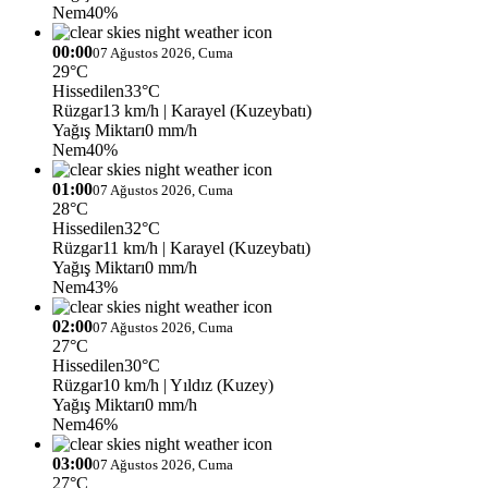
Nem
40%
00:00
07 Ağustos 2026, Cuma
29°C
Hissedilen
33°C
Rüzgar
13 km/h
| Karayel (Kuzeybatı)
Yağış Miktarı
0 mm/h
Nem
40%
01:00
07 Ağustos 2026, Cuma
28°C
Hissedilen
32°C
Rüzgar
11 km/h
| Karayel (Kuzeybatı)
Yağış Miktarı
0 mm/h
Nem
43%
02:00
07 Ağustos 2026, Cuma
27°C
Hissedilen
30°C
Rüzgar
10 km/h
| Yıldız (Kuzey)
Yağış Miktarı
0 mm/h
Nem
46%
03:00
07 Ağustos 2026, Cuma
27°C