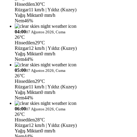
Hissedilen
30°C
Rüzgar
11 km/h
| Yıldız (Kuzey)
Yağış Miktarı
0 mm/h
Nem
46%
04:00
07 Ağustos 2026, Cuma
26°C
Hissedilen
29°C
Rüzgar
12 km/h
| Yıldız (Kuzey)
Yağış Miktarı
0 mm/h
Nem
44%
05:00
07 Ağustos 2026, Cuma
26°C
Hissedilen
29°C
Rüzgar
11 km/h
| Yıldız (Kuzey)
Yağış Miktarı
0 mm/h
Nem
44%
06:00
07 Ağustos 2026, Cuma
26°C
Hissedilen
28°C
Rüzgar
12 km/h
| Yıldız (Kuzey)
Yağış Miktarı
0 mm/h
Nem
44%