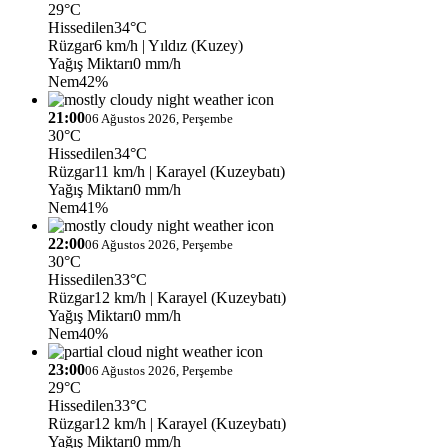
29°C
Hissedilen
34°C
Rüzgar
6 km/h
| Yıldız (Kuzey)
Yağış Miktarı
0 mm/h
Nem
42%
21:00
06 Ağustos 2026, Perşembe
30°C
Hissedilen
34°C
Rüzgar
11 km/h
| Karayel (Kuzeybatı)
Yağış Miktarı
0 mm/h
Nem
41%
22:00
06 Ağustos 2026, Perşembe
30°C
Hissedilen
33°C
Rüzgar
12 km/h
| Karayel (Kuzeybatı)
Yağış Miktarı
0 mm/h
Nem
40%
23:00
06 Ağustos 2026, Perşembe
29°C
Hissedilen
33°C
Rüzgar
12 km/h
| Karayel (Kuzeybatı)
Yağış Miktarı
0 mm/h