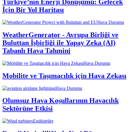
Türkiye’nin Enerji Dönüşümü: Gelecek
İçin Bir Yol Haritası
Hava Durumu
WeatherGenerator - Avrupa Birliği ve
Buluttan İşbirliği ile Yapay Zeka (AI)
Tabanlı Hava Tahmini
Hava Durumu
Mobilite ve Taşımacılık için Hava Zekası
Hava Durumu
Olumsuz Hava Koşullarının Havacılık
Sektörüne Etkisi
Endüstriler