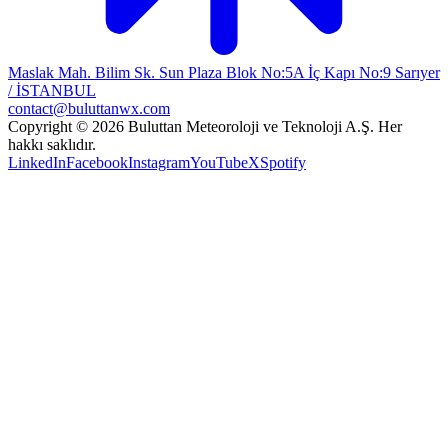
Maslak Mah. Bilim Sk. Sun Plaza Blok No:5A İç Kapı No:9 Sarıyer
/ İSTANBUL
contact@buluttanwx.com
Copyright © 2026 Buluttan Meteoroloji ve Teknoloji A.Ş. Her
hakkı saklıdır.
LinkedIn
Facebook
Instagram
YouTube
X
Spotify