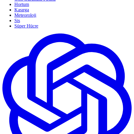
Hortum
Kasırga
Meteoroloji
Sis
Süper Hücre