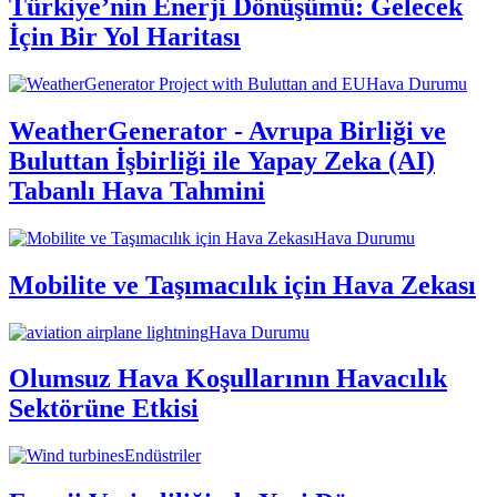
Türkiye’nin Enerji Dönüşümü: Gelecek
İçin Bir Yol Haritası
Hava Durumu
WeatherGenerator - Avrupa Birliği ve
Buluttan İşbirliği ile Yapay Zeka (AI)
Tabanlı Hava Tahmini
Hava Durumu
Mobilite ve Taşımacılık için Hava Zekası
Hava Durumu
Olumsuz Hava Koşullarının Havacılık
Sektörüne Etkisi
Endüstriler