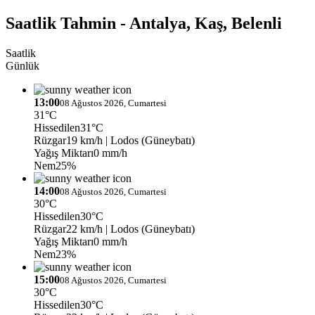
Saatlik Tahmin - Antalya, Kaş, Belenli
Saatlik
Günlük
13:00
08 Ağustos 2026, Cumartesi
31°C
Hissedilen
31°C
Rüzgar
19 km/h
| Lodos (Güneybatı)
Yağış Miktarı
0 mm/h
Nem
25%
14:00
08 Ağustos 2026, Cumartesi
30°C
Hissedilen
30°C
Rüzgar
22 km/h
| Lodos (Güneybatı)
Yağış Miktarı
0 mm/h
Nem
23%
15:00
08 Ağustos 2026, Cumartesi
30°C
Hissedilen
30°C