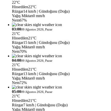
22°C
Hissedilen
22°C
Rüzgar
14 km/h
| Gündoğusu (Doğu)
Yağış Miktarı
0 mm/h
Nem
67%
03:00
09 Ağustos 2026, Pazar
21°C
Hissedilen
21°C
Rüzgar
15 km/h
| Gündoğusu (Doğu)
Yağış Miktarı
0 mm/h
Nem
70%
04:00
09 Ağustos 2026, Pazar
21°C
Hissedilen
21°C
Rüzgar
13 km/h
| Gündoğusu (Doğu)
Yağış Miktarı
0 mm/h
Nem
72%
05:00
09 Ağustos 2026, Pazar
21°C
Hissedilen
21°C
Rüzgar
7 km/h
| Gündoğusu (Doğu)
Yağış Miktarı
0 mm/h