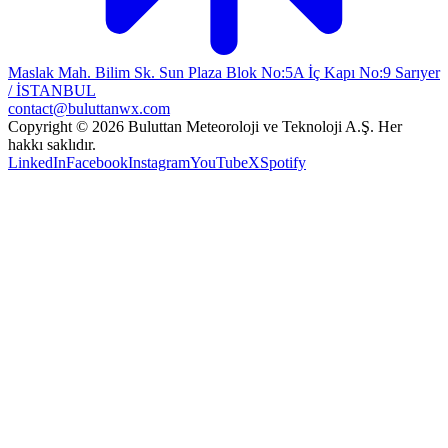
Maslak Mah. Bilim Sk. Sun Plaza Blok No:5A İç Kapı No:9 Sarıyer
/ İSTANBUL
contact@buluttanwx.com
Copyright © 2026 Buluttan Meteoroloji ve Teknoloji A.Ş. Her
hakkı saklıdır.
LinkedIn
Facebook
Instagram
YouTube
X
Spotify