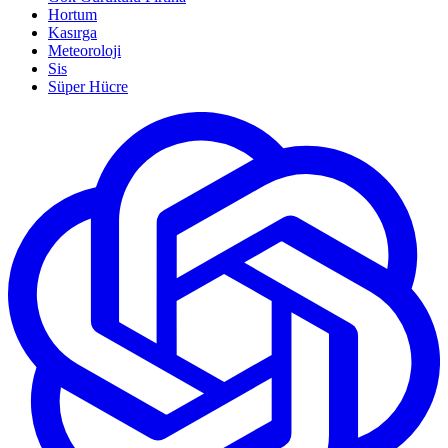
Hortum
Kasırga
Meteoroloji
Sis
Süper Hücre