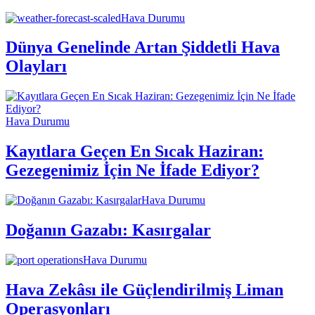
Hava Durumu
Dünya Genelinde Artan Şiddetli Hava
Olayları
Hava Durumu
Kayıtlara Geçen En Sıcak Haziran:
Gezegenimiz İçin Ne İfade Ediyor?
Hava Durumu
Doğanın Gazabı: Kasırgalar
Hava Durumu
Hava Zekâsı ile Güçlendirilmiş Liman
Operasyonları