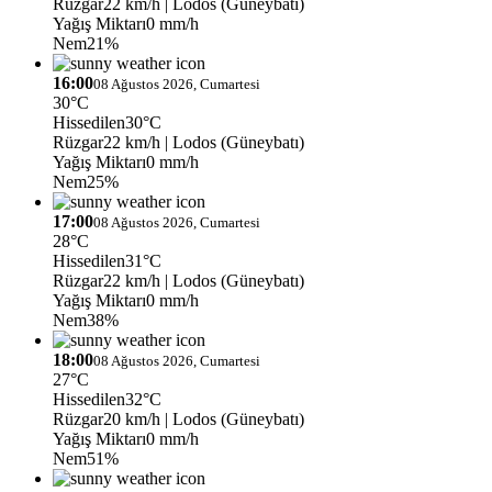
Rüzgar
22 km/h
| Lodos (Güneybatı)
Yağış Miktarı
0 mm/h
Nem
21%
16:00
08 Ağustos 2026, Cumartesi
30°C
Hissedilen
30°C
Rüzgar
22 km/h
| Lodos (Güneybatı)
Yağış Miktarı
0 mm/h
Nem
25%
17:00
08 Ağustos 2026, Cumartesi
28°C
Hissedilen
31°C
Rüzgar
22 km/h
| Lodos (Güneybatı)
Yağış Miktarı
0 mm/h
Nem
38%
18:00
08 Ağustos 2026, Cumartesi
27°C
Hissedilen
32°C
Rüzgar
20 km/h
| Lodos (Güneybatı)
Yağış Miktarı
0 mm/h
Nem
51%