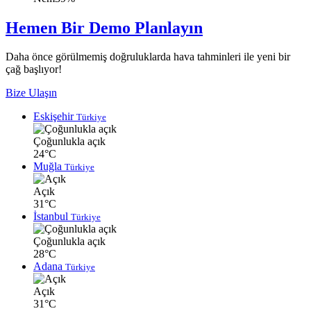
Hemen Bir Demo Planlayın
Daha önce görülmemiş doğruluklarda hava tahminleri ile yeni bir
çağ başlıyor!
Bize Ulaşın
Eskişehir
Türkiye
Çoğunlukla açık
24°C
Muğla
Türkiye
Açık
31°C
İstanbul
Türkiye
Çoğunlukla açık
28°C
Adana
Türkiye
Açık
31°C