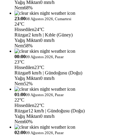
Yağış Miktarı
0 mm/h
Nem
68%
23:00
08 Ağustos 2026, Cumartesi
24°C
Hissedilen
24°C
Rüzgar
2 km/h
| Kıble (Güney)
Yağış Miktarı
0 mm/h
Nem
58%
00:00
09 Ağustos 2026, Pazar
23°C
Hissedilen
23°C
Rüzgar
8 km/h
| Gündoğusu (Doğu)
Yağış Miktarı
0 mm/h
Nem
52%
01:00
09 Ağustos 2026, Pazar
22°C
Hissedilen
22°C
Rüzgar
12 km/h
| Gündoğusu (Doğu)
Yağış Miktarı
0 mm/h
Nem
60%
02:00
09 Ağustos 2026, Pazar