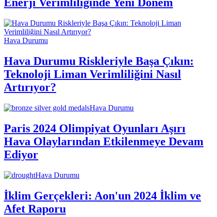
Enerji Verimliliğinde Yeni Dönem
Hava Durumu
Hava Durumu Riskleriyle Başa Çıkın:
Teknoloji Liman Verimliliğini Nasıl
Artırıyor?
Hava Durumu
Paris 2024 Olimpiyat Oyunları Aşırı
Hava Olaylarından Etkilenmeye Devam
Ediyor
Hava Durumu
İklim Gerçekleri: Aon'un 2024 İklim ve
Afet Raporu