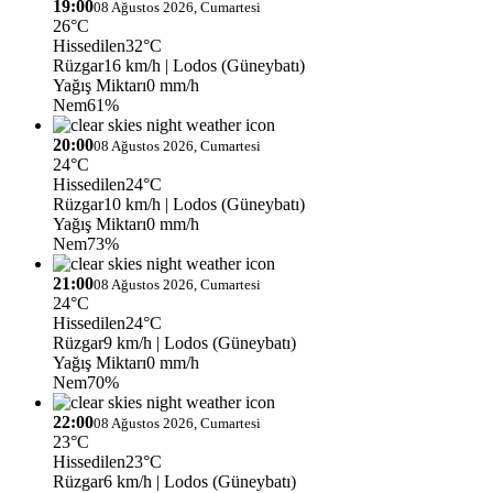
19:00
08 Ağustos 2026, Cumartesi
26°C
Hissedilen
32°C
Rüzgar
16 km/h
| Lodos (Güneybatı)
Yağış Miktarı
0 mm/h
Nem
61%
20:00
08 Ağustos 2026, Cumartesi
24°C
Hissedilen
24°C
Rüzgar
10 km/h
| Lodos (Güneybatı)
Yağış Miktarı
0 mm/h
Nem
73%
21:00
08 Ağustos 2026, Cumartesi
24°C
Hissedilen
24°C
Rüzgar
9 km/h
| Lodos (Güneybatı)
Yağış Miktarı
0 mm/h
Nem
70%
22:00
08 Ağustos 2026, Cumartesi
23°C
Hissedilen
23°C
Rüzgar
6 km/h
| Lodos (Güneybatı)