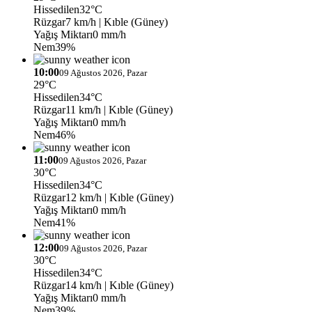
Hissedilen
32°C
Rüzgar
7 km/h
| Kıble (Güney)
Yağış Miktarı
0 mm/h
Nem
39%
10:00
09 Ağustos 2026, Pazar
29°C
Hissedilen
34°C
Rüzgar
11 km/h
| Kıble (Güney)
Yağış Miktarı
0 mm/h
Nem
46%
11:00
09 Ağustos 2026, Pazar
30°C
Hissedilen
34°C
Rüzgar
12 km/h
| Kıble (Güney)
Yağış Miktarı
0 mm/h
Nem
41%
12:00
09 Ağustos 2026, Pazar
30°C
Hissedilen
34°C
Rüzgar
14 km/h
| Kıble (Güney)
Yağış Miktarı
0 mm/h
Nem
39%