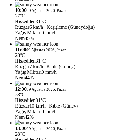
10:00
09 Ağustos 2026, Pazar
27°C
Hissedilen
31°C
Rüzgar
6 km/h
| Keşişleme (Güneydoğu)
Yağış Miktarı
0 mm/h
Nem
45%
11:00
09 Ağustos 2026, Pazar
28°C
Hissedilen
31°C
Rüzgar
7 km/h
| Kıble (Güney)
Yağış Miktarı
0 mm/h
Nem
44%
12:00
09 Ağustos 2026, Pazar
28°C
Hissedilen
31°C
Rüzgar
10 km/h
| Kıble (Güney)
Yağış Miktarı
0 mm/h
Nem
42%
13:00
09 Ağustos 2026, Pazar
28°C
Hissedilen
31°C