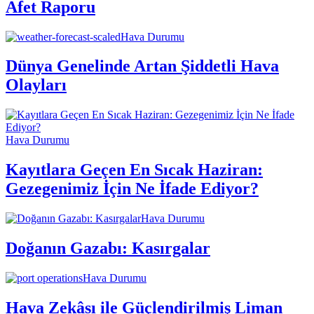
Afet Raporu
Hava Durumu
Dünya Genelinde Artan Şiddetli Hava
Olayları
Hava Durumu
Kayıtlara Geçen En Sıcak Haziran:
Gezegenimiz İçin Ne İfade Ediyor?
Hava Durumu
Doğanın Gazabı: Kasırgalar
Hava Durumu
Hava Zekâsı ile Güçlendirilmiş Liman