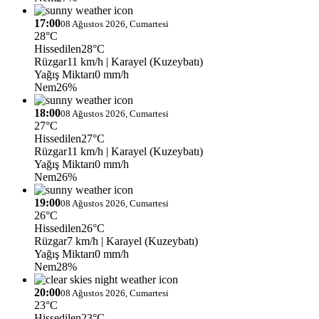
17:00
08 Ağustos 2026, Cumartesi
28°C
Hissedilen
28°C
Rüzgar
11 km/h
| Karayel (Kuzeybatı)
Yağış Miktarı
0 mm/h
Nem
26%
18:00
08 Ağustos 2026, Cumartesi
27°C
Hissedilen
27°C
Rüzgar
11 km/h
| Karayel (Kuzeybatı)
Yağış Miktarı
0 mm/h
Nem
26%
19:00
08 Ağustos 2026, Cumartesi
26°C
Hissedilen
26°C
Rüzgar
7 km/h
| Karayel (Kuzeybatı)
Yağış Miktarı
0 mm/h
Nem
28%
20:00
08 Ağustos 2026, Cumartesi
23°C
Hissedilen
23°C