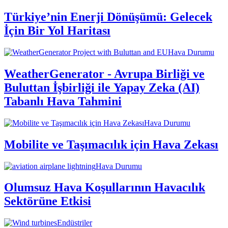
Türkiye’nin Enerji Dönüşümü: Gelecek
İçin Bir Yol Haritası
Hava Durumu
WeatherGenerator - Avrupa Birliği ve
Buluttan İşbirliği ile Yapay Zeka (AI)
Tabanlı Hava Tahmini
Hava Durumu
Mobilite ve Taşımacılık için Hava Zekası
Hava Durumu
Olumsuz Hava Koşullarının Havacılık
Sektörüne Etkisi
Endüstriler