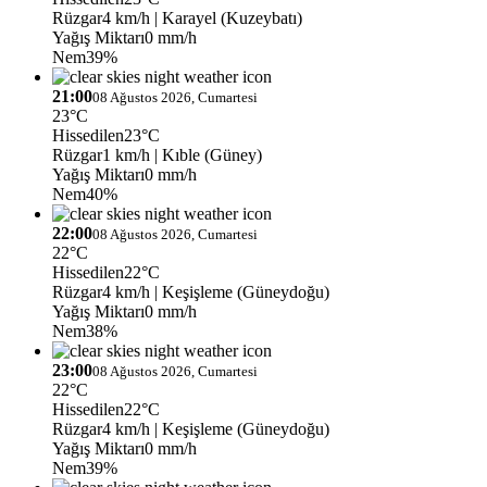
Rüzgar
4 km/h
| Karayel (Kuzeybatı)
Yağış Miktarı
0 mm/h
Nem
39%
21:00
08 Ağustos 2026, Cumartesi
23°C
Hissedilen
23°C
Rüzgar
1 km/h
| Kıble (Güney)
Yağış Miktarı
0 mm/h
Nem
40%
22:00
08 Ağustos 2026, Cumartesi
22°C
Hissedilen
22°C
Rüzgar
4 km/h
| Keşişleme (Güneydoğu)
Yağış Miktarı
0 mm/h
Nem
38%
23:00
08 Ağustos 2026, Cumartesi
22°C
Hissedilen
22°C
Rüzgar
4 km/h
| Keşişleme (Güneydoğu)
Yağış Miktarı
0 mm/h
Nem
39%