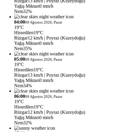
Rüzgar
13 km/h
| Poyraz (Kuzeydoğu)
Yağış Miktarı
0 mm/h
Nem
32%
04:00
09 Ağustos 2026, Pazar
19°C
Hissedilen
19°C
Rüzgar
12 km/h
| Poyraz (Kuzeydoğu)
Yağış Miktarı
0 mm/h
Nem
35%
05:00
09 Ağustos 2026, Pazar
19°C
Hissedilen
19°C
Rüzgar
13 km/h
| Poyraz (Kuzeydoğu)
Yağış Miktarı
0 mm/h
Nem
34%
06:00
09 Ağustos 2026, Pazar
19°C
Hissedilen
19°C
Rüzgar
12 km/h
| Poyraz (Kuzeydoğu)
Yağış Miktarı
0 mm/h
Nem
32%