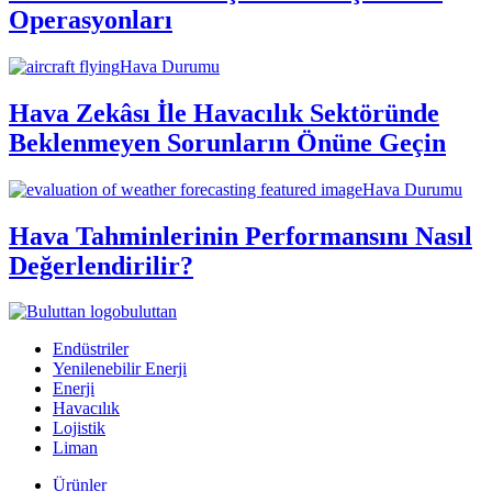
Operasyonları
Hava Durumu
Hava Zekâsı İle Havacılık Sektöründe
Beklenmeyen Sorunların Önüne Geçin
Hava Durumu
Hava Tahminlerinin Performansını Nasıl
Değerlendirilir?
buluttan
Endüstriler
Yenilenebilir Enerji
Enerji
Havacılık
Lojistik
Liman
Ürünler