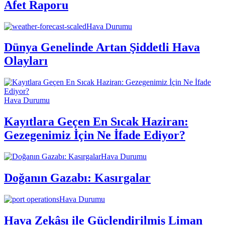
Afet Raporu
Hava Durumu
Dünya Genelinde Artan Şiddetli Hava
Olayları
Hava Durumu
Kayıtlara Geçen En Sıcak Haziran:
Gezegenimiz İçin Ne İfade Ediyor?
Hava Durumu
Doğanın Gazabı: Kasırgalar
Hava Durumu
Hava Zekâsı ile Güçlendirilmiş Liman