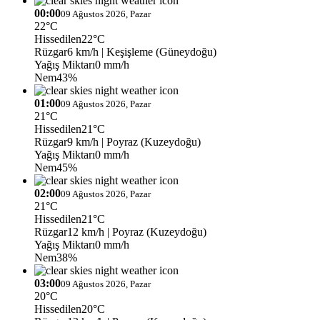
00:00
09 Ağustos 2026, Pazar
22°C
Hissedilen
22°C
Rüzgar
6 km/h
| Keşişleme (Güneydoğu)
Yağış Miktarı
0 mm/h
Nem
43%
01:00
09 Ağustos 2026, Pazar
21°C
Hissedilen
21°C
Rüzgar
9 km/h
| Poyraz (Kuzeydoğu)
Yağış Miktarı
0 mm/h
Nem
45%
02:00
09 Ağustos 2026, Pazar
21°C
Hissedilen
21°C
Rüzgar
12 km/h
| Poyraz (Kuzeydoğu)
Yağış Miktarı
0 mm/h
Nem
38%
03:00
09 Ağustos 2026, Pazar
20°C
Hissedilen
20°C