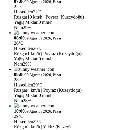
07:00
09 Ağustos 2026, Pazar
22°C
Hissedilen
22°C
Rüzgar
10 km/h
| Poyraz (Kuzeydoğu)
Yağış Miktarı
0 mm/h
Nem
29%
08:00
09 Ağustos 2026, Pazar
26°C
Hissedilen
26°C
Rüzgar
1 km/h
| Poyraz (Kuzeydoğu)
Yağış Miktarı
0 mm/h
Nem
29%
09:00
09 Ağustos 2026, Pazar
28°C
Hissedilen
29°C
Rüzgar
4 km/h
| Poyraz (Kuzeydoğu)
Yağış Miktarı
0 mm/h
Nem
28%
10:00
09 Ağustos 2026, Pazar
29°C
Hissedilen
29°C
Rüzgar
2 km/h
| Yıldız (Kuzey)