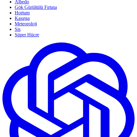
Albedo
Gök Gürültülü Fırtına
Hortum
Kasırga
Meteoroloji
Sis
Süper Hücre