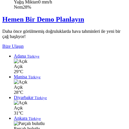
Yağış Miktarı
0 mm/h
Nem
28%
Hemen Bir Demo Planlayın
Daha önce görülmemiş doğruluklarda hava tahminleri ile yeni bir
çağ başlıyor!
Bize Ulaşın
Adana
Türkiye
Açık
29°C
Manisa
Türkiye
Açık
28°C
Diyarbakır
Türkiye
Açık
31°C
Ankara
Türkiye
Parçalı bulutlu