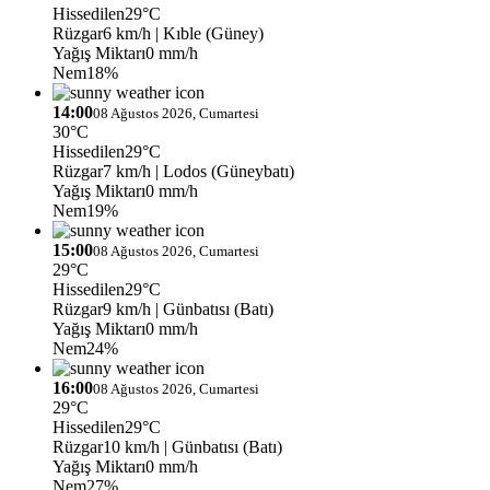
Hissedilen
29°C
Rüzgar
6 km/h
| Kıble (Güney)
Yağış Miktarı
0 mm/h
Nem
18%
14:00
08 Ağustos 2026, Cumartesi
30°C
Hissedilen
29°C
Rüzgar
7 km/h
| Lodos (Güneybatı)
Yağış Miktarı
0 mm/h
Nem
19%
15:00
08 Ağustos 2026, Cumartesi
29°C
Hissedilen
29°C
Rüzgar
9 km/h
| Günbatısı (Batı)
Yağış Miktarı
0 mm/h
Nem
24%
16:00
08 Ağustos 2026, Cumartesi
29°C
Hissedilen
29°C
Rüzgar
10 km/h
| Günbatısı (Batı)
Yağış Miktarı
0 mm/h
Nem
27%