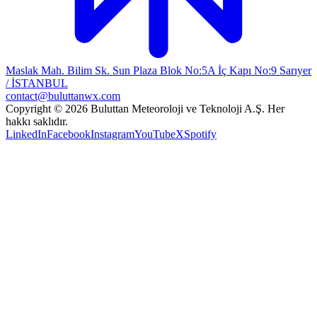
Maslak Mah. Bilim Sk. Sun Plaza Blok No:5A İç Kapı No:9 Sarıyer
/ İSTANBUL
contact@buluttanwx.com
Copyright © 2026 Buluttan Meteoroloji ve Teknoloji A.Ş. Her
hakkı saklıdır.
LinkedIn
Facebook
Instagram
YouTube
X
Spotify