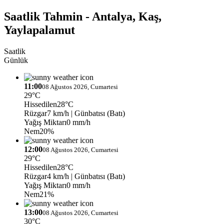
Saatlik Tahmin - Antalya, Kaş,
Yaylapalamut
Saatlik
Günlük
11:00
08 Ağustos 2026, Cumartesi
29°C
Hissedilen
28°C
Rüzgar
7 km/h
| Günbatısı (Batı)
Yağış Miktarı
0 mm/h
Nem
20%
12:00
08 Ağustos 2026, Cumartesi
29°C
Hissedilen
28°C
Rüzgar
4 km/h
| Günbatısı (Batı)
Yağış Miktarı
0 mm/h
Nem
21%
13:00
08 Ağustos 2026, Cumartesi
30°C