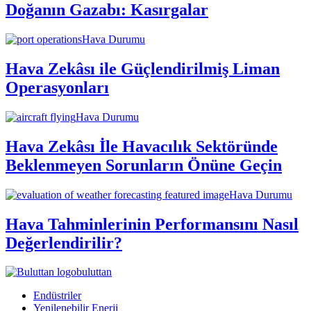
Doğanın Gazabı: Kasırgalar
Hava Durumu
Hava Zekâsı ile Güçlendirilmiş Liman
Operasyonları
Hava Durumu
Hava Zekâsı İle Havacılık Sektöründe
Beklenmeyen Sorunların Önüne Geçin
Hava Durumu
Hava Tahminlerinin Performansını Nasıl
Değerlendirilir?
buluttan
Endüstriler
Yenilenebilir Enerji