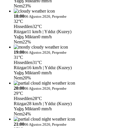
Yağış Miktarı
0 mm/h
Nem
23%
18:00
06 Ağustos 2026, Perşembe
32°C
Hissedilen
32°C
Rüzgar
11 km/h
| Yıldız (Kuzey)
Yağış Miktarı
0 mm/h
Nem
22%
19:00
06 Ağustos 2026, Perşembe
31°C
Hissedilen
31°C
Rüzgar
16 km/h
| Yıldız (Kuzey)
Yağış Miktarı
0 mm/h
Nem
20%
20:00
06 Ağustos 2026, Perşembe
29°C
Hissedilen
28°C
Rüzgar
28 km/h
| Yıldız (Kuzey)
Yağış Miktarı
0 mm/h
Nem
24%
21:00
06 Ağustos 2026, Perşembe