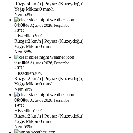
Rüzgar
4 km/h
| Poyraz (Kuzeydoğu)
Yağış Miktarı
0 mm/h
Nem
52%
04:00
06 Ağustos 2026, Perşembe
20°C
Hissedilen
20°C
Rüzgar
2 km/h
| Poyraz (Kuzeydoğu)
Yağış Miktarı
0 mm/h
Nem
55%
05:00
06 Ağustos 2026, Perşembe
20°C
Hissedilen
20°C
Rüzgar
2 km/h
| Poyraz (Kuzeydoğu)
Yağış Miktarı
0 mm/h
Nem
58%
06:00
06 Ağustos 2026, Perşembe
19°C
Hissedilen
19°C
Rüzgar
2 km/h
| Poyraz (Kuzeydoğu)
Yağış Miktarı
0 mm/h
Nem
59%