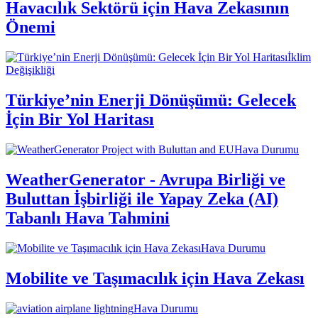
Havacılık Sektörü için Hava Zekasının
Önemi
İklim
Değişikliği
Türkiye’nin Enerji Dönüşümü: Gelecek
İçin Bir Yol Haritası
Hava Durumu
WeatherGenerator - Avrupa Birliği ve
Buluttan İşbirliği ile Yapay Zeka (AI)
Tabanlı Hava Tahmini
Hava Durumu
Mobilite ve Taşımacılık için Hava Zekası
Hava Durumu