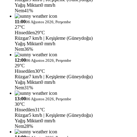
Yağış Miktarı
0 mm/h
Nem
41%
11:00
06 Ağustos 2026, Perşembe
27°C
Hissedilen
29°C
Rüzgar
7 km/h
| Keşişleme (Güneydoğu)
Yağış Miktarı
0 mm/h
Nem
36%
12:00
06 Ağustos 2026, Perşembe
29°C
Hissedilen
30°C
Rüzgar
7 km/h
| Keşişleme (Güneydoğu)
Yağış Miktarı
0 mm/h
Nem
31%
13:00
06 Ağustos 2026, Perşembe
30°C
Hissedilen
31°C
Rüzgar
5 km/h
| Keşişleme (Güneydoğu)
Yağış Miktarı
0 mm/h
Nem
28%