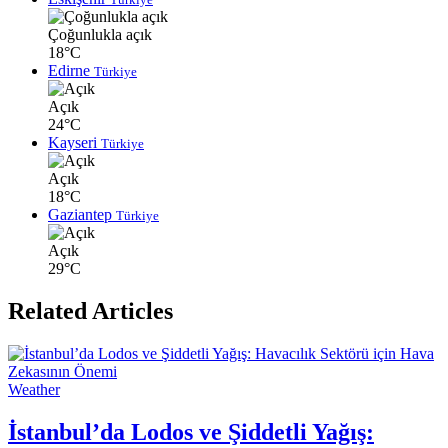
Çoğunlukla açık
18°C
Edirne
Türkiye
Açık
24°C
Kayseri
Türkiye
Açık
18°C
Gaziantep
Türkiye
Açık
29°C
Related Articles
Weather
İstanbul’da Lodos ve Şiddetli Yağış: