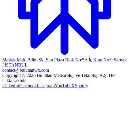
Maslak Mah. Bilim Sk. Sun Plaza Blok No:5A İç Kapı No:9 Sarıyer
/ İSTANBUL
contact@buluttanwx.com
Copyright © 2026 Buluttan Meteoroloji ve Teknoloji A.Ş. Her
hakkı saklıdır.
LinkedIn
Facebook
Instagram
YouTube
X
Spotify