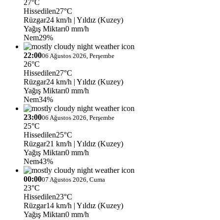
27°C
Hissedilen
27°C
Rüzgar
24 km/h
| Yıldız (Kuzey)
Yağış Miktarı
0 mm/h
Nem
29%
22:00
06 Ağustos 2026, Perşembe
26°C
Hissedilen
27°C
Rüzgar
24 km/h
| Yıldız (Kuzey)
Yağış Miktarı
0 mm/h
Nem
34%
23:00
06 Ağustos 2026, Perşembe
25°C
Hissedilen
25°C
Rüzgar
21 km/h
| Yıldız (Kuzey)
Yağış Miktarı
0 mm/h
Nem
43%
00:00
07 Ağustos 2026, Cuma
23°C
Hissedilen
23°C
Rüzgar
14 km/h
| Yıldız (Kuzey)
Yağış Miktarı
0 mm/h