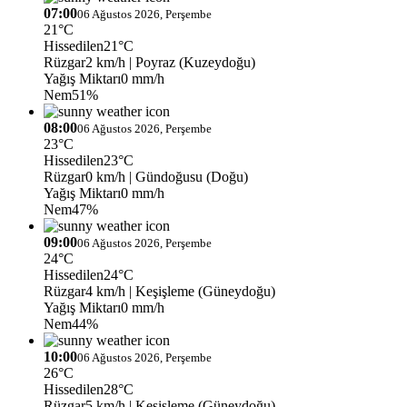
07:00
06 Ağustos 2026, Perşembe
21°C
Hissedilen
21°C
Rüzgar
2 km/h
| Poyraz (Kuzeydoğu)
Yağış Miktarı
0 mm/h
Nem
51%
08:00
06 Ağustos 2026, Perşembe
23°C
Hissedilen
23°C
Rüzgar
0 km/h
| Gündoğusu (Doğu)
Yağış Miktarı
0 mm/h
Nem
47%
09:00
06 Ağustos 2026, Perşembe
24°C
Hissedilen
24°C
Rüzgar
4 km/h
| Keşişleme (Güneydoğu)
Yağış Miktarı
0 mm/h
Nem
44%
10:00
06 Ağustos 2026, Perşembe
26°C
Hissedilen
28°C
Rüzgar
5 km/h
| Keşişleme (Güneydoğu)