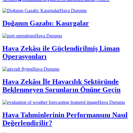
Hava Durumu
Doğanın Gazabı: Kasırgalar
Hava Durumu
Hava Zekâsı ile Güçlendirilmiş Liman
Operasyonları
Hava Durumu
Hava Zekâsı İle Havacılık Sektöründe
Beklenmeyen Sorunların Önüne Geçin
Hava Durumu
Hava Tahminlerinin Performansını Nasıl
Değerlendirilir?