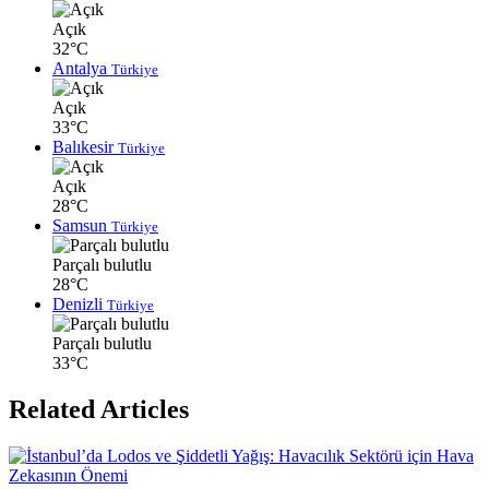
Açık
32°C
Antalya
Türkiye
Açık
33°C
Balıkesir
Türkiye
Açık
28°C
Samsun
Türkiye
Parçalı bulutlu
28°C
Denizli
Türkiye
Parçalı bulutlu
33°C
Related Articles