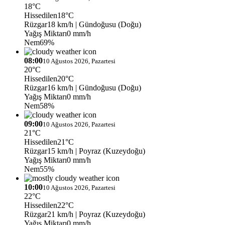
18°C
Hissedilen
18°C
Rüzgar
18 km/h
| Gündoğusu (Doğu)
Yağış Miktarı
0 mm/h
Nem
69%
08:00
10 Ağustos 2026, Pazartesi
20°C
Hissedilen
20°C
Rüzgar
16 km/h
| Gündoğusu (Doğu)
Yağış Miktarı
0 mm/h
Nem
58%
09:00
10 Ağustos 2026, Pazartesi
21°C
Hissedilen
21°C
Rüzgar
15 km/h
| Poyraz (Kuzeydoğu)
Yağış Miktarı
0 mm/h
Nem
55%
10:00
10 Ağustos 2026, Pazartesi
22°C
Hissedilen
22°C
Rüzgar
21 km/h
| Poyraz (Kuzeydoğu)
Yağış Miktarı
0 mm/h