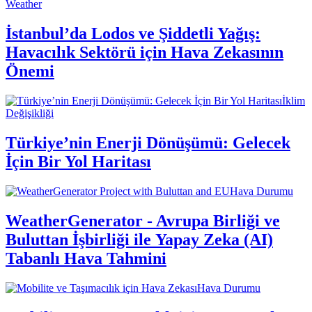
Weather
İstanbul’da Lodos ve Şiddetli Yağış:
Havacılık Sektörü için Hava Zekasının
Önemi
İklim
Değişikliği
Türkiye’nin Enerji Dönüşümü: Gelecek
İçin Bir Yol Haritası
Hava Durumu
WeatherGenerator - Avrupa Birliği ve
Buluttan İşbirliği ile Yapay Zeka (AI)
Tabanlı Hava Tahmini
Hava Durumu