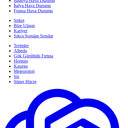
İspanya Hava Durumu
İtalya Hava Durumu
Fransa Hava Durumu
Şirket
Bize Ulaşın
Kariyer
Sıkça Sorulan Sorular
Terimler
Albedo
Gök Gürültülü Fırtına
Hortum
Kasırga
Meteoroloji
Sis
Süper Hücre