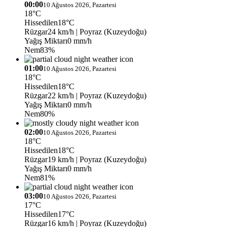
00:00
10 Ağustos 2026, Pazartesi
18°C
Hissedilen
18°C
Rüzgar
24 km/h
| Poyraz (Kuzeydoğu)
Yağış Miktarı
0 mm/h
Nem
83%
01:00
10 Ağustos 2026, Pazartesi
18°C
Hissedilen
18°C
Rüzgar
22 km/h
| Poyraz (Kuzeydoğu)
Yağış Miktarı
0 mm/h
Nem
80%
02:00
10 Ağustos 2026, Pazartesi
18°C
Hissedilen
18°C
Rüzgar
19 km/h
| Poyraz (Kuzeydoğu)
Yağış Miktarı
0 mm/h
Nem
81%
03:00
10 Ağustos 2026, Pazartesi
17°C
Hissedilen
17°C
Rüzgar
16 km/h
| Poyraz (Kuzeydoğu)