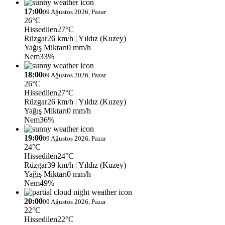
17:00
09 Ağustos 2026, Pazar
26°C
Hissedilen
27°C
Rüzgar
26 km/h
| Yıldız (Kuzey)
Yağış Miktarı
0 mm/h
Nem
33%
18:00
09 Ağustos 2026, Pazar
26°C
Hissedilen
27°C
Rüzgar
26 km/h
| Yıldız (Kuzey)
Yağış Miktarı
0 mm/h
Nem
36%
19:00
09 Ağustos 2026, Pazar
24°C
Hissedilen
24°C
Rüzgar
39 km/h
| Yıldız (Kuzey)
Yağış Miktarı
0 mm/h
Nem
49%
20:00
09 Ağustos 2026, Pazar
22°C
Hissedilen
22°C