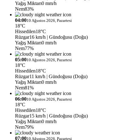
Yağış Miktarı
0 mm/h
Nem
83%
04:00
10 Ağustos 2026, Pazartesi
18°C
Hissedilen
18°C
Rüzgar
16 km/h
| Gündoğusu (Doğu)
Yağış Miktarı
0 mm/h
Nem
77%
05:00
10 Ağustos 2026, Pazartesi
18°C
Hissedilen
18°C
Rüzgar
11 km/h
| Gündoğusu (Doğu)
Yağış Miktarı
0 mm/h
Nem
81%
06:00
10 Ağustos 2026, Pazartesi
18°C
Hissedilen
18°C
Rüzgar
15 km/h
| Gündoğusu (Doğu)
Yağış Miktarı
0 mm/h
Nem
79%
07:00
10 Ağustos 2026, Pazartesi