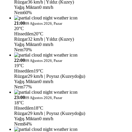
Rüzgar
36 km/h
| Yıldız (Kuzey)
Yağış Miktarı
0 mm/h
Nem
60%
21:00
09 Ağustos 2026, Pazar
20°C
Hissedilen
20°C
Rüzgar
32 km/h
| Yıldız (Kuzey)
Yağış Miktarı
0 mm/h
Nem
70%
22:00
09 Ağustos 2026, Pazar
19°C
Hissedilen
19°C
Rüzgar
29 km/h
| Poyraz (Kuzeydoğu)
Yağış Miktarı
0 mm/h
Nem
77%
23:00
09 Ağustos 2026, Pazar
18°C
Hissedilen
18°C
Rüzgar
29 km/h
| Poyraz (Kuzeydoğu)
Yağış Miktarı
0 mm/h
Nem
84%