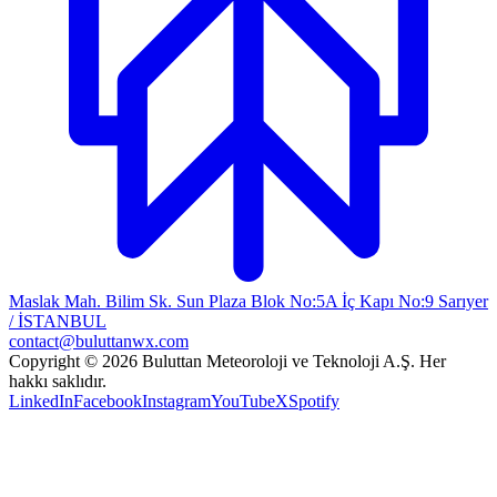
Maslak Mah. Bilim Sk. Sun Plaza Blok No:5A İç Kapı No:9 Sarıyer
/ İSTANBUL
contact@buluttanwx.com
Copyright © 2026 Buluttan Meteoroloji ve Teknoloji A.Ş. Her
hakkı saklıdır.
LinkedIn
Facebook
Instagram
YouTube
X
Spotify