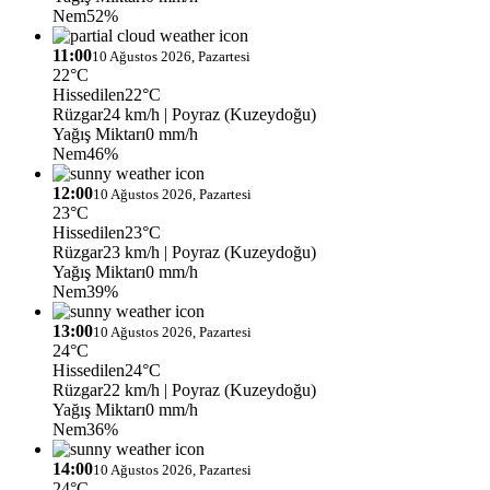
Nem
52%
11:00
10 Ağustos 2026, Pazartesi
22°C
Hissedilen
22°C
Rüzgar
24 km/h
| Poyraz (Kuzeydoğu)
Yağış Miktarı
0 mm/h
Nem
46%
12:00
10 Ağustos 2026, Pazartesi
23°C
Hissedilen
23°C
Rüzgar
23 km/h
| Poyraz (Kuzeydoğu)
Yağış Miktarı
0 mm/h
Nem
39%
13:00
10 Ağustos 2026, Pazartesi
24°C
Hissedilen
24°C
Rüzgar
22 km/h
| Poyraz (Kuzeydoğu)
Yağış Miktarı
0 mm/h
Nem
36%
14:00
10 Ağustos 2026, Pazartesi
24°C