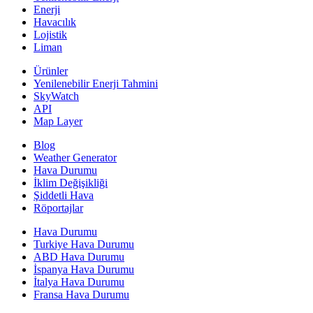
Enerji
Havacılık
Lojistik
Liman
Ürünler
Yenilenebilir Enerji Tahmini
SkyWatch
API
Map Layer
Blog
Weather Generator
Hava Durumu
İklim Değişikliği
Şiddetli Hava
Röportajlar
Hava Durumu
Turkiye Hava Durumu
ABD Hava Durumu
İspanya Hava Durumu
İtalya Hava Durumu
Fransa Hava Durumu