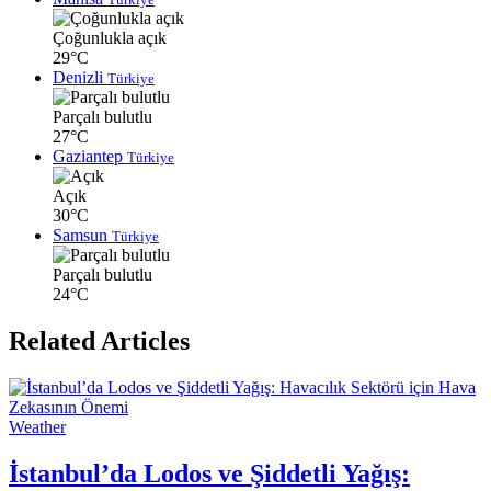
Çoğunlukla açık
29°C
Denizli
Türkiye
Parçalı bulutlu
27°C
Gaziantep
Türkiye
Açık
30°C
Samsun
Türkiye
Parçalı bulutlu
24°C
Related Articles
Weather
İstanbul’da Lodos ve Şiddetli Yağış: