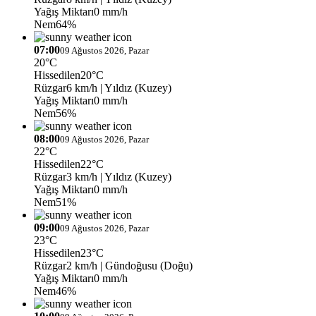
Yağış Miktarı
0 mm/h
Nem
64%
07:00
09 Ağustos 2026, Pazar
20°C
Hissedilen
20°C
Rüzgar
6 km/h
| Yıldız (Kuzey)
Yağış Miktarı
0 mm/h
Nem
56%
08:00
09 Ağustos 2026, Pazar
22°C
Hissedilen
22°C
Rüzgar
3 km/h
| Yıldız (Kuzey)
Yağış Miktarı
0 mm/h
Nem
51%
09:00
09 Ağustos 2026, Pazar
23°C
Hissedilen
23°C
Rüzgar
2 km/h
| Gündoğusu (Doğu)
Yağış Miktarı
0 mm/h
Nem
46%