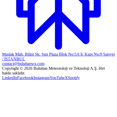
Maslak Mah. Bilim Sk. Sun Plaza Blok No:5A İç Kapı No:9 Sarıyer
/ İSTANBUL
contact@buluttanwx.com
Copyright © 2026 Buluttan Meteoroloji ve Teknoloji A.Ş. Her
hakkı saklıdır.
LinkedIn
Facebook
Instagram
YouTube
X
Spotify