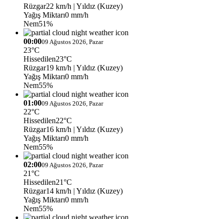
Rüzgar
22 km/h
| Yıldız (Kuzey)
Yağış Miktarı
0 mm/h
Nem
51%
00:00
09 Ağustos 2026, Pazar
23°C
Hissedilen
23°C
Rüzgar
19 km/h
| Yıldız (Kuzey)
Yağış Miktarı
0 mm/h
Nem
55%
01:00
09 Ağustos 2026, Pazar
22°C
Hissedilen
22°C
Rüzgar
16 km/h
| Yıldız (Kuzey)
Yağış Miktarı
0 mm/h
Nem
55%
02:00
09 Ağustos 2026, Pazar
21°C
Hissedilen
21°C
Rüzgar
14 km/h
| Yıldız (Kuzey)
Yağış Miktarı
0 mm/h
Nem
55%