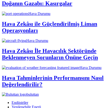
Doğanın Gazabı: Kasırgalar
Hava Durumu
Hava Zekâsı ile Güçlendirilmiş Liman
Operasyonları
Hava Durumu
Hava Zekâsı İle Havacılık Sektöründe
Beklenmeyen Sorunların Önüne Geçin
Hava Durumu
Hava Tahminlerinin Performansını Nasıl
Değerlendirilir?
buluttan
Endüstriler
Yenilenebilir Enerji