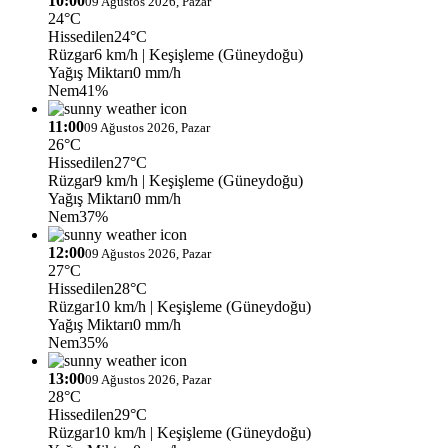
10:00
09 Ağustos 2026, Pazar
24°C
Hissedilen
24°C
Rüzgar
6 km/h
| Keşişleme (Güneydoğu)
Yağış Miktarı
0 mm/h
Nem
41%
11:00
09 Ağustos 2026, Pazar
26°C
Hissedilen
27°C
Rüzgar
9 km/h
| Keşişleme (Güneydoğu)
Yağış Miktarı
0 mm/h
Nem
37%
12:00
09 Ağustos 2026, Pazar
27°C
Hissedilen
28°C
Rüzgar
10 km/h
| Keşişleme (Güneydoğu)
Yağış Miktarı
0 mm/h
Nem
35%
13:00
09 Ağustos 2026, Pazar
28°C
Hissedilen
29°C
Rüzgar
10 km/h
| Keşişleme (Güneydoğu)