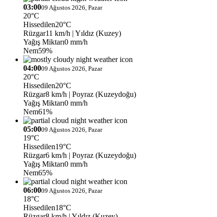
03:00
09 Ağustos 2026, Pazar
20°C
Hissedilen
20°C
Rüzgar
11 km/h
| Yıldız (Kuzey)
Yağış Miktarı
0 mm/h
Nem
59%
04:00
09 Ağustos 2026, Pazar
20°C
Hissedilen
20°C
Rüzgar
8 km/h
| Poyraz (Kuzeydoğu)
Yağış Miktarı
0 mm/h
Nem
61%
05:00
09 Ağustos 2026, Pazar
19°C
Hissedilen
19°C
Rüzgar
6 km/h
| Poyraz (Kuzeydoğu)
Yağış Miktarı
0 mm/h
Nem
65%
06:00
09 Ağustos 2026, Pazar
18°C
Hissedilen
18°C
Rüzgar
8 km/h
| Yıldız (Kuzey)