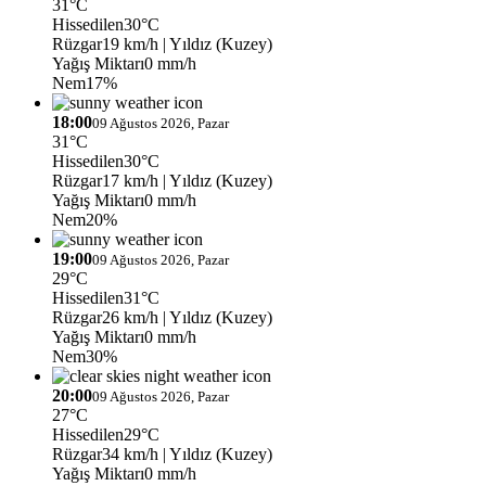
31°C
Hissedilen
30°C
Rüzgar
19 km/h
| Yıldız (Kuzey)
Yağış Miktarı
0 mm/h
Nem
17%
18:00
09 Ağustos 2026, Pazar
31°C
Hissedilen
30°C
Rüzgar
17 km/h
| Yıldız (Kuzey)
Yağış Miktarı
0 mm/h
Nem
20%
19:00
09 Ağustos 2026, Pazar
29°C
Hissedilen
31°C
Rüzgar
26 km/h
| Yıldız (Kuzey)
Yağış Miktarı
0 mm/h
Nem
30%
20:00
09 Ağustos 2026, Pazar
27°C
Hissedilen
29°C
Rüzgar
34 km/h
| Yıldız (Kuzey)
Yağış Miktarı
0 mm/h