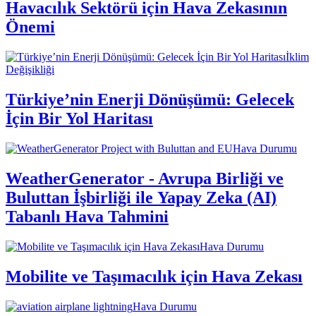
Havacılık Sektörü için Hava Zekasının
Önemi
İklim
Değişikliği
Türkiye’nin Enerji Dönüşümü: Gelecek
İçin Bir Yol Haritası
Hava Durumu
WeatherGenerator - Avrupa Birliği ve
Buluttan İşbirliği ile Yapay Zeka (AI)
Tabanlı Hava Tahmini
Hava Durumu
Mobilite ve Taşımacılık için Hava Zekası
Hava Durumu