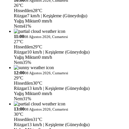
10:00
08 Ağustos 2026, Cumartesi
26°C
Hissedilen
28°C
Rüzgar
7 km/h
| Keşişleme (Güneydoğu)
Yağış Miktarı
0 mm/h
Nem
41%
11:00
08 Ağustos 2026, Cumartesi
27°C
Hissedilen
29°C
Rüzgar
10 km/h
| Keşişleme (Güneydoğu)
Yağış Miktarı
0 mm/h
Nem
35%
12:00
08 Ağustos 2026, Cumartesi
29°C
Hissedilen
30°C
Rüzgar
13 km/h
| Keşişleme (Güneydoğu)
Yağış Miktarı
0 mm/h
Nem
31%
13:00
08 Ağustos 2026, Cumartesi
30°C
Hissedilen
31°C
Rüzgar
13 km/h
| Keşişleme (Güneydoğu)