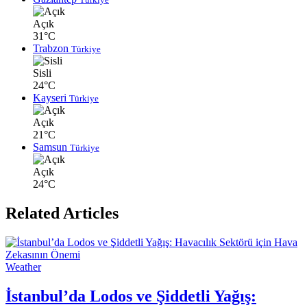
Açık
31°C
Trabzon
Türkiye
Sisli
24°C
Kayseri
Türkiye
Açık
21°C
Samsun
Türkiye
Açık
24°C
Related Articles
Weather
İstanbul’da Lodos ve Şiddetli Yağış: