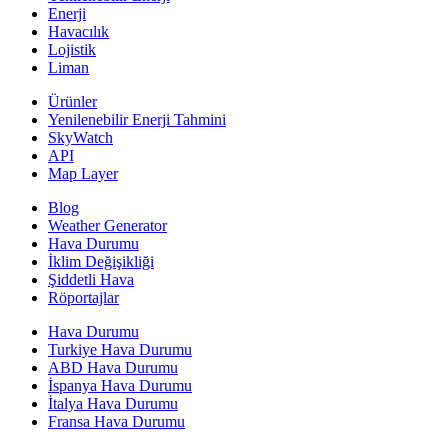
Enerji
Havacılık
Lojistik
Liman
Ürünler
Yenilenebilir Enerji Tahmini
SkyWatch
API
Map Layer
Blog
Weather Generator
Hava Durumu
İklim Değişikliği
Şiddetli Hava
Röportajlar
Hava Durumu
Turkiye Hava Durumu
ABD Hava Durumu
İspanya Hava Durumu
İtalya Hava Durumu
Fransa Hava Durumu