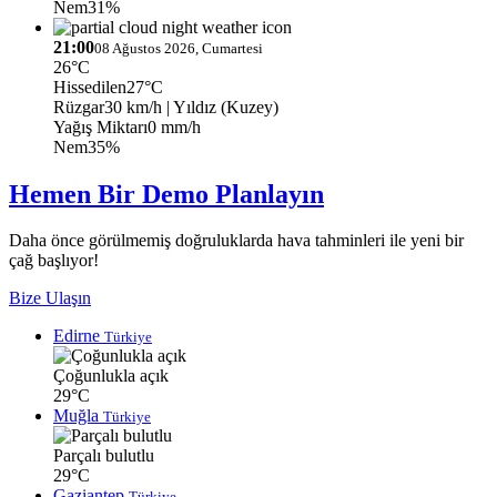
Nem
31%
21:00
08 Ağustos 2026, Cumartesi
26°C
Hissedilen
27°C
Rüzgar
30 km/h
| Yıldız (Kuzey)
Yağış Miktarı
0 mm/h
Nem
35%
Hemen Bir Demo Planlayın
Daha önce görülmemiş doğruluklarda hava tahminleri ile yeni bir
çağ başlıyor!
Bize Ulaşın
Edirne
Türkiye
Çoğunlukla açık
29°C
Muğla
Türkiye
Parçalı bulutlu
29°C
Gaziantep
Türkiye