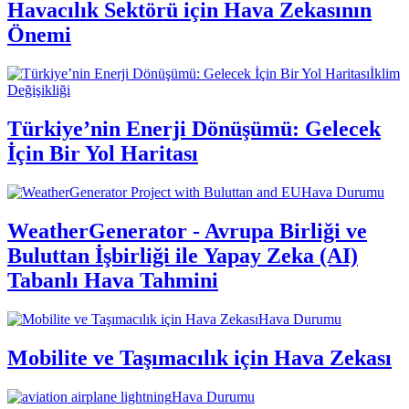
Havacılık Sektörü için Hava Zekasının
Önemi
İklim
Değişikliği
Türkiye’nin Enerji Dönüşümü: Gelecek
İçin Bir Yol Haritası
Hava Durumu
WeatherGenerator - Avrupa Birliği ve
Buluttan İşbirliği ile Yapay Zeka (AI)
Tabanlı Hava Tahmini
Hava Durumu
Mobilite ve Taşımacılık için Hava Zekası
Hava Durumu