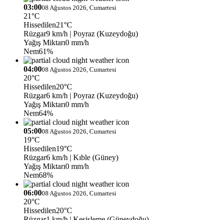
03:00
08 Ağustos 2026, Cumartesi
21°C
Hissedilen
21°C
Rüzgar
9 km/h
| Poyraz (Kuzeydoğu)
Yağış Miktarı
0 mm/h
Nem
61%
04:00
08 Ağustos 2026, Cumartesi
20°C
Hissedilen
20°C
Rüzgar
6 km/h
| Poyraz (Kuzeydoğu)
Yağış Miktarı
0 mm/h
Nem
64%
05:00
08 Ağustos 2026, Cumartesi
19°C
Hissedilen
19°C
Rüzgar
6 km/h
| Kıble (Güney)
Yağış Miktarı
0 mm/h
Nem
68%
06:00
08 Ağustos 2026, Cumartesi
20°C
Hissedilen
20°C
Rüzgar
1 km/h
| Keşişleme (Güneydoğu)