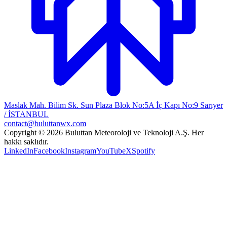
Maslak Mah. Bilim Sk. Sun Plaza Blok No:5A İç Kapı No:9 Sarıyer
/ İSTANBUL
contact@buluttanwx.com
Copyright © 2026 Buluttan Meteoroloji ve Teknoloji A.Ş. Her
hakkı saklıdır.
LinkedIn
Facebook
Instagram
YouTube
X
Spotify