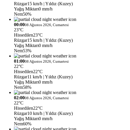
Rüzgar
15 km/h
| Yıldız (Kuzey)
Yağış Miktarı
0 mm/h
Nem
50%
00:00
08 Ağustos 2026, Cumartesi
23°C
Hissedilen
23°C
Rüzgar
15 km/h
| Yıldız (Kuzey)
Yağış Miktarı
0 mm/h
Nem
53%
01:00
08 Ağustos 2026, Cumartesi
22°C
Hissedilen
22°C
Rüzgar
11 km/h
| Yıldız (Kuzey)
Yağış Miktarı
0 mm/h
Nem
58%
02:00
08 Ağustos 2026, Cumartesi
22°C
Hissedilen
22°C
Rüzgar
10 km/h
| Yıldız (Kuzey)
Yağış Miktarı
0 mm/h
Nem
60%