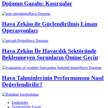
Doğanın Gazabı: Kasırgalar
Hava Durumu
Hava Zekâsı ile Güçlendirilmiş Liman
Operasyonları
Hava Durumu
Hava Zekâsı İle Havacılık Sektöründe
Beklenmeyen Sorunların Önüne Geçin
Hava Durumu
Hava Tahminlerinin Performansını Nasıl
Değerlendirilir?
buluttan
Endüstriler
Yenilenebilir Enerji