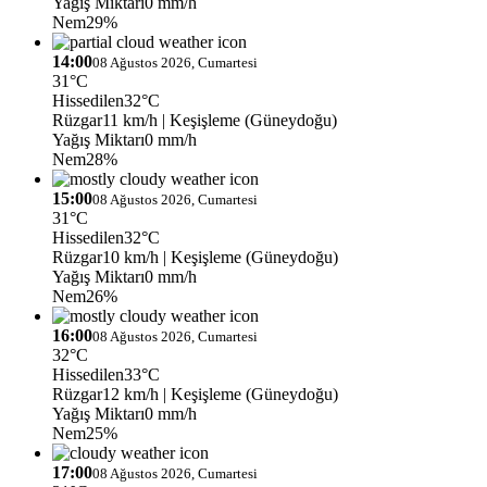
Yağış Miktarı
0 mm/h
Nem
29%
14:00
08 Ağustos 2026, Cumartesi
31°C
Hissedilen
32°C
Rüzgar
11 km/h
| Keşişleme (Güneydoğu)
Yağış Miktarı
0 mm/h
Nem
28%
15:00
08 Ağustos 2026, Cumartesi
31°C
Hissedilen
32°C
Rüzgar
10 km/h
| Keşişleme (Güneydoğu)
Yağış Miktarı
0 mm/h
Nem
26%
16:00
08 Ağustos 2026, Cumartesi
32°C
Hissedilen
33°C
Rüzgar
12 km/h
| Keşişleme (Güneydoğu)
Yağış Miktarı
0 mm/h
Nem
25%
17:00
08 Ağustos 2026, Cumartesi