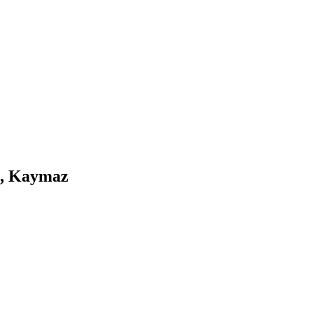
n, Kaymaz