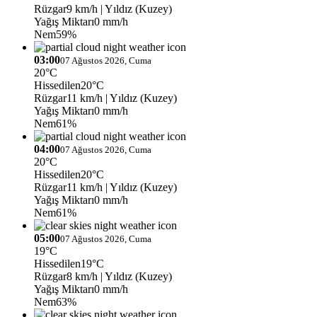
Rüzgar
9 km/h
| Yıldız (Kuzey)
Yağış Miktarı
0 mm/h
Nem
59%
03:00
07 Ağustos 2026, Cuma
20°C
Hissedilen
20°C
Rüzgar
11 km/h
| Yıldız (Kuzey)
Yağış Miktarı
0 mm/h
Nem
61%
04:00
07 Ağustos 2026, Cuma
20°C
Hissedilen
20°C
Rüzgar
11 km/h
| Yıldız (Kuzey)
Yağış Miktarı
0 mm/h
Nem
61%
05:00
07 Ağustos 2026, Cuma
19°C
Hissedilen
19°C
Rüzgar
8 km/h
| Yıldız (Kuzey)
Yağış Miktarı
0 mm/h
Nem
63%