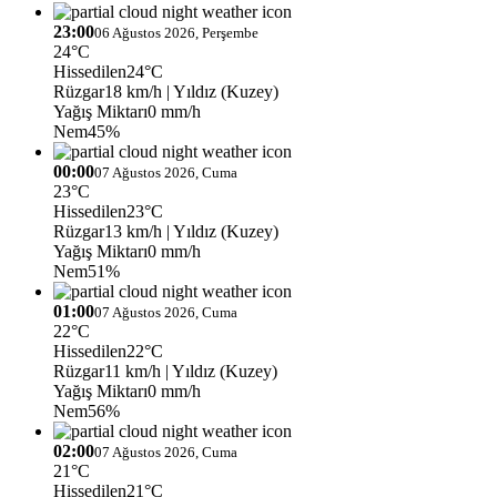
23:00
06 Ağustos 2026, Perşembe
24°C
Hissedilen
24°C
Rüzgar
18 km/h
| Yıldız (Kuzey)
Yağış Miktarı
0 mm/h
Nem
45%
00:00
07 Ağustos 2026, Cuma
23°C
Hissedilen
23°C
Rüzgar
13 km/h
| Yıldız (Kuzey)
Yağış Miktarı
0 mm/h
Nem
51%
01:00
07 Ağustos 2026, Cuma
22°C
Hissedilen
22°C
Rüzgar
11 km/h
| Yıldız (Kuzey)
Yağış Miktarı
0 mm/h
Nem
56%
02:00
07 Ağustos 2026, Cuma
21°C
Hissedilen
21°C