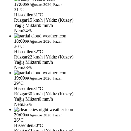
17:00
09 Ağustos 2026, Pazar
31°C
Hissedilen
31°C
Rüzgar
15 km/h
| Yıldız (Kuzey)
Yağış Miktarı
0 mm/h
Nem
24%
18:00
09 Ağustos 2026, Pazar
30°C
Hissedilen
32°C
Rüzgar
22 km/h
| Yıldız (Kuzey)
Yağış Miktarı
0 mm/h
Nem
28%
19:00
09 Ağustos 2026, Pazar
29°C
Hissedilen
31°C
Rüzgar
30 km/h
| Yıldız (Kuzey)
Yağış Miktarı
0 mm/h
Nem
36%
20:00
09 Ağustos 2026, Pazar
26°C
Hissedilen
30°C
Rüzgar
32 km/h
| Yıldız (Kuzey)