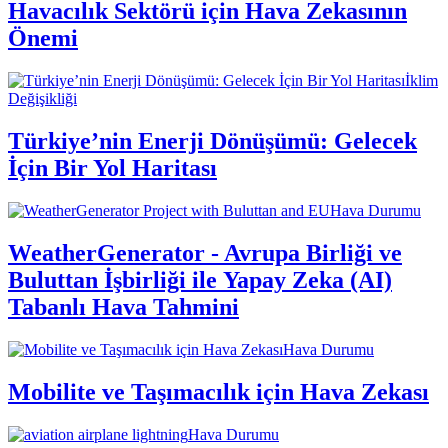
Havacılık Sektörü için Hava Zekasının
Önemi
İklim
Değişikliği
Türkiye’nin Enerji Dönüşümü: Gelecek
İçin Bir Yol Haritası
Hava Durumu
WeatherGenerator - Avrupa Birliği ve
Buluttan İşbirliği ile Yapay Zeka (AI)
Tabanlı Hava Tahmini
Hava Durumu
Mobilite ve Taşımacılık için Hava Zekası
Hava Durumu