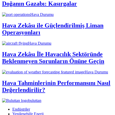
Doğanın Gazabı: Kasırgalar
Hava Durumu
Hava Zekâsı ile Güçlendirilmiş Liman
Operasyonları
Hava Durumu
Hava Zekâsı İle Havacılık Sektöründe
Beklenmeyen Sorunların Önüne Geçin
Hava Durumu
Hava Tahminlerinin Performansını Nasıl
Değerlendirilir?
buluttan
Endüstriler
Yenilenebilir Enerji