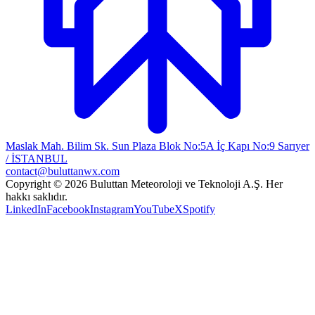
Maslak Mah. Bilim Sk. Sun Plaza Blok No:5A İç Kapı No:9 Sarıyer
/ İSTANBUL
contact@buluttanwx.com
Copyright © 2026 Buluttan Meteoroloji ve Teknoloji A.Ş. Her
hakkı saklıdır.
LinkedIn
Facebook
Instagram
YouTube
X
Spotify