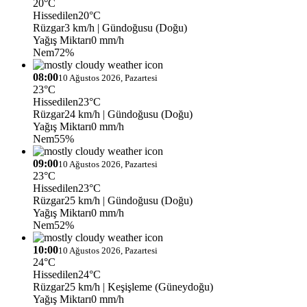
20°C
Hissedilen
20°C
Rüzgar
3 km/h
| Gündoğusu (Doğu)
Yağış Miktarı
0 mm/h
Nem
72%
08:00
10 Ağustos 2026, Pazartesi
23°C
Hissedilen
23°C
Rüzgar
24 km/h
| Gündoğusu (Doğu)
Yağış Miktarı
0 mm/h
Nem
55%
09:00
10 Ağustos 2026, Pazartesi
23°C
Hissedilen
23°C
Rüzgar
25 km/h
| Gündoğusu (Doğu)
Yağış Miktarı
0 mm/h
Nem
52%
10:00
10 Ağustos 2026, Pazartesi
24°C
Hissedilen
24°C
Rüzgar
25 km/h
| Keşişleme (Güneydoğu)
Yağış Miktarı
0 mm/h