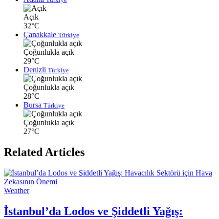
Açık
32°C
Çanakkale
Türkiye
Çoğunlukla açık
29°C
Denizli
Türkiye
Çoğunlukla açık
28°C
Bursa
Türkiye
Çoğunlukla açık
27°C
Related Articles
Weather
İstanbul’da Lodos ve Şiddetli Yağış: