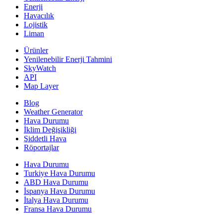
Enerji
Havacılık
Lojistik
Liman
Ürünler
Yenilenebilir Enerji Tahmini
SkyWatch
API
Map Layer
Blog
Weather Generator
Hava Durumu
İklim Değişikliği
Şiddetli Hava
Röportajlar
Hava Durumu
Turkiye Hava Durumu
ABD Hava Durumu
İspanya Hava Durumu
İtalya Hava Durumu
Fransa Hava Durumu