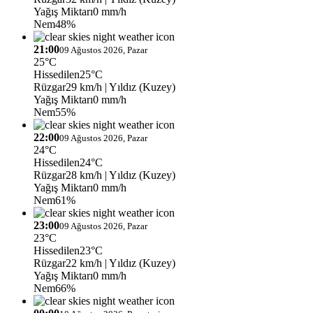
Yağış Miktarı
0 mm/h
Nem
48%
21:00
09 Ağustos 2026, Pazar
25°C
Hissedilen
25°C
Rüzgar
29 km/h
| Yıldız (Kuzey)
Yağış Miktarı
0 mm/h
Nem
55%
22:00
09 Ağustos 2026, Pazar
24°C
Hissedilen
24°C
Rüzgar
28 km/h
| Yıldız (Kuzey)
Yağış Miktarı
0 mm/h
Nem
61%
23:00
09 Ağustos 2026, Pazar
23°C
Hissedilen
23°C
Rüzgar
22 km/h
| Yıldız (Kuzey)
Yağış Miktarı
0 mm/h
Nem
66%