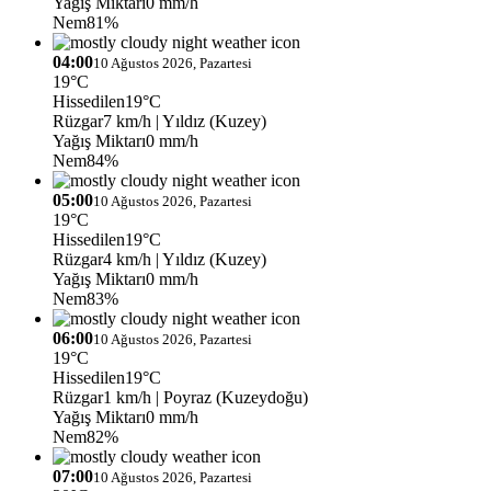
Yağış Miktarı
0 mm/h
Nem
81%
04:00
10 Ağustos 2026, Pazartesi
19°C
Hissedilen
19°C
Rüzgar
7 km/h
| Yıldız (Kuzey)
Yağış Miktarı
0 mm/h
Nem
84%
05:00
10 Ağustos 2026, Pazartesi
19°C
Hissedilen
19°C
Rüzgar
4 km/h
| Yıldız (Kuzey)
Yağış Miktarı
0 mm/h
Nem
83%
06:00
10 Ağustos 2026, Pazartesi
19°C
Hissedilen
19°C
Rüzgar
1 km/h
| Poyraz (Kuzeydoğu)
Yağış Miktarı
0 mm/h
Nem
82%
07:00
10 Ağustos 2026, Pazartesi